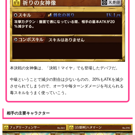
本決戦の女神像は、「決戦！マイヤ」でも登場したデバフだ。
中級ということで減少の割合は少ないものの、20%もATKを減少
させられてしまうので、オーラや毎ターンダメージを与えられる
毒スキルをうまく使っていこう。
相手の主要キャラクター