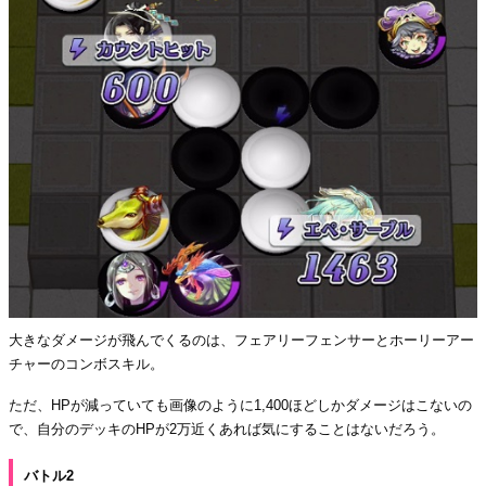
大きなダメージが飛んでくるのは、フェアリーフェンサーとホーリーアー
チャーのコンボスキル。
ただ、HPが減っていても画像のように1,400ほどしかダメージはこないの
で、自分のデッキのHPが2万近くあれば気にすることはないだろう。
バトル2