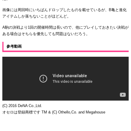
画像には周回時にいちばんドロップしたものを載せているが、B亀と進化
アイテムしか落ちないことがほどんど。
A駒の決戦より1回の開催時間は長いので、他にプレイしておきたい決戦が
ある場合はそちらを優先しても問題はないだろう。
参考動画
(C) 2016 DeNA Co.,Ltd.
オセロは登録商標です TM & (C) Othello,Co. and Megahouse