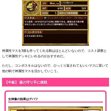
神属性マスを3個も作ってくれる駒はほとんどいないので、コスト調整と
して神属性デッキにいれるのがおすすめだ。
ただし、コンボスキルはないので、ひっくり返されてもいいマスに置いて
他の駒で神属性マスを活かしていこう。
【中級】 森の守り手に挑戦
女神像の効果はデバフ