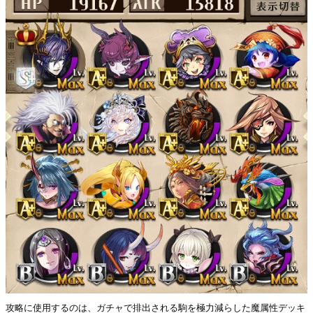
攻略に使用するのは、ガチャで排出される駒を極力減らした魔属性デッキ