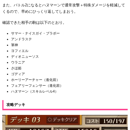
また、バトル2になるとハヌマーンで通常攻撃＋特殊ダメージを軽減して
くるので、早めにひっくり返してしまおう。
確認できた相手の駒は以下のとおり。
サマー・ナイスガイ・ブラボー
アンドラステ
筆神
ヨフィエル
ディオニューソス
ウラニア
さほ姫
ゴディア
ホーリーアーチャー（進化前）
フェアリーフェンサー（進化前）
ハヌマーン（スキルレベル4）
攻略デッキ