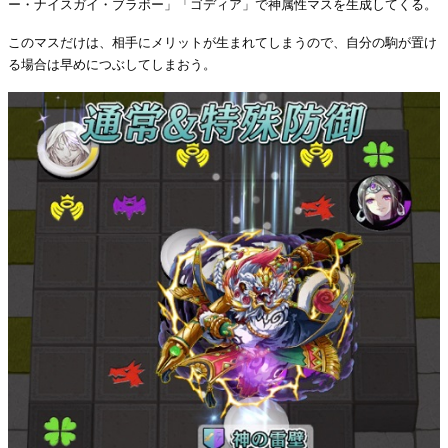
ー・ナイスガイ・ブラボー」「ゴディア」で神属性マスを生成してくる。
このマスだけは、相手にメリットが生まれてしまうので、自分の駒が置け
る場合は早めにつぶしてしまおう。