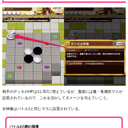
相手のデッキのHPは11,357に増えているが、盤面には魔・竜属性マスが
設置されているので、これを活かしてダメージを与えていこう。
女神像はバトル1と同じマスに設置されている。
バトル2の駒の順番