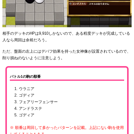
相手のデッキのHPは9,910しかないので、ある程度デッキが完成している
人なら周回は余裕だろう。
ただ、盤面の左上にはデバフ効果を持った女神像が設置されているので、
削り損ねのないように注意しよう。
バトル1の駒の順番
ウラニア
ゴディア
フェアリーフェンサー
アンドラステ
ゴディア
※ 順番は周回して多かったパターンを記載。上記にない駒を使用