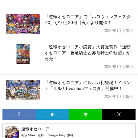
『逆転オセロニア』で「ハロウィンフェスタ
ʼ20」が10月20日（火）より開催！
2020年10月20日
「逆転オセロニア小説賞」大賞受賞作『逆転
オセロニア 蒼竜騎士と赤竜騎士の軌跡』が
発売！
2020年10月06日
『逆転オセロニア』にルルカ初登場！イベン
ト「ルルカEvolutionフェスタ」開催中！
2020年10月06日
逆転オセロニア
App Store:
無料
Google Play:
無料