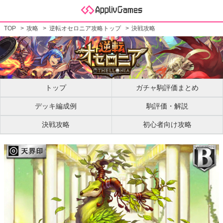
TOP
攻略
逆転オセロニア攻略トップ
決戦攻略
トップ
ガチャ駒評価まとめ
デッキ編成例
駒評価・解説
決戦攻略
初心者向け攻略