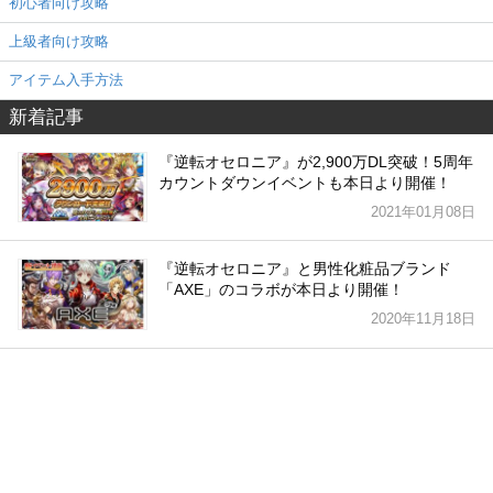
初心者向け攻略
上級者向け攻略
アイテム入手方法
新着記事
『逆転オセロニア』が2,900万DL突破！5周年
カウントダウンイベントも本日より開催！
2021年01月08日
『逆転オセロニア』と男性化粧品ブランド
「AXE」のコラボが本日より開催！
2020年11月18日