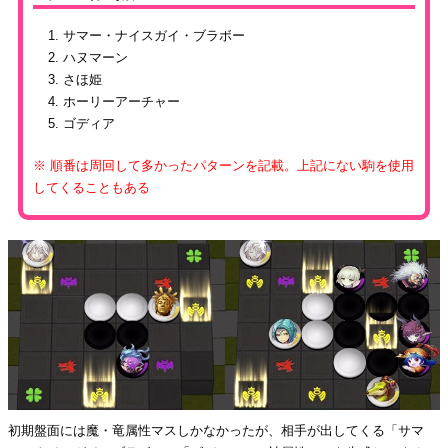
サマー・ナイスガイ・ブラボー
ハヌマーン
さほ姫
ホーリーアーチャー
ゴディア
※ 順番は周回して多かったパターンを記載。上記にない駒を使用
してくることもある
初期盤面には魔・竜属性マスしかなかったが、相手が出してくる「サマ