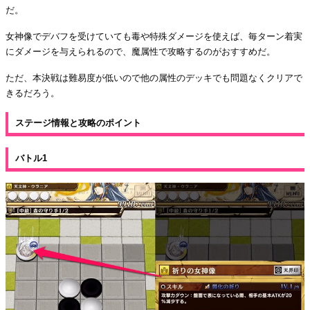
だ。
女神像でデバフを受けていても毒や特殊ダメージを使えば、毎ターン着実
にダメージを与えられるので、魔属性で攻略するのがおすすめだ。
ただ、本決戦は難易度が低いので他の属性のデッキでも問題なくクリアで
きるだろう。
ステージ情報と攻略のポイント
バトル1