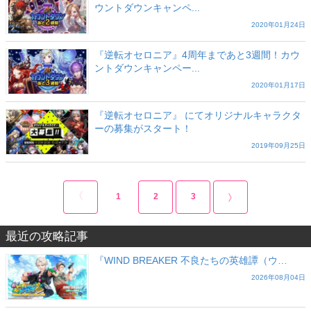
ウントダウンキャンペ...
2020年01月24日
『逆転オセロニア』4周年まであと3週間！カウ
ントダウンキャンペー...
2020年01月17日
『逆転オセロニア』 にてオリジナルキャラクタ
ーの募集がスタート！
2019年09月25日
1
2
3
最近の攻略記事
『WIND BREAKER 不良たちの英雄譚（ウ…
2026年08月04日