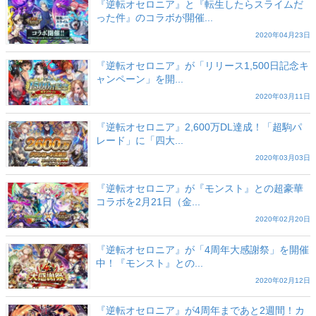
『逆転オセロニア』と『転生したらスライムだ
った件』のコラボが開催...
2020年04月23日
『逆転オセロニア』が「リリース1,500日記念キ
ャンペーン」を開...
2020年03月11日
『逆転オセロニア』2,600万DL達成！「超駒パ
レード」に「四大...
2020年03月03日
『逆転オセロニア』が『モンスト』との超豪華
コラボを2月21日（金...
2020年02月20日
『逆転オセロニア』が「4周年大感謝祭」を開催
中！『モンスト』との...
2020年02月12日
『逆転オセロニア』が4周年まであと2週間！カ