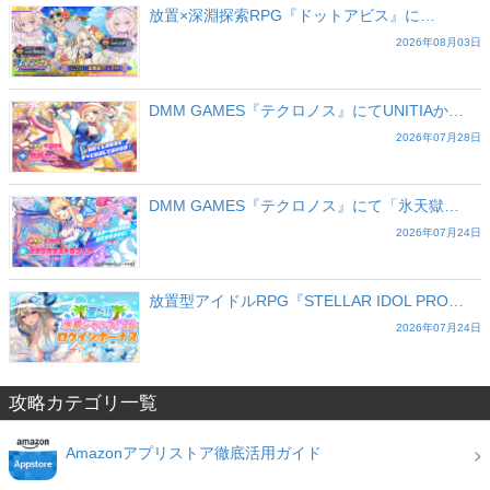
放置×深淵探索RPG『ドットアビス』に…
2026年08月03日
DMM GAMES『テクロノス』にてUNITIAか…
2026年07月28日
DMM GAMES『テクロノス』にて「氷天獄…
2026年07月24日
放置型アイドルRPG『STELLAR IDOL PRO…
2026年07月24日
攻略カテゴリ一覧
Amazonアプリストア徹底活用ガイド