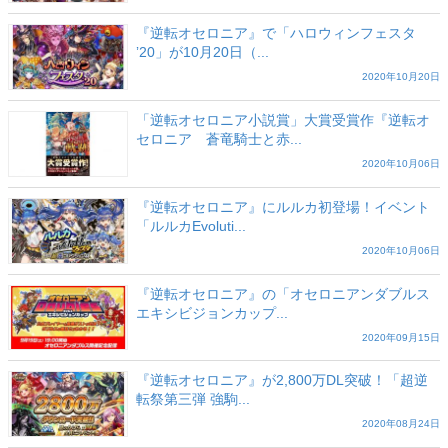
『逆転オセロニア』で「ハロウィンフェスタ
ʼ20」が10月20日（...
2020年10月20日
「逆転オセロニア小説賞」大賞受賞作『逆転オ
セロニア 蒼竜騎士と赤...
2020年10月06日
『逆転オセロニア』にルルカ初登場！イベント
「ルルカEvoluti...
2020年10月06日
『逆転オセロニア』の「オセロニアンダブルス
エキシビジョンカップ...
2020年09月15日
『逆転オセロニア』が2,800万DL突破！「超逆
転祭第三弾 強駒...
2020年08月24日