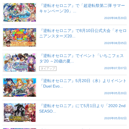
『逆転オセロニア』で「超逆転祭第二弾 サマー
キャンペーン’20」...
2020年08月20日
『逆転オセロニア』で8月10日公式大会「オセロ
ニアンスターズ20...
2020年08月05日
『逆転オセロニア』でイベント「いちこフェス
タ‘20 ～20歳の夏...
2020年07月07日
タイアップ
『逆転オセロニア』5月20日（水）よりイベント
「Duel Evo...
2020年05月20日
『逆転オセロニア』にて5月1日より「2020 2nd
SEASO...
2020年05月02日