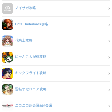
ノイサガ攻略
Dota Underlords攻略
花騎士攻略
にゃんこ大泥棒攻略
キックフライト攻略
逆転オセロニア攻略
ニコニコ超会議&闘会議