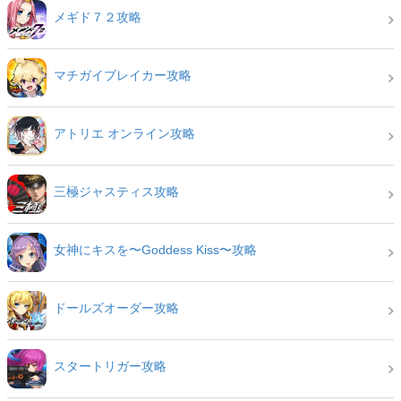
メギド７２攻略
マチガイブレイカー攻略
アトリエ オンライン攻略
三極ジャスティス攻略
女神にキスを〜Goddess Kiss〜攻略
ドールズオーダー攻略
スタートリガー攻略