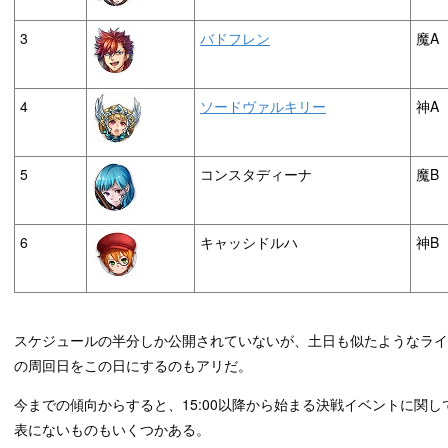
3
バドフレン
魔A
4
ソードヴァルキリー
神A
5
コンスタディーナ
魔B
6
キャッシドルハ
神B
スケジュールの半分しか公開されていないが、土日も似たようなラ
の周回日をこの日にするのもアリだ。
今までの傾向からすると、15:00以降から始まる決戦イベントに関して
表にないものもいくつかある。