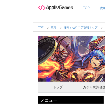
TOP
攻
TOP
攻略
逆転オセロニア攻略トップ
トップ
ガチャ駒評価
メニュー