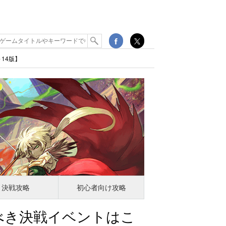
14版】
決戦攻略
初心者向け攻略
べき決戦イベントはこ