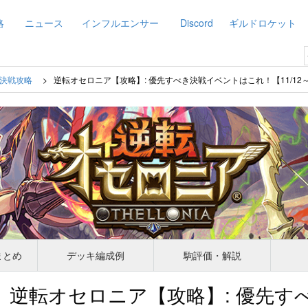
略
ニュース
インフルエンサー
Discord
ギルドロケット
決戦攻略
逆転オセロニア【攻略】: 優先すべき決戦イベントはこれ！【11/12～
まとめ
デッキ編成例
駒評価・解説
逆転オセロニア【攻略】: 優先す