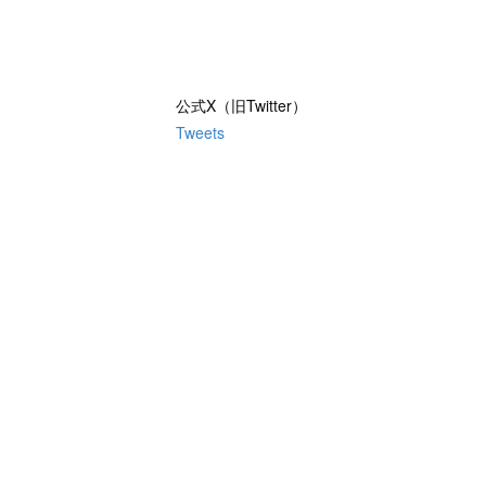
公式X（旧Twitter）
Tweets