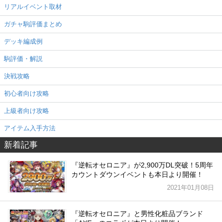
リアルイベント取材
ガチャ駒評価まとめ
デッキ編成例
駒評価・解説
決戦攻略
初心者向け攻略
上級者向け攻略
アイテム入手方法
新着記事
『逆転オセロニア』が2,900万DL突破！5周年
カウントダウンイベントも本日より開催！
2021年01月08日
『逆転オセロニア』と男性化粧品ブランド