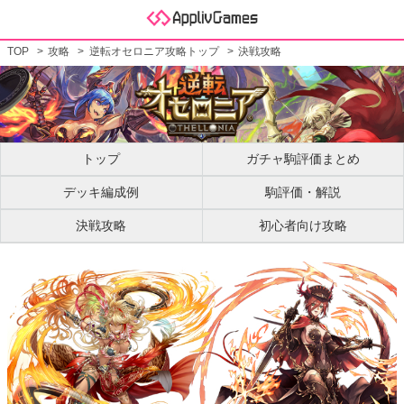
TOP
攻略
逆転オセロニア攻略トップ
決戦攻略
トップ
ガチャ駒評価まとめ
デッキ編成例
駒評価・解説
決戦攻略
初心者向け攻略