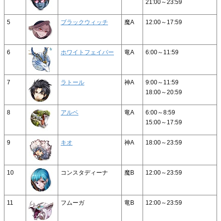
21:00～23:59
5
ブラックウィッチ
魔A
12:00～17:59
6
ホワイトフェイバー
竜A
6:00～11:59
7
ラトール
神A
9:00～11:59
18:00～20:59
8
アルベ
竜A
6:00～8:59
15:00～17:59
9
キオ
神A
18:00～23:59
10
コンスタディーナ
魔B
12:00～23:59
11
フムーガ
竜B
12:00～23:59