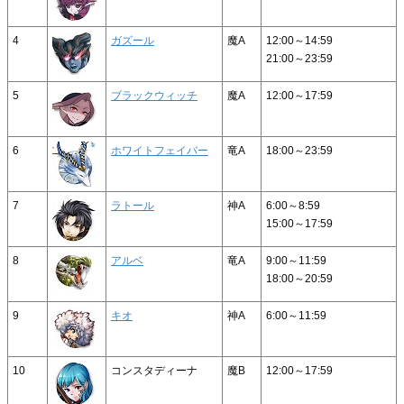
4
ガズール
魔A
12:00～14:59
21:00～23:59
5
ブラックウィッチ
魔A
12:00～17:59
6
ホワイトフェイバー
竜A
18:00～23:59
7
ラトール
神A
6:00～8:59
15:00～17:59
8
アルベ
竜A
9:00～11:59
18:00～20:59
9
キオ
神A
6:00～11:59
10
コンスタディーナ
魔B
12:00～17:59