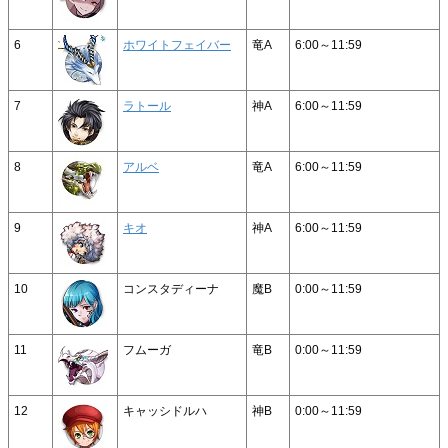
6
ホワイトフェイバー
竜A
6:00～11:59
7
ラトール
神A
6:00～11:59
8
アルベ
竜A
6:00～11:59
9
キオ
神A
6:00～11:59
10
コンスタディーナ
魔B
0:00～11:59
11
フムーガ
竜B
0:00～11:59
12
キャッシドルハ
神B
0:00～11:59