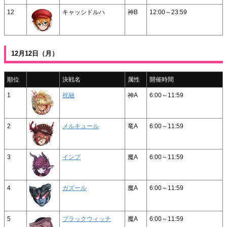
12
キャッシドルハ
神B
12:00～23:59
12月12日（月）
順位
決戦名
属性
開催時間
1
祝融
神A
6:00～11:59
2
メルキュール
竜A
6:00～11:59
3
インプ
魔A
6:00～11:59
4
ガズール
魔A
6:00～11:59
5
ブラックウィッチ
魔A
6:00～11:59