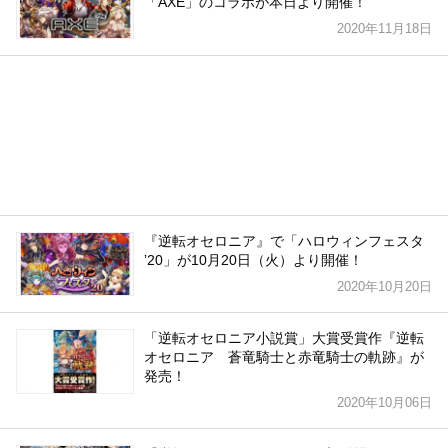
「AXE」のコラボが本日より開催！
2020年11月18日
『逆転オセロニア』で「ハロウィンフェスタ
ʼ20」が10月20日（火）より開催！
2020年10月20日
「逆転オセロニア小説賞」大賞受賞作『逆転
オセロニア 蒼竜騎士と赤竜騎士の軌跡』が
発売！
2020年10月06日