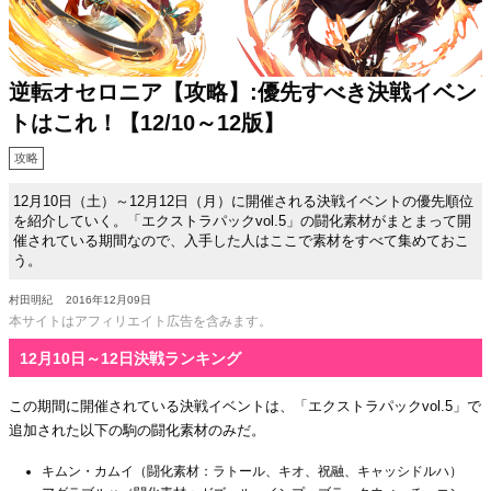
逆転オセロニア【攻略】:優先すべき決戦イベン
トはこれ！【12/10～12版】
攻略
12月10日（土）～12月12日（月）に開催される決戦イベントの優先順位
を紹介していく。「エクストラパックvol.5」の闘化素材がまとまって開
催されている期間なので、入手した人はここで素材をすべて集めておこ
う。
村田明紀
2016年12月09日
本サイトはアフィリエイト広告を含みます。
12月10日～12日決戦ランキング
この期間に開催されている決戦イベントは、「エクストラパックvol.5」で
追加された以下の駒の闘化素材のみだ。
キムン・カムイ（闘化素材：ラトール、キオ、祝融、キャッシドルハ）