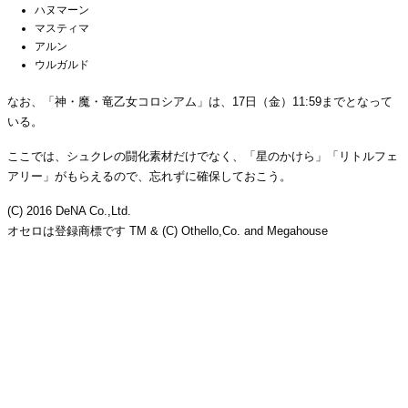
ハヌマーン
マスティマ
アルン
ウルガルド
なお、「神・魔・竜乙女コロシアム」は、17日（金）11:59までとなって
いる。
ここでは、シュクレの闘化素材だけでなく、「星のかけら」「リトルフェ
アリー」がもらえるので、忘れずに確保しておこう。
(C) 2016 DeNA Co.,Ltd.
オセロは登録商標です TM & (C) Othello,Co. and Megahouse