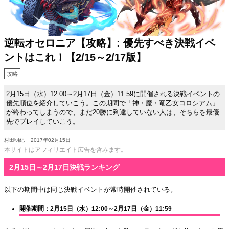
逆転オセロニア【攻略】: 優先すべき決戦イベ
ントはこれ！【2/15～2/17版】
攻略
2月15日（水）12:00～2月17日（金）11:59に開催される決戦イベントの
優先順位を紹介していこう。この期間で「神・魔・竜乙女コロシアム」
が終わってしまうので、まだ20勝に到達していない人は、そちらを最優
先でプレイしていこう。
村田明紀
2017年02月15日
本サイトはアフィリエイト広告を含みます。
2月15日～2月17日決戦ランキング
以下の期間中は同じ決戦イベントが常時開催されている。
開催期間：2月15日（水）12:00～2月17日（金）11:59