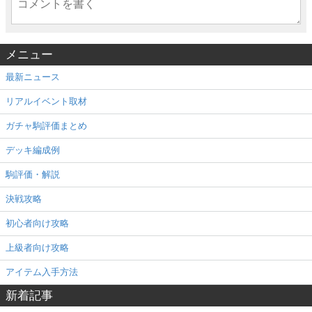
メニュー
最新ニュース
リアルイベント取材
ガチャ駒評価まとめ
デッキ編成例
駒評価・解説
決戦攻略
初心者向け攻略
上級者向け攻略
アイテム入手方法
新着記事