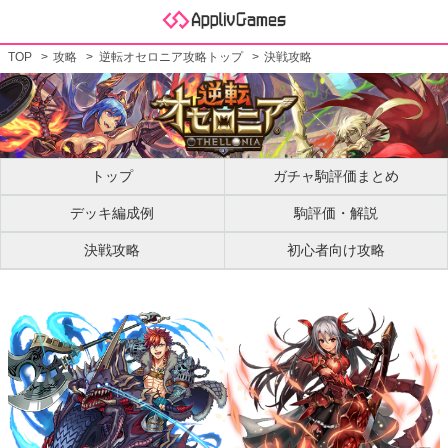
TOP
攻略
逆転オセロニア攻略トップ
決戦攻略
トップ
ガチャ駒評価まとめ
デッキ編成例
駒評価・解説
決戦攻略
初心者向け攻略