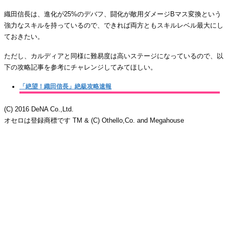
織田信長は、進化が25%のデバフ、闘化が敵用ダメージBマス変換という
強力なスキルを持っているので、できれば両方ともスキルレベル最大にし
ておきたい。
ただし、カルディアと同様に難易度は高いステージになっているので、以
下の攻略記事を参考にチャレンジしてみてほしい。
「絶望！織田信長」絶級攻略速報
(C) 2016 DeNA Co.,Ltd.
オセロは登録商標です TM & (C) Othello,Co. and Megahouse