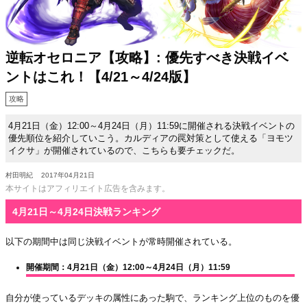
逆転オセロニア【攻略】: 優先すべき決戦イベ
ントはこれ！【4/21～4/24版】
攻略
4月21日（金）12:00～4月24日（月）11:59に開催される決戦イベントの
優先順位を紹介していこう。カルディアの罠対策として使える「ヨモツ
イクサ」が開催されているので、こちらも要チェックだ。
村田明紀
2017年04月21日
本サイトはアフィリエイト広告を含みます。
4月21日～4月24日決戦ランキング
以下の期間中は同じ決戦イベントが常時開催されている。
開催期間：4月21日（金）12:00～4月24日（月）11:59
自分が使っているデッキの属性にあった駒で、ランキング上位のものを優