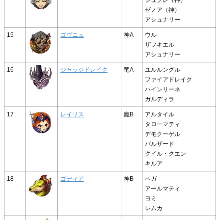
ゼノア（神）
アシュナリー
15
ゴヴニュ
神A
ウル
ザフキエル
アシュナリー
16
ジャッジドレイク
竜A
ユルルングル
ファイアドレイク
ハインリーネ
ガルディラ
17
レイリス
魔B
アルタイル
タローマティ
デモクーゲル
バルザード
クイル・クエン
キルア
18
ゴディア
神B
ベガ
アールマティ
ヨミ
レムカ