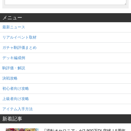
メニュー
最新ニュース
リアルイベント取材
ガチャ駒評価まとめ
デッキ編成例
駒評価・解説
決戦攻略
初心者向け攻略
上級者向け攻略
アイテム入手方法
新着記事
『逆転オセロニア』が2,900万DL突破！5周年