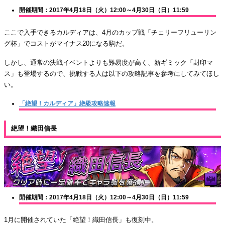
開催期間：2017年4月18日（火）12:00～4月30日（日）11:59
ここで入手できるカルディアは、4月のカップ戦「チェリーフリューリン
グ杯」でコストがマイナス20になる駒だ。
しかし、通常の決戦イベントよりも難易度が高く、新ギミック「封印マ
ス」も登場するので、挑戦する人は以下の攻略記事を参考にしてみてほし
い。
「絶望！カルディア」絶級攻略速報
絶望！織田信長
開催期間：2017年4月18日（火）12:00～4月30日（日）11:59
1月に開催されていた「絶望！織田信長」も復刻中。