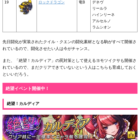
19
ロックドラゴン
竜B
デネヴ
リールラ
ハインリーネ
アルセルノ
ラムシオン
先日闘化が実装されたクイル・クエンの闘化素材となる駒がすべて開催さ
れているので、闘化させたい人は今がチャンス。
また、「絶望！カルディア」の罠対策として使えるヨモツイクサも開催さ
れているので、まだクリアできていないという人はこちらも育成しておく
といいだろう。
絶望イベント開催中！
絶望！カルディア