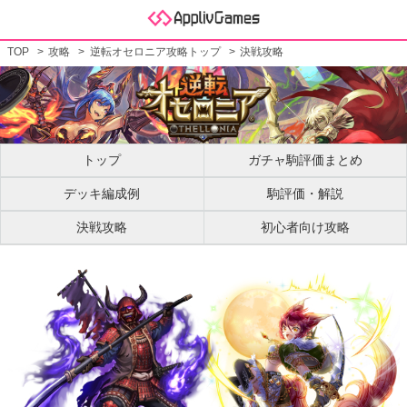
TOP
攻略
逆転オセロニア攻略トップ
決戦攻略
トップ
ガチャ駒評価まとめ
デッキ編成例
駒評価・解説
決戦攻略
初心者向け攻略