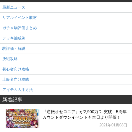
最新ニュース
リアルイベント取材
ガチャ駒評価まとめ
デッキ編成例
駒評価・解説
決戦攻略
初心者向け攻略
上級者向け攻略
アイテム入手方法
新着記事
『逆転オセロニア』が2,900万DL突破！5周年
カウントダウンイベントも本日より開催！
2021年01月08日