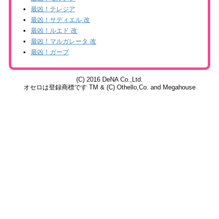
最凶！テレジア
最凶！サディエル 改
最凶！ルエド 改
最凶！マルガレータ 改
最凶！ガープ
(C) 2016 DeNA Co.,Ltd.
オセロは登録商標です TM & (C) Othello,Co. and Megahouse