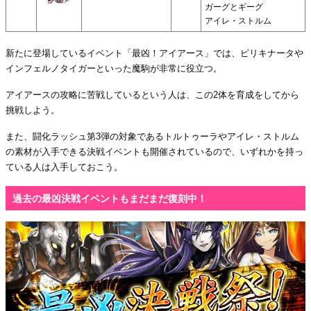
ガーグとギーグ
アイレ・ストルム
新たに登場しているイベント「最凶！アイアース」では、ピリキナータや
インフェルノタイガーといった魔駒が非常に役立つ。
アイアースの攻略に苦戦しているという人は、この2体を育成をしてから
挑戦しよう。
また、闘化ラッシュ第3弾の対象であるトルトゥーラやアイレ・ストルム
の素材が入手できる決戦イベントも開催されているので、いずれかを持っ
ている人は入手しておこう。
過去の最凶決戦イベントもまだまだ復刻中！