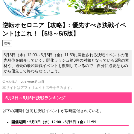
逆転オセロニア【攻略】: 優先すべき決戦イベ
ントはこれ！【5/3～5/5版】
攻略
5月3日（水）12:00～5月5日（金）11:59に開催される決戦イベントの優
先順位を紹介していく。闘化ラッシュ第3弾の対象となっているS駒の素
材や、過去の最凶決戦イベントも復刻しているので、自分に必要なもの
から優先して終わらせていこう。
佐々木佳祐
2017年05月03日
本サイトはアフィリエイト広告を含みます。
5月3日～5月5日決戦ランキング
以下の期間中は同じ決戦イベントが常時開催されている。
開催期間：5月3日（水）12:00～5月5日（金）11:59