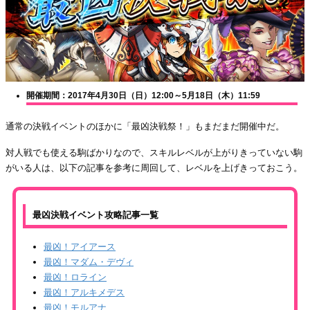
開催期間：2017年4月30日（日）12:00～5月18日（木）11:59
通常の決戦イベントのほかに「最凶決戦祭！」もまだまだ開催中だ。
対人戦でも使える駒ばかりなので、スキルレベルが上がりきっていない駒
がいる人は、以下の記事を参考に周回して、レベルを上げきっておこう。
最凶決戦イベント攻略記事一覧
最凶！アイアース
最凶！マダム・デヴィ
最凶！ロライン
最凶！アルキメデス
最凶！モルアナ