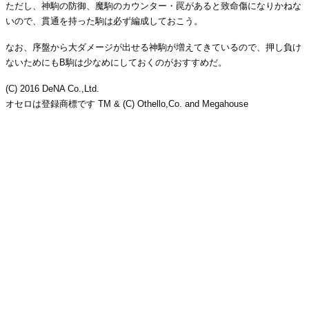
ただし、神駒の防御、魔駒のカウンター・罠があると致命傷になりかねな
いので、貫通を持った駒は必ず編成しておこう。
なお、序盤から大ダメージが出せる神駒が増えてきているので、押し負け
ないためにもB駒は少なめにしておくのがおすすめだ。
(C) 2016 DeNA Co.,Ltd.
オセロは登録商標です TM & (C) Othello,Co. and Megahouse