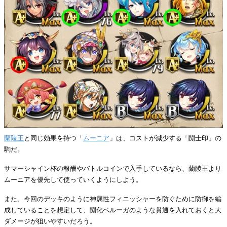
蘭陵王
と同じ効果を持つ「
ムーニア
」は、コストが減少する「闘士印」の
駒だ。
サマーシャイン杯の報酬やバトルコインで入手しているなら、蘭陵王より
ムーニアを優先して使っていくようにしよう。
また、今回のデッキのように神属性フィニッシャーを防ぐために防御を編
成していることを想定して、闘化ベルーガのような貫通を入れておくと大
ダメージが狙いやすいだろう。