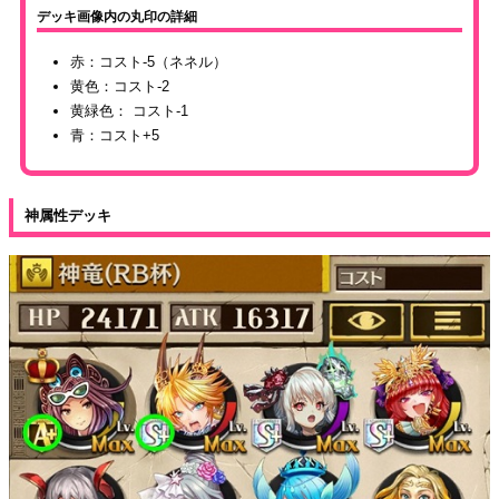
デッキ画像内の丸印の詳細
赤：コスト-5（ネネル）
黄色：コスト-2
黄緑色： コスト-1
青：コスト+5
神属性デッキ