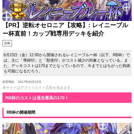
【PR】逆転オセロニア【攻略】: レイニーブル
ー杯直前！カップ戦専用デッキを紹介
攻略
6月23日（金）12:00から開催されるレイニーブルー杯（以下、RB杯）で
は、主に「導師印」と「獣使印」がコスト減少の対象となっている。ま
た、デッキコストは170までとなっているので、今までとはちがった戦術
も可能になるだろう。
村田明紀
2017年06月22日
本サイトはアフィリエイト広告を含みます。
RB杯のコストは過去最高の170！
RB杯の開催期間