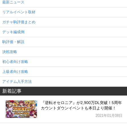
最新ニュース
リアルイベント取材
ガチャ駒評価まとめ
デッキ編成例
駒評価・解説
決戦攻略
初心者向け攻略
上級者向け攻略
アイテム入手方法
新着記事
『逆転オセロニア』が2,900万DL突破！5周年
カウントダウンイベントも本日より開催！
2021年01月08日