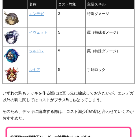
名称
コスト増加
主要スキル
エンデガ
3
特殊ダメージ
イヴェット
5
罠（特殊ダメージ）
ジルドレ
5
罠（特殊ダメージ）
ルキア
5
手駒ロック
いずれの駒もデッキを作る際には真っ先に編成しておきたいが、エンデガ
以外の駒に関してはコストがプラス5にもなってしまう。
そのため、デッキに編成する際は、コスト減少印の駒と合わせていくのが
おすすめだ。