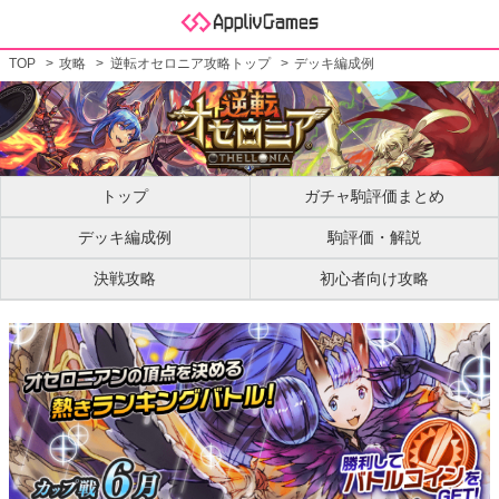
TOP
攻略
逆転オセロニア攻略トップ
デッキ編成例
トップ
ガチャ駒評価まとめ
デッキ編成例
駒評価・解説
決戦攻略
初心者向け攻略