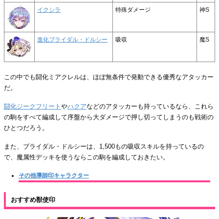
イクシラ
特殊ダメージ
神S
進化ブライダル・ドルシー
吸収
魔S
この中でも闘化ミアクレルは、ほぼ無条件で発動できる優秀なアタッカー
だ。
闘化ジークフリート
や
ハクア
などのアタッカーも持っているなら、これら
の駒をすべて編成して序盤から大ダメージで押し切ってしまうのも戦術の
ひとつだろう。
また、ブライダル・ドルシーは、1,500もの吸収スキルを持っているの
で、魔属性デッキを使うならこの駒を編成しておきたい。
その他導師印キャラクター
おすすめ獣使印