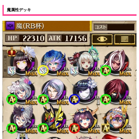
魔属性デッキ