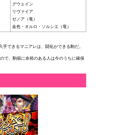
グウェイン
リヴァイア
ゼノア（竜）
金色・オルロ・ソルシエ（竜）
で入手できるマニアレは、闘化ができる駒だ。
るので、駒箱に余裕のある人は今のうちに確保