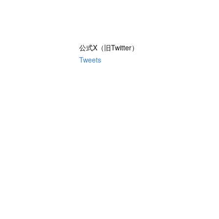
公式X（旧Twitter）
Tweets