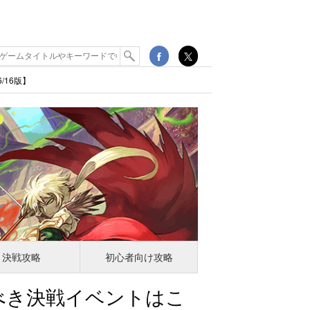
/16版】
決戦攻略
初心者向け攻略
べき決戦イベントはこ