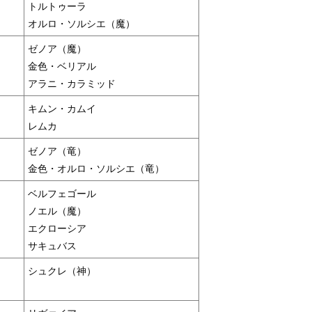
トルトゥーラ
オルロ・ソルシエ（魔）
ゼノア（魔）
金色・ベリアル
アラニ・カラミッド
キムン・カムイ
レムカ
ゼノア（竜）
金色・オルロ・ソルシエ（竜）
ベルフェゴール
ノエル（魔）
エクローシア
サキュバス
シュクレ（神）