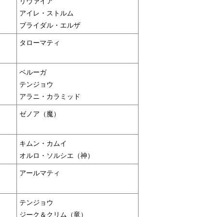
リヴァイア
アイレ・ストルム
ブライダル・エルザ
タローマティ
ベルーガ
テンジョウ
アラニ・カラミッド
ゼノア（魔）
キムン・カムイ
オルロ・ソルシエ（神）
アールマティ
テンジョウ
ジーク＆クリム（竜）