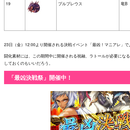
19
プルプレウス
竜B
23日（金）12:00より開催される決戦イベント「最凶！マニアレ」
闘化素材には、この期間中に開催される祝融、ラトールが必要にな
しておくのもいいだろう。
「最凶決戦祭」開催中！