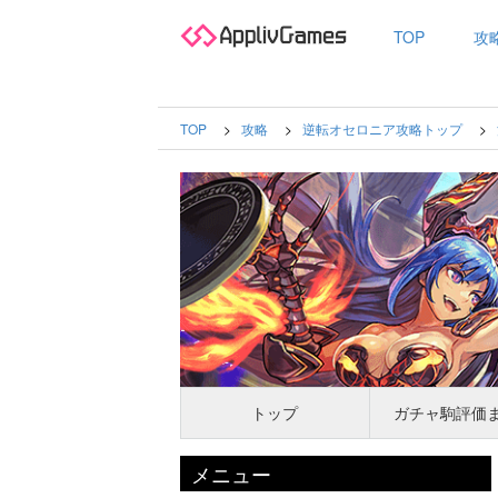
TOP
攻
TOP
攻略
逆転オセロニア攻略トップ
トップ
ガチャ駒評価
メニュー