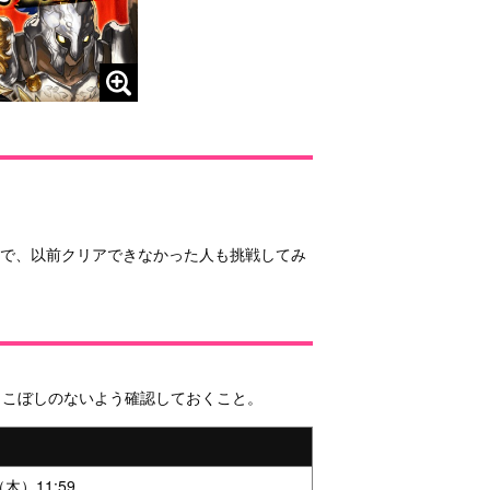
ので、以前クリアできなかった人も挑戦してみ
りこぼしのないよう確認しておくこと。
木）11:59