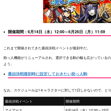
開催期間：6月14日（水）12:00～6月26日（月）11:59
これまで開催されてきた最凶決戦イベントが復刻中だ。
助っ人機能がリニューアルされ、選択できる駒の幅も広がっている
よう。
最凶決戦復刻時に設定しておきたい助っ人駒
なお、スケジュールは1キャラクターに対して1日しかないので、と
最凶決戦イベント
開催期間
アイアース
6月14日（水）12:00～15日（