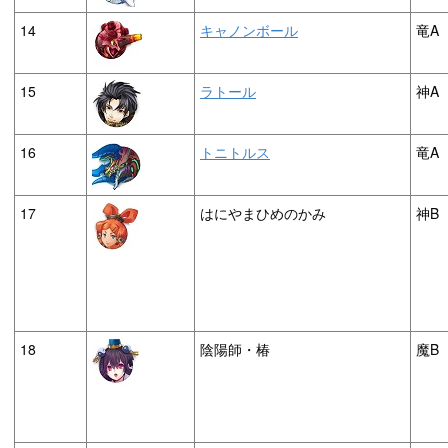
14
キャノンボール
竜A
15
ラトール
神A
16
トニトルス
竜A
17
はにやまひめのかみ
神B
18
陰陽師・椿
魔B