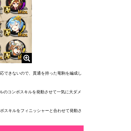
対応できないので、貫通を持った竜駒を編成し
ェルのコンボスキルを発動させて一気に大ダメ
ンボスキルをフィニッシャーと合わせて発動さ