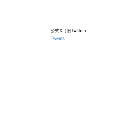
公式X（旧Twitter）
Tweets