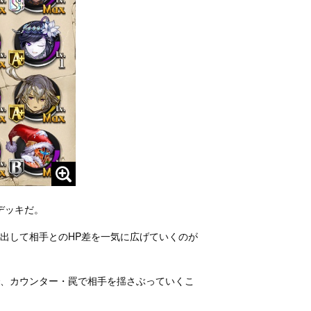
デッキだ。
出して相手とのHP差を一気に広げていくのが
で、カウンター・罠で相手を揺さぶっていくこ