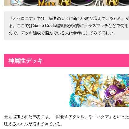
『オセロニア』では、毎週のように新しい駒が増えているため、
る。ここではGame Deets編集部が実際にクラスマッチなどで
ので、デッキ編成で悩んでいる人は参考にしてみてほしい。
神属性デッキ
最近追加された神駒には、「闘化ミアクレル」や「ハクア」といっ
狙えるスキルが増えてきている。