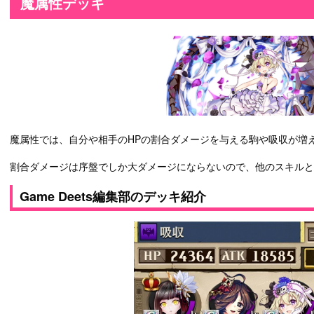
魔属性デッキ
魔属性では、自分や相手のHPの割合ダメージを与える駒や吸収が増
割合ダメージは序盤でしか大ダメージにならないので、他のスキルと
Game Deets編集部のデッキ紹介