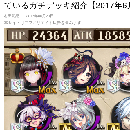
ているガチデッキ紹介【2017年6
村田明紀
2017年06月29日
本サイトはアフィリエイト広告を含みます。