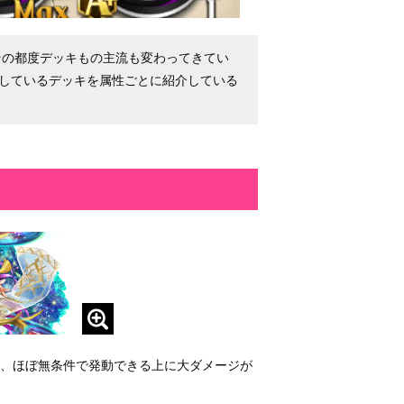
その都度デッキもの主流も変わってきてい
使用しているデッキを属性ごとに紹介している
た、ほぼ無条件で発動できる上に大ダメージが