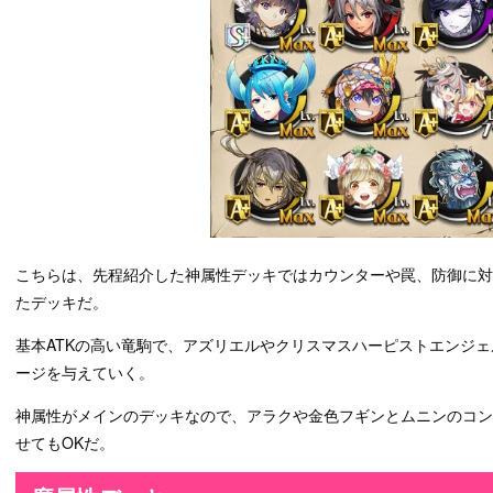
こちらは、先程紹介した神属性デッキではカウンターや罠、防御に
たデッキだ。
基本ATKの高い竜駒で、アズリエルやクリスマスハーピストエンジ
ージを与えていく。
神属性がメインのデッキなので、アラクや金色フギンとムニンのコ
せてもOKだ。