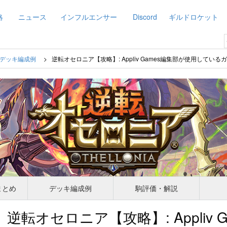
略
ニュース
インフルエンサー
Discord
ギルドロケット
デッキ編成例
逆転オセロニア【攻略】: Appliv Games編集部が使用している
まとめ
デッキ編成例
駒評価・解説
逆転オセロニア【攻略】: Appliv