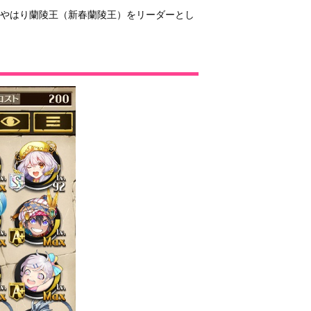
、やはり蘭陵王（新春蘭陵王）をリーダーとし