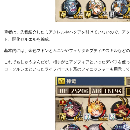
筆者は、先程紹介したミアクレルやハクアを引けていないので、アタ
ト、闘化ゼルエルを編成。
基本的には、金色フギンとムニンやフェリタ＆プティのスキルなど
これでもじゅうぶんだが、相手がヒアソフィアといったデバフを使
ロ・ソルシエといったライフバースト系のフィニッシャーも用意して