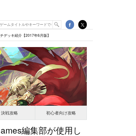
ガチデッキ紹介【2017年6月版】
決戦攻略
初心者向け攻略
 Games編集部が使用し