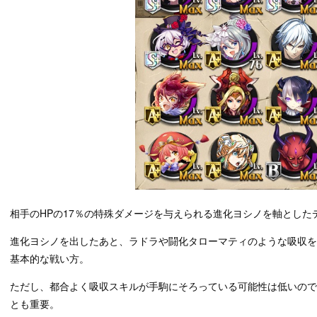
相手のHPの17％の特殊ダメージを与えられる進化ヨシノを軸とした
進化ヨシノを出したあと、ラドラや闘化タローマティのような吸収を
基本的な戦い方。
ただし、都合よく吸収スキルが手駒にそろっている可能性は低いの
とも重要。