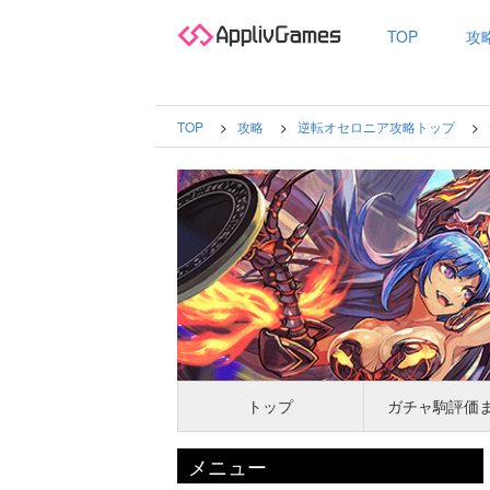
TOP
攻
TOP
攻略
逆転オセロニア攻略トップ
トップ
ガチャ駒評価
メニュー