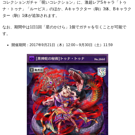
コレクションガチャ「呪いコレクション」に、激超レアSキャラ「トゥ
ナ・トゥナ」「ルービス」のほか、Aキャラクター（駒）3体、Bキャラク
ター（駒）1体が追加されます。
なお、期間中は1日1回「星のかけら」1個でガチャを引くことが可能で
す。
開催期間：2017年9月21日（木）12:00～9月30日（土）11:59