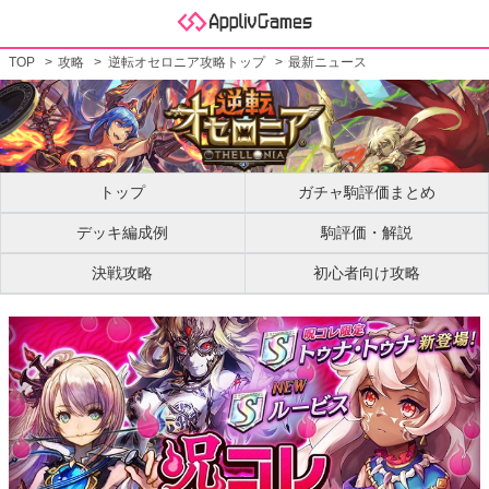
TOP
攻略
逆転オセロニア攻略トップ
最新ニュース
トップ
ガチャ駒評価まとめ
デッキ編成例
駒評価・解説
決戦攻略
初心者向け攻略