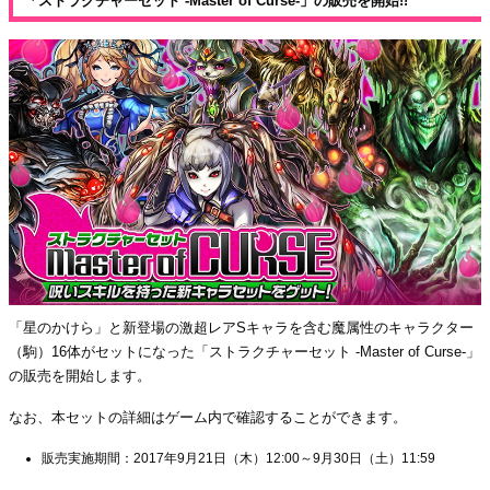
「ストラクチャーセット -Master of Curse-」の販売を開始!!
「星のかけら」と新登場の激超レアSキャラを含む魔属性のキャラクター
（駒）16体がセットになった「ストラクチャーセット -Master of Curse-」
の販売を開始します。
なお、本セットの詳細はゲーム内で確認することができます。
販売実施期間：2017年9月21日（木）12:00～9月30日（土）11:59