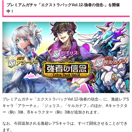
プレミアムガチャ「エクストラパックVol.12-強者の信念-」を開催
中！
プレミアムガチャ「エクストラパックVol.12-強者の信念-」に、激超レアS
キャラ「アラーチェ」「ジュリス」「ケルカナフ」のほか、Aキャラクタ
ー（駒）3体、Bキャラクター（駒）3体が追加されます。
なお、今回追加される激超レアSキャラは、すべて闘化させることができ
ます。