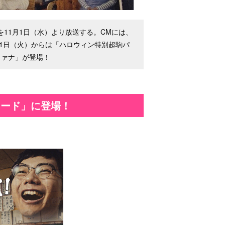
を11月1日（水）より放送する。CMには、
31日（火）からは「ハロウィン特別超駒パ
ラァナ」が登場！
レード」に登場！
］