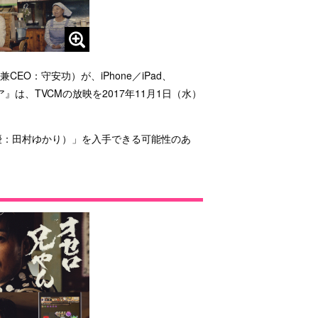
O：守安功）が、iPhone／iPad、
』は、TVCMの放映を2017年11月1日（水）
声優：田村ゆかり）」を入手できる可能性のあ