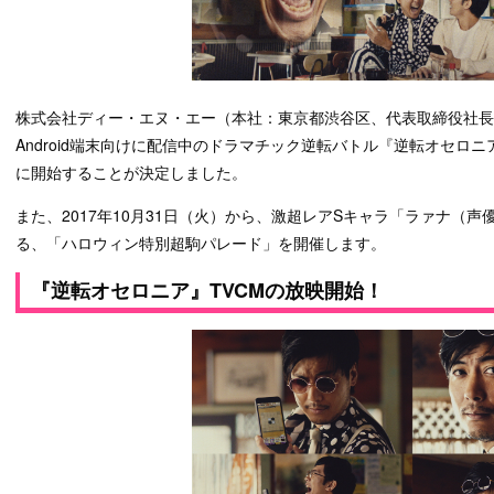
株式会社ディー・エヌ・エー（本社：東京都渋谷区、代表取締役社長兼CE
Android端末向けに配信中のドラマチック逆転バトル『逆転オセロニア
に開始することが決定しました。
また、2017年10月31日（火）から、激超レアSキャラ「ラァナ（
る、「ハロウィン特別超駒パレード」を開催します。
『逆転オセロニア』TVCMの放映開始！