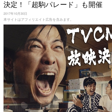
決定！「超駒パレード」も開催
2017年10月30日
本サイトはアフィリエイト広告を含みます。