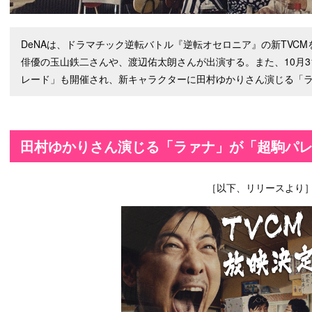
DeNAは、ドラマチック逆転バトル『逆転オセロニア』の新TVCM
俳優の玉山鉄二さんや、渡辺佑太朗さんが出演する。また、10月
レード」も開催され、新キャラクターに田村ゆかりさん演じる「
田村ゆかりさん演じる「ラァナ」が「超駒パ
［以下、リリースより