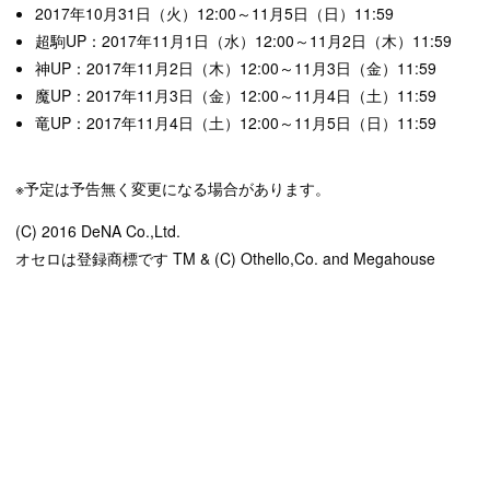
2017年10月31日（火）12:00～11月5日（日）11:59
超駒UP：2017年11月1日（水）12:00～11月2日（木）11:59
神UP：2017年11月2日（木）12:00～11月3日（金）11:59
魔UP：2017年11月3日（金）12:00～11月4日（土）11:59
竜UP：2017年11月4日（土）12:00～11月5日（日）11:59
※予定は予告無く変更になる場合があります。
(C) 2016 DeNA Co.,Ltd.
オセロは登録商標です TM & (C) Othello,Co. and Megahouse