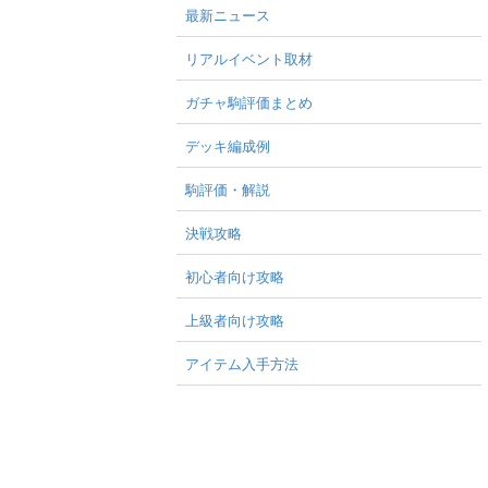
最新ニュース
リアルイベント取材
ガチャ駒評価まとめ
デッキ編成例
駒評価・解説
決戦攻略
初心者向け攻略
上級者向け攻略
アイテム入手方法