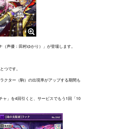
ナ（声優：田村ゆかり）」が登場します。
とつです。
ャラクター（駒）の出現率がアップする期間も
チャ」を4回引くと、サービスでもう1回「10