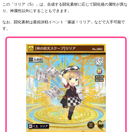
この「リリア（S）」は、合成する闘化素材に応じて闘化後の属性が異な
り、神属性以外にすることもできます。
なお、闘化素材は最凶決戦イベント「爆誕！リリア」などで入手可能で
す。