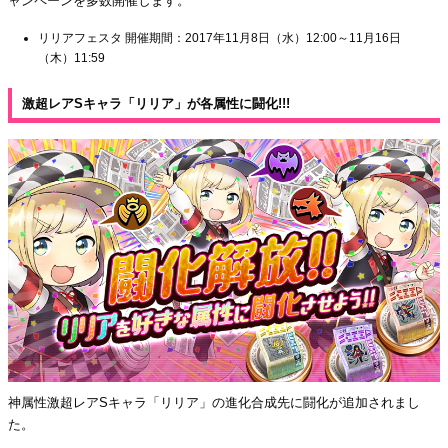
ャンペーンを多数開催します。
リリアフェスタ 開催期間：2017年11月8日（水）12:00～11月16日
（木）11:59
激超レアSキャラ「リリア」が各属性に闘化!!!
神属性激超レアSキャラ「リリア」の進化合成先に闘化が追加されまし
た。