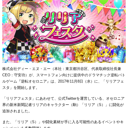
株式会社ディー・エヌ・エー（本社：東京都渋谷区、代表取締役社長兼
CEO：守安功）が、スマートフォン向けに提供中のドラマチック逆転バト
ルゲーム『逆転オセロニア』は、2017年11月8日（水）に、「リリアフェ
スタ」を開始します。
「リリアフェスタ」にあわせて、公式Twitterを運営している、オセロニア
界の新米新聞記者リリアのキャラクター（駒）「リリア（S）」に闘化が
追加されました。
また、「リリア（S）」や闘化素材が手に入る可能性のあるイベントやキ