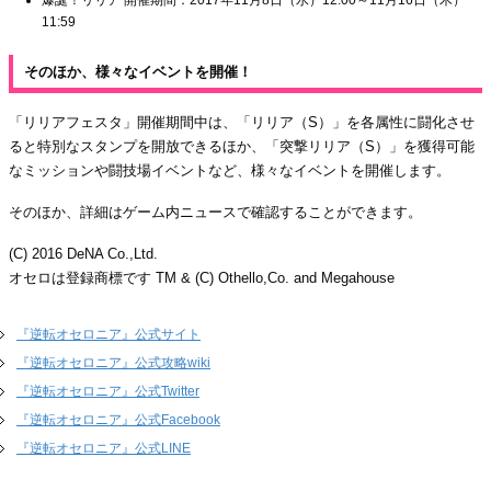
11:59
そのほか、様々なイベントを開催！
「リリアフェスタ」開催期間中は、「リリア（S）」を各属性に闘化させ
ると特別なスタンプを開放できるほか、「突撃リリア（S）」を獲得可能
なミッションや闘技場イベントなど、様々なイベントを開催します。
そのほか、詳細はゲーム内ニュースで確認することができます。
(C) 2016 DeNA Co.,Ltd.
オセロは登録商標です TM & (C) Othello,Co. and Megahouse
『逆転オセロニア』公式サイト
『逆転オセロニア』公式攻略wiki
『逆転オセロニア』公式Twitter
『逆転オセロニア』公式Facebook
『逆転オセロニア』公式LINE