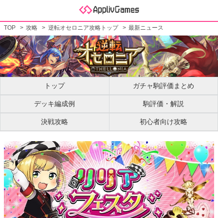
TOP
攻略
逆転オセロニア攻略トップ
最新ニュース
トップ
ガチャ駒評価まとめ
デッキ編成例
駒評価・解説
決戦攻略
初心者向け攻略