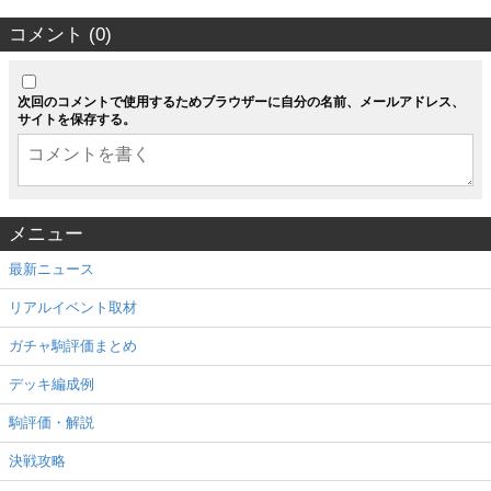
コメント (0)
次回のコメントで使用するためブラウザーに自分の名前、メールアドレス、
サイトを保存する。
メニュー
最新ニュース
リアルイベント取材
ガチャ駒評価まとめ
デッキ編成例
駒評価・解説
決戦攻略