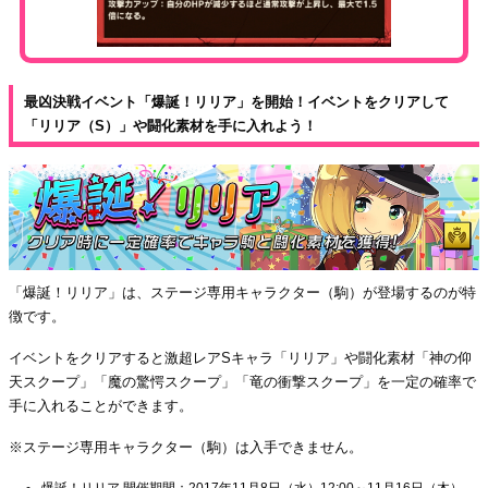
最凶決戦イベント「爆誕！リリア」を開始！イベントをクリアして
「リリア（S）」や闘化素材を手に入れよう！
「爆誕！リリア」は、ステージ専用キャラクター（駒）が登場するのが特
徴です。
イベントをクリアすると激超レアSキャラ「リリア」や闘化素材「神の仰
天スクープ」「魔の驚愕スクープ」「竜の衝撃スクープ」を一定の確率で
手に入れることができます。
※ステージ専用キャラクター（駒）は入手できません。
爆誕！リリア 開催期間：2017年11月8日（水）12:00～11月16日（木）