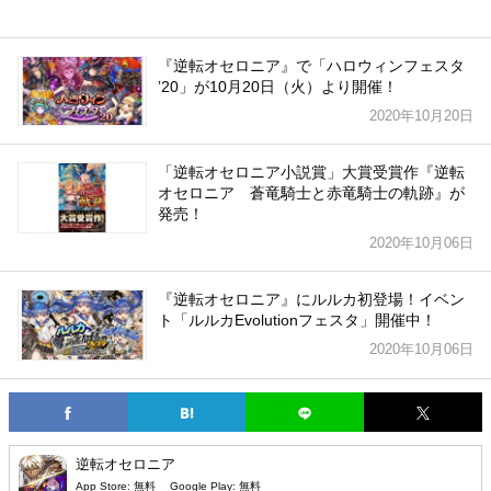
『逆転オセロニア』で「ハロウィンフェスタ
ʼ20」が10月20日（火）より開催！
2020年10月20日
「逆転オセロニア小説賞」大賞受賞作『逆転
オセロニア 蒼竜騎士と赤竜騎士の軌跡』が
発売！
2020年10月06日
『逆転オセロニア』にルルカ初登場！イベン
ト「ルルカEvolutionフェスタ」開催中！
2020年10月06日
逆転オセロニア
App Store:
無料
Google Play:
無料