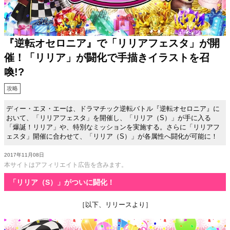
『逆転オセロニア』で「リリアフェスタ」が開
催！「リリア」が闘化で手描きイラストを召
喚!?
攻略
ディー・エヌ・エーは、ドラマチック逆転バトル『逆転オセロニア』に
おいて、「リリアフェスタ」を開催し、「リリア（S）」が手に入る
「爆誕！リリア」や、特別なミッションを実施する。さらに「リリアフ
ェスタ」開催に合わせて、「リリア（S）」が各属性へ闘化が可能に！
2017年11月08日
本サイトはアフィリエイト広告を含みます。
「リリア（S）」がついに闘化！
［以下、リリースより］