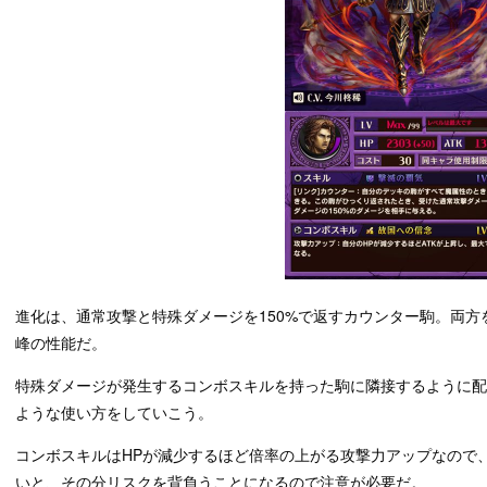
進化は、通常攻撃と特殊ダメージを150%で返すカウンター駒。両
峰の性能だ。
特殊ダメージが発生するコンボスキルを持った駒に隣接するように
ような使い方をしていこう。
コンボスキルはHPが減少するほど倍率の上がる攻撃力アップなので
いと、その分リスクを背負うことになるので注意が必要だ。