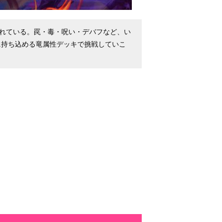
されている。罠・毒・呪い・デバフなど、い
に持ち込める竜属性デッキで挑戦していこ