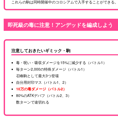
これらの駒は同時開催中のコロシアムで入手することができる
即死級の毒に注意！アンデッドを編成しよう
注意しておきたいギミック・駒
毒・呪い・吸収ダメージを15%に減少する（バトル1）
毎ターン2,000の特殊ダメージ（バトル1）
召喚駒として最大3つ登場
自分用封印マス（バトル1、2）
10万の毒ダメージ（バトル2）
80%のATKデバフ（バトル2、3）
数ターンで途切れる