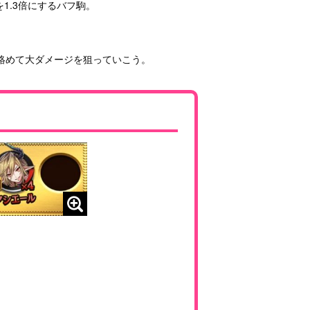
1.3倍にするバフ駒。
絡めて大ダメージを狙っていこう。