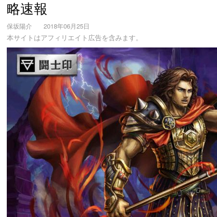
略速報
保坂陽介
2018年06月25日
本サイトはアフィリエイト広告を含みます。