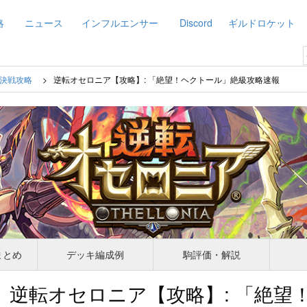
略
ニュース
インフルエンサー
Discord
ギルドロケット
決戦攻略
逆転オセロニア【攻略】: 「絶望！ヘクトール」絶級攻略速報
まとめ
デッキ編成例
駒評価・解説
逆転オセロニア【攻略】: 「絶望