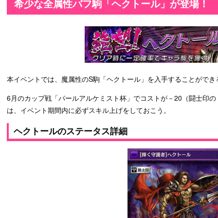
希少な全属性バフ駒「ヘクトール」が登場！
本イベントでは、魔属性のS駒「ヘクトール」を入手することができ
6月のカップ戦「パールアルケミスト杯」でコストが－20（闘士印の
は、イベント期間内に必ずスキル上げをしておこう。
ヘクトールのステータス詳細