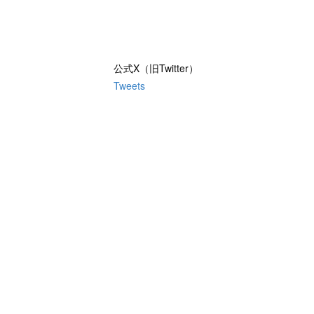
公式X（旧Twitter）
Tweets