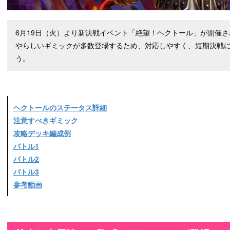
6月19日（火）より新決戦イベント「絶望！ヘクトール」が開催
やらしいギミックが多数登場するため、対応しやすく、短期決戦
う。
ヘクトールのステータス詳細
注意すべきギミック
攻略デッキ編成例
バトル1
バトル2
バトル3
参考動画