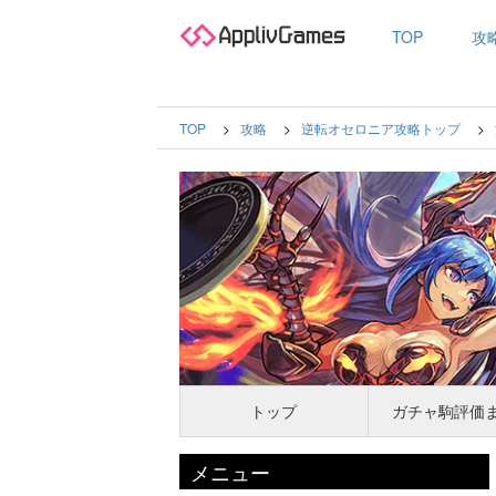
TOP
攻
TOP
攻略
逆転オセロニア攻略トップ
トップ
ガチャ駒評価
メニュー