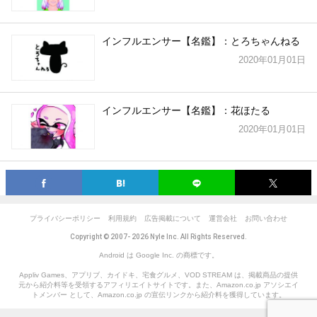
インフルエンサー【名鑑】：とろちゃんねる
2020年01月01日
インフルエンサー【名鑑】：花ほたる
2020年01月01日
プライバシーポリシー
利用規約
広告掲載について
運営会社
お問い合わせ
Copyright © 2007- 2026 Nyle Inc. All Rights Reserved.
Android は Google Inc. の商標です。
Appliv Games、アプリブ、カイドキ、宅食グルメ、VOD STREAM は、掲載商品の提供
元から紹介料等を受領するアフィリエイトサイトです。また、Amazon.co.jp アソシエイ
トメンバー として、Amazon.co.jp の宣伝リンクから紹介料を獲得しています。