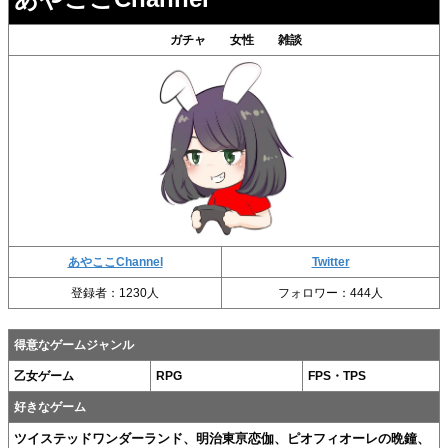
ガチャ 女性 雑談
あやここChannel
Twitter
登録者：1230人
フォロワー：444人
得意なゲームジャンル
乙女ゲーム
RPG
FPS・TPS
好きなゲーム
ツイステッドワンダーランド、明治東亰恋伽、ピオフィオーレの晩鐘、