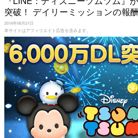
『LINE：ディズニーツムツム』が世
突破！ デイリーミッションの報酬
2016年06月21日
本サイトはアフィリエイト広告を含みます。