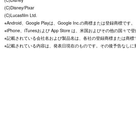
(C)Disney/Pixar
(C)Lucasfilm Ltd.
※Android、Google Playは、Google Inc.の商標または登録商標です。
※iPhone、iTunesおよび App Store は、米国およびその他の国々で登
※記載されている会社名および製品名は、各社の登録商標または商標
※記載されている内容は、発表日現在のものです。その後予告なしに