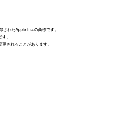
録されたApple Inc.の商標です。
です。
変更されることがあります。