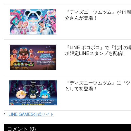
『ディズニーツムツム』が11周
介さんが登場！
『LINE ポコポコ』で『北斗
ボ限定LINEスタンプも配信!!
『ディズニーツムツム』に『ツ
として初登場！
LINE GAMES公式サイト
コメント (0)