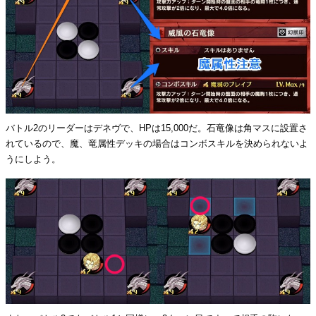
バトル2のリーダーはデネヴで、HPは15,000だ。石竜像は角マスに設置さ
れているので、魔、竜属性デッキの場合はコンボスキルを決められないよ
うにしよう。