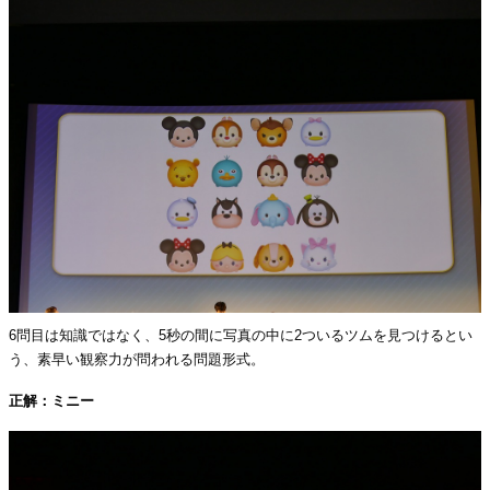
6問目は知識ではなく、5秒の間に写真の中に2ついるツムを見つけるとい
う、素早い観察力が問われる問題形式。
正解：ミニー