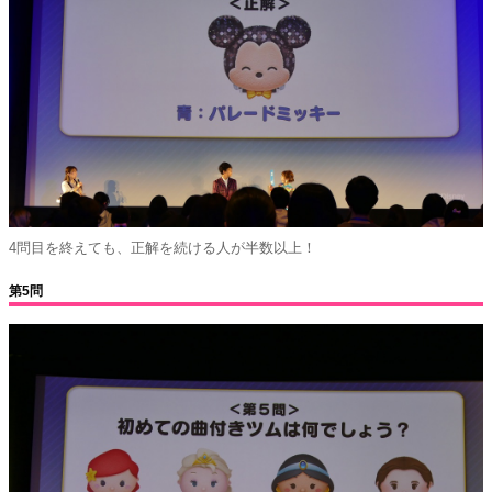
4問目を終えても、正解を続ける人が半数以上！
第5問