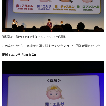
第5問は、初めての曲付きツムについての問題。
このあたりから、来場者も頭を悩ませていたようで、回答が割れだした。
正解：エルサ「Let It Go」