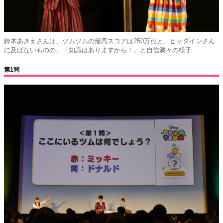
鈴木あきえさんは、ツムツムの最高スコアは250万点と、ヒャダインさん
に及ばないものの、「知識はありますから！」と自信満々の様子
第1問