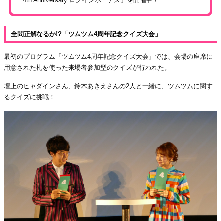
「4th Anniversary ログインボーナス」を開催中！
全問正解なるか!?「ツムツム4周年記念クイズ大会」
最初のプログラム「ツムツム4周年記念クイズ大会」では、会場の座席に
用意された札を使った来場者参加型のクイズが行われた。
壇上のヒャダインさん、鈴木あきえさんの2人と一緒に、ツムツムに関す
るクイズに挑戦！