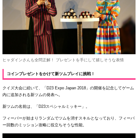
ヒャダインさんも全問正解！ プレゼントを手にして嬉しそうな表情
コインプレゼントをかけて新ツムプレイに挑戦！
クイズ大会に続いて、「D23 Expo Japan 2018」の開催を記念してゲーム
内に追加される新ツムの発表へ。
新ツムの名前は、「D23スペシャルミッキー」。
フィーバーが始まりランダムでツムを消すスキルとなっており、フィーバ
ー回数のミッション攻略に役立ちそうな性能。