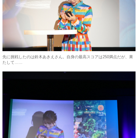
先に挑戦したのは鈴木あきえさん。自身の最高スコアは250満点だが、果
たして……