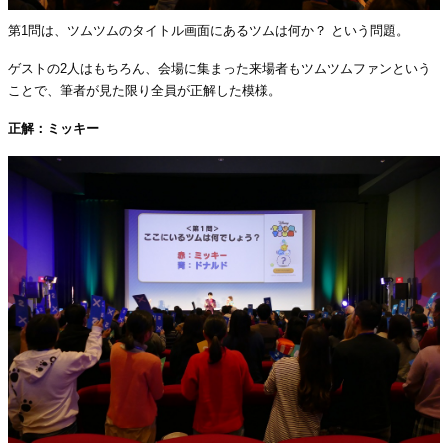
第1問は、ツムツムのタイトル画面にあるツムは何か？ という問題。
ゲストの2人はもちろん、会場に集まった来場者もツムツムファンという
ことで、筆者が見た限り全員が正解した模様。
正解：ミッキー