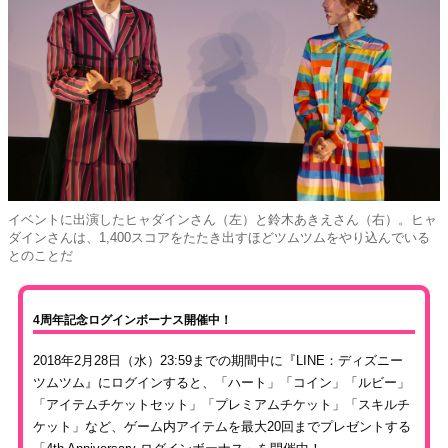
イベントに出演したヒャダインさん（左）と鈴木あきえさん（右）。ヒャ
ダインさんは、1,400スコアをたたき出すほどツムツムをやり込んでいる
とのことだ
4周年記念ログインボーナス開催中！
2018年2月28日（水）23:59までの期間中に『LINE：ディズニー
ツムツム』にログインすると、「ハート」「コイン」「ルビー」
「アイテムチケットセット」「プレミアムチケット」「スキルチ
ケット」など、ゲーム内アイテムを最大20回までプレゼントする