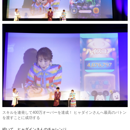
スキルを連発して400万オーバーを達成！ ヒャダインさんへ最高のバトン
を渡すことに成功する
続いて、ヒャダインさんのチャレンジ。