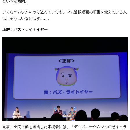
という超難問。
いくらツムツムをやり込んでいても、ツム選択場面の順番を覚えている人
は、そうはいないはず……。
正解：バズ・ライトイヤー
見事、全問正解を達成した来場者には、「ディズニーツムツムのせキャラ