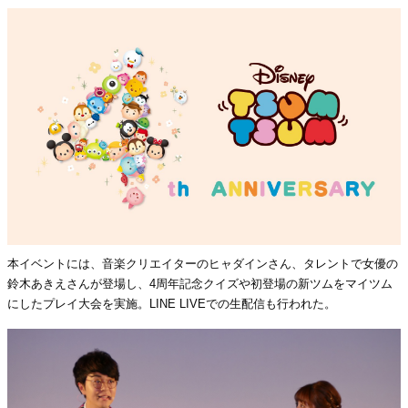
本イベントには、音楽クリエイターのヒャダインさん、タレントで女優の
鈴木あきえさんが登場し、4周年記念クイズや初登場の新ツムをマイツム
にしたプレイ大会を実施。LINE LIVEでの生配信も行われた。