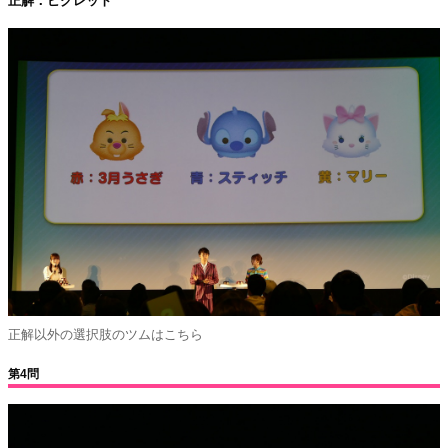
正解：ピグレット
正解以外の選択肢のツムはこちら
第4問