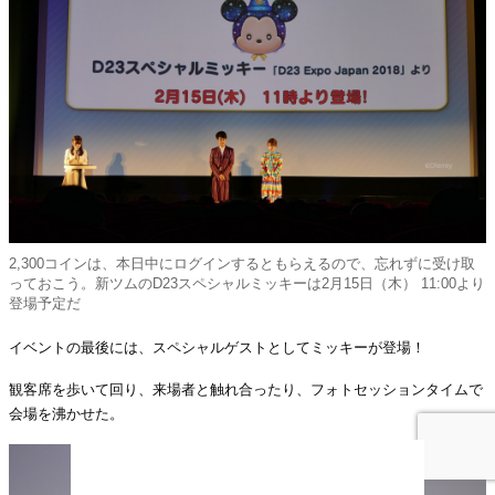
2,300コインは、本日中にログインするともらえるので、忘れずに受け取
っておこう。新ツムのD23スペシャルミッキーは2月15日（木） 11:00より
登場予定だ
イベントの最後には、スペシャルゲストとしてミッキーが登場！
観客席を歩いて回り、来場者と触れ合ったり、フォトセッションタイムで
会場を沸かせた。