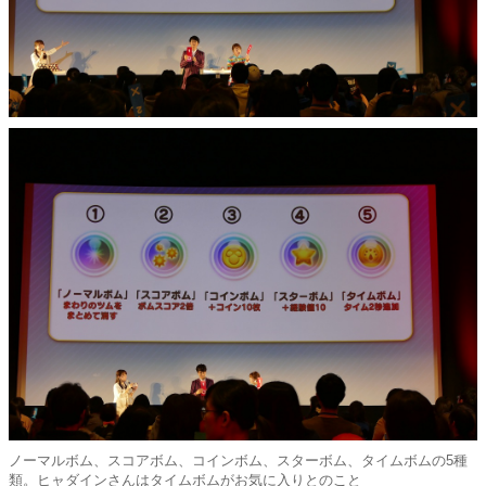
ノーマルボム、スコアボム、コインボム、スターボム、タイムボムの5種
類。ヒャダインさんはタイムボムがお気に入りとのこと