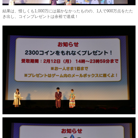
結果は、惜しくも1,000万には届かなかったものの、1人で900万点をたた
き出し、コインプレゼントは余裕で達成！