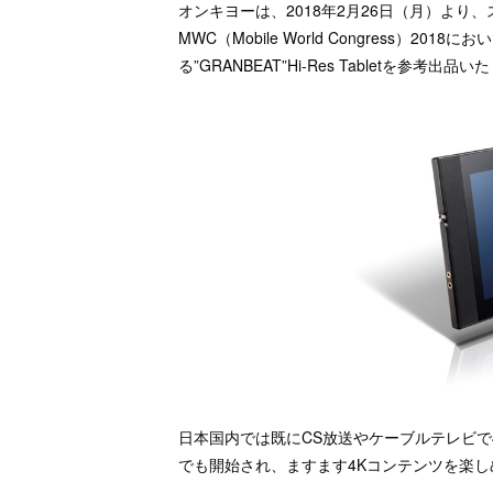
オンキヨーは、2018年2月26日（月）よ
MWC（Mobile World Congress）
る”GRANBEAT”Hi-Res Tabletを参考出品
日本国内では既にCS放送やケーブルテレビで4
でも開始され、ますます4Kコンテンツを楽