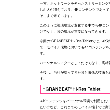
一方、ネットワークを使ったストリーミング
しむ人が増えており、4Kコンテンツであっ
そこまで来ています。
このように視聴環境が変化する中でも4Kコン
けでなく、音の環境が重要になってきます。
今回の”GRANBEAT”Hi-Res Table
で、モバイル環境においても4Kコンテンツ
す。
パーソナルシアターとしてだけでなく、高精
今後も、当社が培ってきた音と映像の技術を
す。
“GRANBEAT”Hi-Res Tablet
４Kコンテンツをパーソナル環境で利用した
たい方など、これまでのモバイル端末では実現で