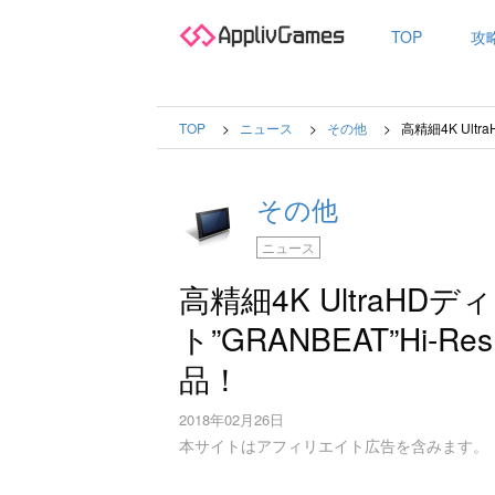
TOP
攻
TOP
ニュース
その他
高精細4K Ult
その他
ニュース
高精細4K UltraH
ト”GRANBEAT”Hi-Re
品！
2018年02月26日
本サイトはアフィリエイト広告を含みます。