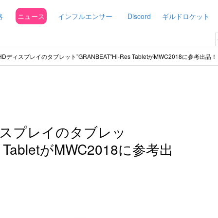
略
ニュース
インフルエンサー
Discord
ギルドロケット
raHDディスプレイのタブレット”GRANBEAT”Hi-Res TabletがMWC2018に参考出品！
Dディスプレイのタブレッ
s TabletがMWC2018に参考出