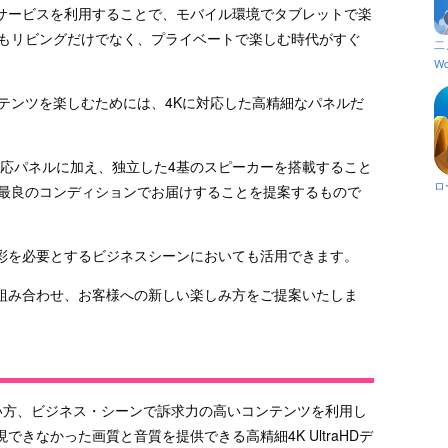
サービスを利用することで、モバイル環境でタブレットで楽
てもリビングだけでなく、プライベートで楽しむ時代がすぐ
二
Wo
テンツを楽しむためには、4Kに対応した高精細なパネルだ
tでは、4K対応パネルに加え、独立した4基のスピーカーを搭載すること
ロ
を最良のコンディションでお届けすることを提案するもので
彩を必要とするビジネスシーンにおいても活用できます。
組み合わせ、お客様への新しい楽しみ方をご提案いたしま
い方、ビジネス・シーンで訴求力の高いコンテンツを利用し
きなかった画質と音質を提供できる高精細4K UltraHDデ