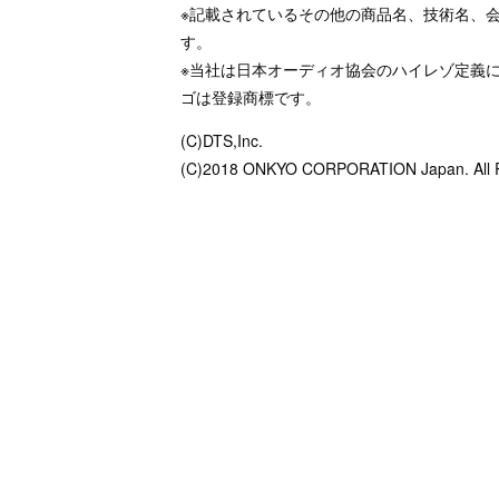
※記載されているその他の商品名、技術名、
す。
※当社は日本オーディオ協会のハイレゾ定義
ゴは登録商標です。
(C)DTS,Inc.
(C)2018 ONKYO CORPORATION Japan. All R