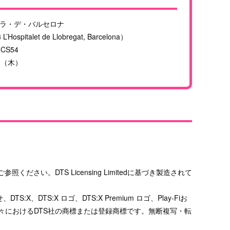
ラ・デ・バルセロナ
’Hospitalet de Llobregat, Barcelona）
 CS54
日（木）
ご参照ください。DTS Licensing Limitedに基づき製造されて
X、DTS:X ロゴ、DTS:X Premium ロゴ、Play-Fiお
の国々におけるDTS社の商標または登録商標です。無断複写・転