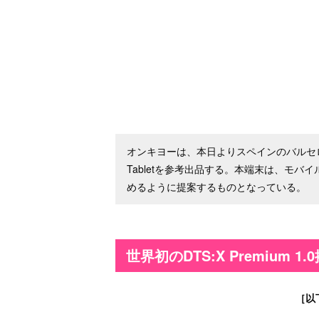
オンキヨーは、本日よりスペインのバルセロナで開
Tabletを参考出品する。本端末は、モバ
めるように提案するものとなっている。
世界初のDTS:X Premium 
［以