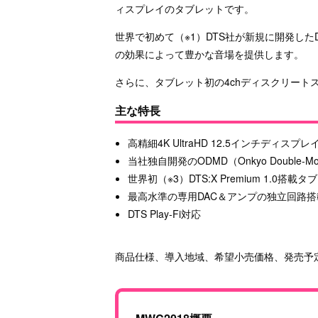
ィスプレイのタブレットです。
世界で初めて（※1）DTS社が新規に開発したD
の効果によって豊かな音場を提供します。
さらに、タブレット初の4chディスクリート
主な特長
高精細4K UltraHD 12.5インチディスプレ
当社独自開発のODMD（Onkyo Double-
世界初（※3）DTS:X Premium 1.0搭載
最高水準の専用DAC＆アンプの独立回路搭
DTS Play-Fi対応
商品仕様、導入地域、希望小売価格、発売予