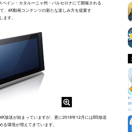
り、スペイン・カタルーニャ州・バルセロナにて開催される
2018において、4K動画コンテンツの新たな楽しみ方を提案す
いたします。
#
摂
ム
K放送が始まっていますが、更に2018年12月にはBS放送
しめる環境が増えてきています。