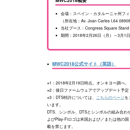
MWC2018概要
会場：スペイン・カタルーニャ州フィ
（所在地：Av. Joan Carles I,64 08908 L
当社ブース：Congress Square Stand
期間：2018年2月26日（月）～3月1
MWC2018公式サイト（英語）
※1：2018年2月19日時点。オンキヨー調べ。
※2：後日ファームウェアでアップデート予定
※3：DTS特許については、
こちらのページ
を
います。
DTS、シンボル、DTSとシンボルの組み合わせ、DTS:
よびPlay-Fiロゴは米国および／または他
載を禁じます。