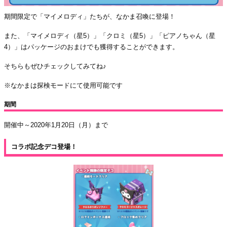
期間限定で「マイメロディ」たちが、なかま召喚に登場！
また、「マイメロディ（星5）」「クロミ（星5）」「ピアノちゃん（星
4）」はパッケージのおまけでも獲得することができます。
そちらもぜひチェックしてみてね♪
※なかまは探検モードにて使用可能です
期間
開催中～2020年1月20日（月）まで
コラボ記念デコ登場！