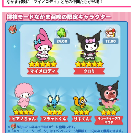
なかま召喚に「マイメロディ」とその仲間たちが登場！