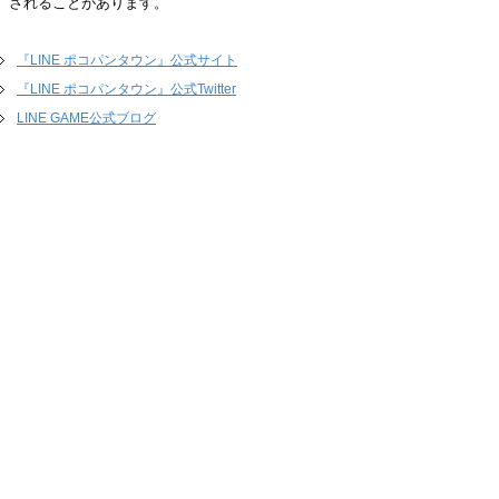
されることがあります。
『LINE ポコパンタウン』公式サイト
『LINE ポコパンタウン』公式Twitter
LINE GAME公式ブログ