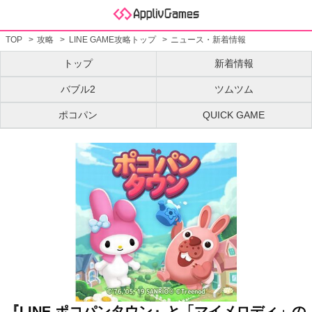
TOP
攻略
LINE GAME攻略トップ
ニュース・新着情報
トップ
新着情報
バブル2
ツムツム
ポコパン
QUICK GAME
『LINE ポコパンタウン』と「マイメロディ」の