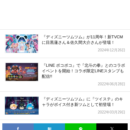
『ディズニーツムツム』が11周年！新TVCM
に目黒蓮さん＆佐久間大介さんが登場！
2024年12月26日
『LINE ポコポコ』で『北斗の拳』とのコラボ
イベントを開始！コラボ限定LINEスタンプも
配信!!
2022年06月28日
『ディズニーツムツム』に『ツイステ』のキ
ャラがボイス付き新ツムとして初登場！
2022年03月29日