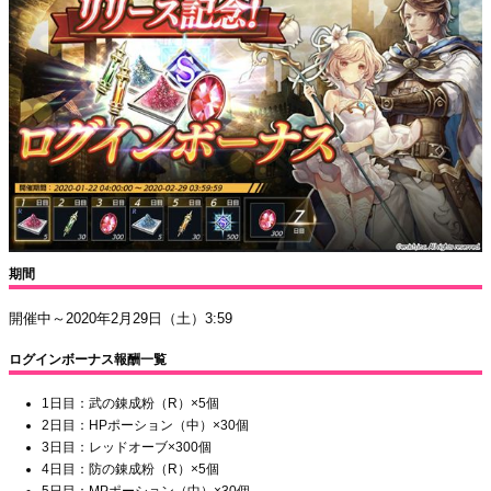
期間
開催中～2020年2月29日（土）3:59
ログインボーナス報酬一覧
1日目：武の錬成粉（R）×5個
2日目：HPポーション（中）×30個
3日目：レッドオーブ×300個
4日目：防の錬成粉（R）×5個