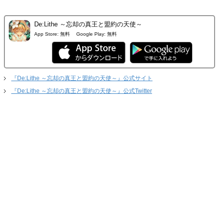
De:Lithe ～忘却の真王と盟約の天使～
App Store:
無料
Google Play:
無料
『De:Lithe ～忘却の真王と盟約の天使～』公式サイト
『De:Lithe ～忘却の真王と盟約の天使～』公式Twitter