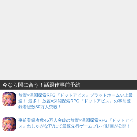
今なら間に合う！話題作事前予約
放置×深淵探索RPG『ドットアビス』プラットホーム史上最
速！ 最多！ 放置×深淵探索RPG『ドットアビス』の事前登
録者総数50万人突破！
事前登録者数45万人突破の放置×深淵探索RPG『ドットアビ
ス』わしゃがなTVにて最速先行ゲームプレイ動画が公開！