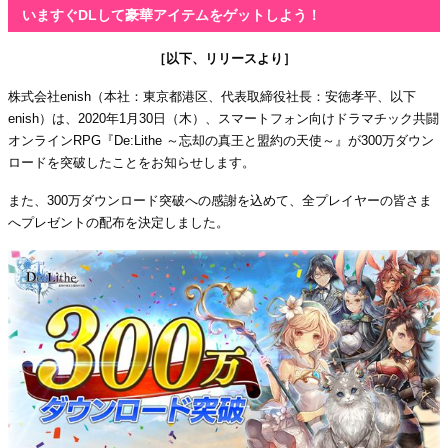
いますぐDLして豪華アイテムをゲットしよう！
［以下、リリースより］
株式会社enish（本社：東京都港区、代表取締役社長：安徳孝平、以下
enish）は、2020年1月30日（木）、スマートフォン向けドラマチック共闘
オンラインRPG『De:Lithe ～忘却の真王と盟約の天使～』が300万ダウン
ロードを突破したことをお知らせします。
また、300万ダウンロード突破への感謝を込めて、全プレイヤーの皆さま
へプレゼントの配布を決定しました。