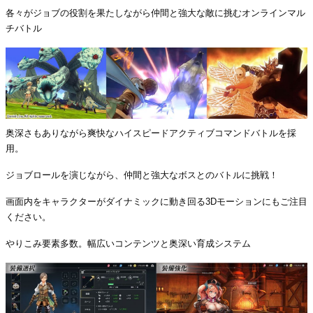
各々がジョブの役割を果たしながら仲間と強大な敵に挑むオンラインマル
チバトル
奥深さもありながら爽快なハイスピードアクティブコマンドバトルを採
用。
ジョブロールを演じながら、仲間と強大なボスとのバトルに挑戦！
画面内をキャラクターがダイナミックに動き回る3Dモーションにもご注目
ください。
やりこみ要素多数。幅広いコンテンツと奥深い育成システム