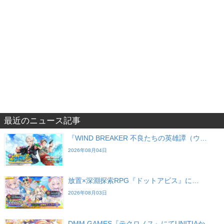
最近のニュース記事
『WIND BREAKER 不良たちの英雄譚（ウ…
2026年08月04日
放置×深淵探索RPG『ドットアビス』に…
2026年08月03日
DMM GAMES『テクロノス』にてUNITIAか…