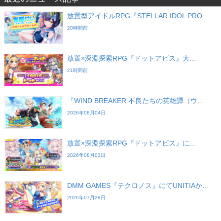
放置型アイドルRPG『STELLAR IDOL PRO…
20時間前
放置×深淵探索RPG『ドットアビス』大…
21時間前
『WIND BREAKER 不良たちの英雄譚（ウ…
2026年08月04日
放置×深淵探索RPG『ドットアビス』に…
2026年08月03日
DMM GAMES『テクロノス』にてUNITIAか…
2026年07月28日