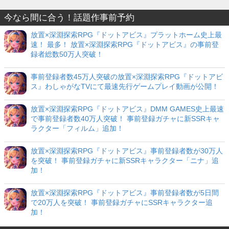
今なら間に合う！話題作事前予約
放置×深淵探索RPG『ドットアビス』プラットホーム史上最
速！ 最多！ 放置×深淵探索RPG『ドットアビス』の事前登
録者総数50万人突破！
事前登録者数45万人突破の放置×深淵探索RPG『ドットアビ
ス』わしゃがなTVにて最速先行ゲームプレイ動画が公開！
放置×深淵探索RPG『ドットアビス』DMM GAMES史上最速
で事前登録者数40万人突破！ 事前登録ガチャに新SSRキャ
ラクター「フィルム」追加！
放置×深淵探索RPG『ドットアビス』事前登録者数が30万人
を突破！ 事前登録ガチャに新SSRキャラクター「ニナ」追
加！
放置×深淵探索RPG『ドットアビス』事前登録者数が5日間
で20万人を突破！ 事前登録ガチャにSSRキャラクター追
加！