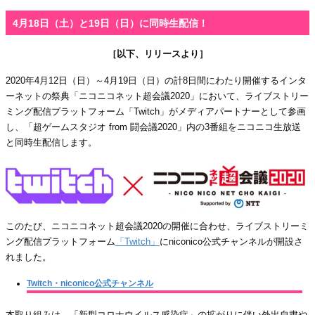
4月18日（土）と19日（日）に同時生配信！
［以下、リリースより］
2020年4月12日（日）～4月19日（日）の計8日間にわたり開催するインタ
ーネットの祭典「ニコニコネット超会議2020」において、ライブストリー
ミング配信プラットフォーム「Twitch」がメディアパートナーとして参画
し、「超ゲームスタジオ from 闘会議2020」内の3番組をニコニコ生放送
と同時生配信します。
このたび、ニコニコネット超会議2020の開催に合わせ、ライブストリーミ
ング配信プラットフォーム
「Twitch」
にniconico公式チャンネルが開設さ
れました。
Twitch・niconico公式チャンネル
本取り組みは、「新型コロナウイルス感染症」の拡がりに伴い外出自粛や