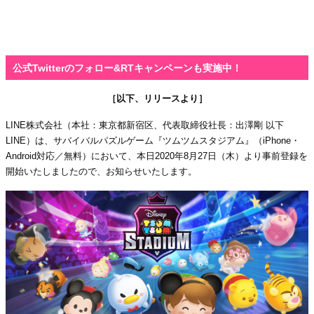
公式Twitterのフォロー&RTキャンペーンも実施中！
［以下、リリースより］
LINE株式会社（本社：東京都新宿区、代表取締役社長：出澤剛 以下
LINE）は、サバイバルパズルゲーム『ツムツムスタジアム』（iPhone・
Android対応／無料）において、本日2020年8月27日（木）より事前登録を
開始いたしましたので、お知らせいたします。