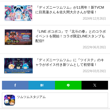
『ディズニーツムツム』が11周年！新TVCM
に目黒蓮さん＆佐久間大介さんが登場！
2024年12月26日
『LINE ポコポコ』で『北斗の拳』とのコラボ
イベントを開始！コラボ限定LINEスタンプも
配信!!
2022年06月28日
『ディズニーツムツム』に『ツイステ』のキ
ャラがボイス付き新ツムとして初登場！
2022年03月29日
ツムツムスタジアム