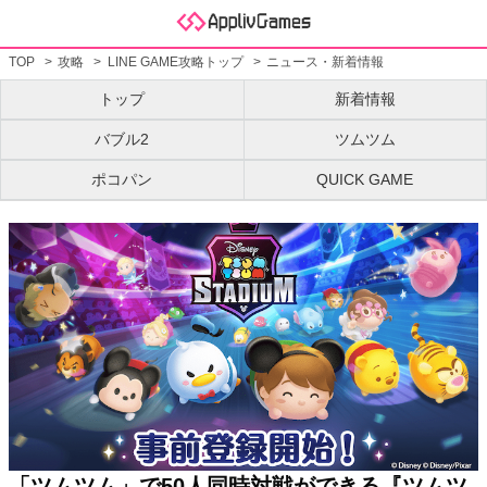
TOP
攻略
LINE GAME攻略トップ
ニュース・新着情報
トップ
新着情報
バブル2
ツムツム
ポコパン
QUICK GAME
「ツムツム」で50人同時対戦ができる『ツムツ