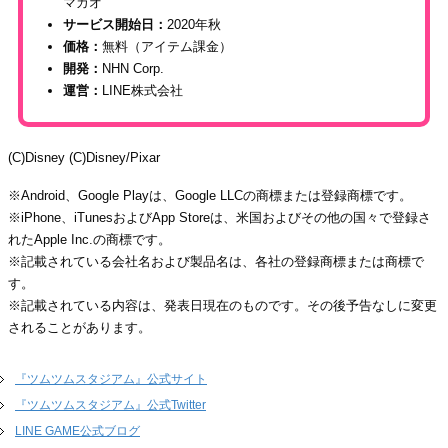
マカオ
サービス開始日：
2020年秋
価格：
無料（アイテム課金）
開発：
NHN Corp.
運営：
LINE株式会社
(C)Disney (C)Disney/Pixar
※Android、Google Playは、Google LLCの商標または登録商標です。
※iPhone、iTunesおよびApp Storeは、米国およびその他の国々で登録さ
れたApple Inc.の商標です。
※記載されている会社名および製品名は、各社の登録商標または商標で
す。
※記載されている内容は、発表日現在のものです。その後予告なしに変更
されることがあります。
『ツムツムスタジアム』公式サイト
『ツムツムスタジアム』公式Twitter
LINE GAME公式ブログ