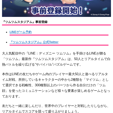
『ツムツムスタジアム』事前登録
LINEゲーム予約
『ツムツムスタジアム』公式Twitter
大人気配信中の『LINE：ディズニー ツムツム』を手掛けるLINEが贈る
「ツムツム」最新作『ツムツムスタジアム』は、50人とリアルタイムで白
熱バトルを繰り広げる“サバイバル”パズルゲームです。
本作はLINEの友だちやゲーム内のプレイヤー最大50人と遊べるリアルタ
イム対戦、所持しているキャラクターの中から2種類を「マイツム」とし
て選択できる戦略性、300種類以上のパーツから作る自分だけの「ツム
顔」を使ったコミュニケーションなど様々な要素が楽しめるゲームとなっ
ております。
友だちと一緒に楽しんだり、世界中のプレイヤーと対戦したりしながら、
リアルタイムでスコアを競って盛り上がりましょう。