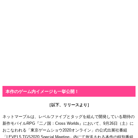
本作のゲーム内イメージも一挙公開！
［以下、リリースより］
ネットマーブルは、レベルファイブとタッグを組んで開発している期待の
新作モバイルRPG『二ノ国：Cross Worlds』において、9月26日（土）に
おこなわれる「東京ゲームショウ2020オンライン」の公式出展社番組
「LEVEL5 TGS2020 Special Meeting」内にて放送される本作の特別番組