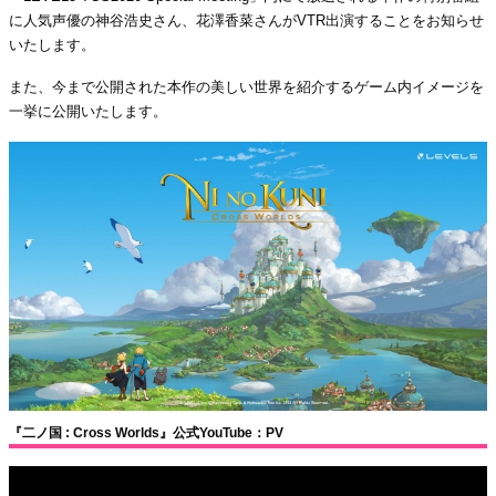
に人気声優の神谷浩史さん、花澤香菜さんがVTR出演することをお知らせ
いたします。
また、今まで公開された本作の美しい世界を紹介するゲーム内イメージを
一挙に公開いたします。
『二ノ国 : Cross Worlds』公式YouTube：PV