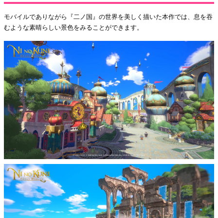
モバイルでありながら『二ノ国』の世界を美しく描いた本作では、息を吞
むような素晴らしい景色をみることができます。