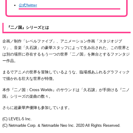
公式Twitter
『二ノ国』シリーズとは
企画／制作「レベルファイブ」、アニメーション作画「スタジオジブ
リ」、音楽「久石譲」の豪華スタッフによって生み出された、この世界と
は別の場所に存在するもう一つの世界「二ノ国」を舞台とするファンタジ
ー作品。
まるでアニメの世界を冒険しているような、臨場感あふれるグラフィック
で描かれる壮大な世界が特徴。
本作『二ノ国：Cross Worlds』のサウンドは「久石譲」が手掛ける『二ノ
国』シリーズの楽曲の数々。
さらに超豪華声優陣も参加しています。
(C) LEVEL-5 Inc.
(C) Netmarble Corp. & Netmarble Neo Inc. 2020 All Rights Reserved.