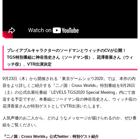
プレイアブルキャラクターのソードマンとウィッチのCVが公開！
TGS特別番組に神谷浩史さん（ソードマン役）、花澤香菜さん（ウィ
ッチ役）、VTR出演決定
9月23日（木）から開催される「東京ゲームショウ2020」では、本作の内
容をより詳しくご紹介する『二ノ国：Cross Worlds』特別番組を9月26日
（土）の公式出展社番組「LEVEL5 TGS2020 Special Meeting」内にて放
送する予定ですが、本番組にソードマン役の神谷浩史さん、ウィッチ役の
花澤香菜さんが特別ゲストとしてVTR出演いたします。
人気声優のお二人から、どのようなメッセージが届けられるのか、ぜひ番
組をご覧ください。
『二ノ国：Cross Worlds』公式Twitter：特別ゲスト紹介