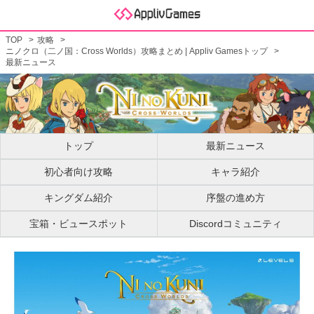
TOP
攻略
ニノクロ（二ノ国：Cross Worlds）攻略まとめ | Appliv Gamesトップ
最新ニュース
トップ
最新ニュース
初心者向け攻略
キャラ紹介
キングダム紹介
序盤の進め方
宝箱・ビュースポット
Discordコミュニティ