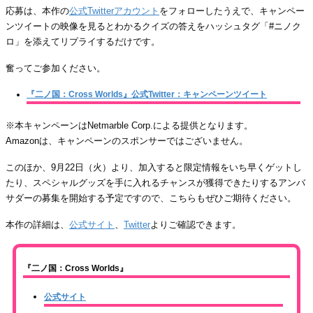
応募は、本作の
公式Twitterアカウント
をフォローしたうえで、キャンペー
ンツイートの映像を見るとわかるクイズの答えをハッシュタグ「#ニノク
ロ」を添えてリプライするだけです。
奮ってご参加ください。
『二ノ国：Cross Worlds』公式Twitter：キャンペーンツイート
※本キャンペーンはNetmarble Corp.による提供となります。
Amazonは、キャンペーンのスポンサーではございません。
このほか、9月22日（火）より、加入すると限定情報をいち早くゲットし
たり、スペシャルグッズを手に入れるチャンスが獲得できたりするアンバ
サダーの募集を開始する予定ですので、こちらもぜひご期待ください。
本作の詳細は、
公式サイト
、
Twitter
よりご確認できます。
『二ノ国：Cross Worlds』
公式サイト