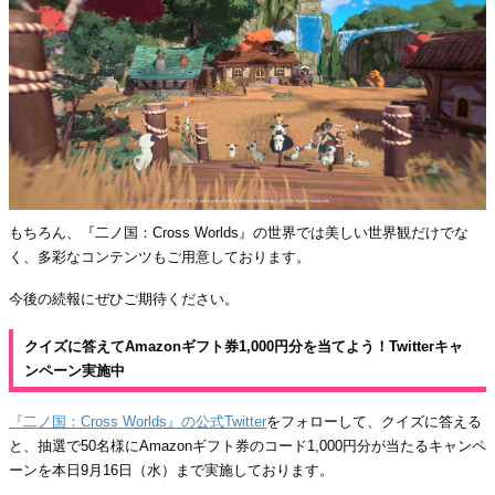
もちろん、『二ノ国：Cross Worlds』の世界では美しい世界観だけでな
く、多彩なコンテンツもご用意しております。
今後の続報にぜひご期待ください。
クイズに答えてAmazonギフト券1,000円分を当てよう！Twitterキャ
ンペーン実施中
『二ノ国：Cross Worlds』の公式Twitter
をフォローして、クイズに答える
と、抽選で50名様にAmazonギフト券のコード1,000円分が当たるキャンペ
ーンを本日9月16日（水）まで実施しております。