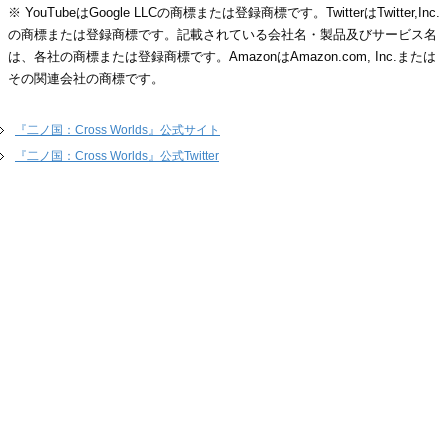
※ YouTubeはGoogle LLCの商標または登録商標です。TwitterはTwitter,Inc.
の商標または登録商標です。記載されている会社名・製品及びサービス名
は、各社の商標または登録商標です。AmazonはAmazon.com, Inc.または
その関連会社の商標です。
『二ノ国：Cross Worlds』公式サイト
『二ノ国：Cross Worlds』公式Twitter