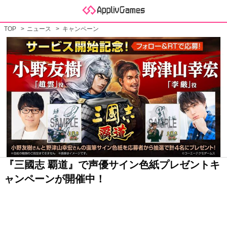
TOP
ニュース
キャンペーン
『三國志 覇道』で声優サイン色紙プレゼントキ
ャンペーンが開催中！