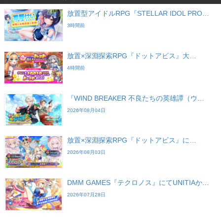
放置型アイドルRPG『STELLAR IDOL PRO…
3時間前
放置×深淵探索RPG『ドットアビス』大…
4時間前
『WIND BREAKER 不良たちの英雄譚（ウ…
2026年08月04日
放置×深淵探索RPG『ドットアビス』に…
2026年08月03日
DMM GAMES『テクロノス』にてUNITIAか…
2026年07月28日