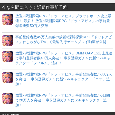
今なら間に合う！話題作事前予約
放置×深淵探索RPG『ドットアビス』プラットホーム史上最
速！ 最多！ 放置×深淵探索RPG『ドットアビス』の事前登
録者総数50万人突破！
事前登録者数45万人突破の放置×深淵探索RPG『ドットアビ
ス』わしゃがなTVにて最速先行ゲームプレイ動画が公開！
放置×深淵探索RPG『ドットアビス』DMM GAMES史上最速
で事前登録者数40万人突破！ 事前登録ガチャに新SSRキャ
ラクター「フィルム」追加！
放置×深淵探索RPG『ドットアビス』事前登録者数が30万人
を突破！ 事前登録ガチャに新SSRキャラクター「ニナ」追
加！
放置×深淵探索RPG『ドットアビス』事前登録者数が5日間
で20万人を突破！ 事前登録ガチャにSSRキャラクター追
加！