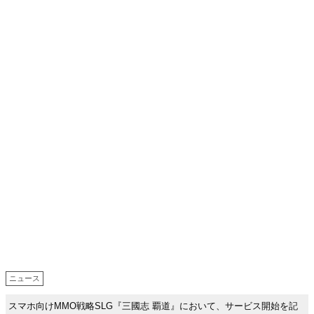
ニュース
スマホ向けMMO戦略SLG『三國志 覇道』において、サービス開始を記