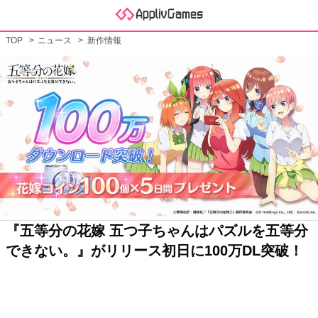
TOP
ニュース
新作情報
『五等分の花嫁 五つ子ちゃんはパズルを五等分
できない。』がリリース初日に100万DL突破！