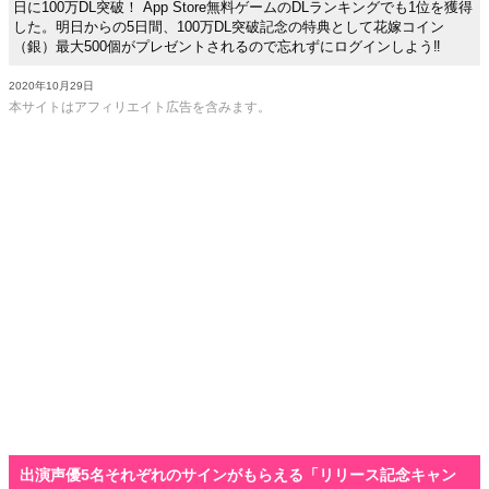
日に100万DL突破！ App Store無料ゲームのDLランキングでも1位を獲得
した。明日からの5日間、100万DL突破記念の特典として花嫁コイン
（銀）最大500個がプレゼントされるので忘れずにログインしよう‼
2020年10月29日
本サイトはアフィリエイト広告を含みます。
出演声優5名それぞれのサインがもらえる「リリース記念キャン