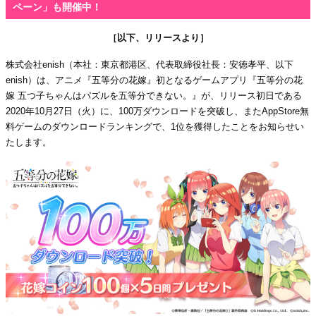
ペーン」も開催中！
［以下、リリースより］
株式会社enish（本社：東京都港区、代表取締役社長：安徳孝平、以下
enish）は、アニメ『五等分の花嫁』初となるゲームアプリ『五等分の花
嫁 五つ子ちゃんはパズルを五等分できない。』が、リリース初日である
2020年10月27日（火）に、100万ダウンロードを突破し、またAppStore無
料ゲームのダウンロードランキングで、1位を獲得したことをお知らせい
たします。