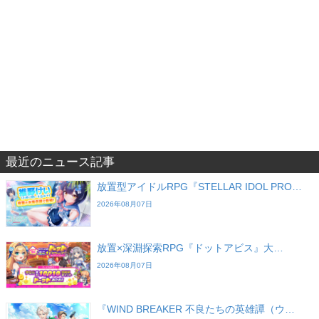
最近のニュース記事
放置型アイドルRPG『STELLAR IDOL PRO…
2026年08月07日
放置×深淵探索RPG『ドットアビス』大…
2026年08月07日
『WIND BREAKER 不良たちの英雄譚（ウ…