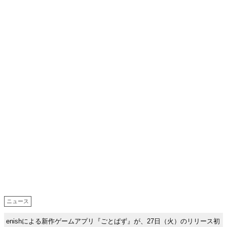
ニュース
enishによる新作ゲームアプリ『ごとぱず』が、27日（火）のリリース初