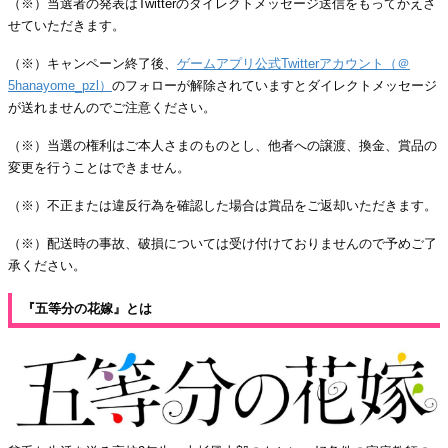
（※）当選者の発表はTwitterのダイレクトメッセージ送信をもってかえさ
せていただきます。
（※）キャンペーン終了後、
ゲームアプリ公式Twitterアカウント（＠
5hanayome_pzl）
のフォローが解除されていますとダイレクトメッセージ
が送れませんのでご注意ください。
（※）当選の権利はご本人さまのものとし、他者への譲渡、換金、賞品の
変更を行うことはできません。
（※）不正または違反行為を確認した場合は賞品をご返却いただきます。
（※）配送時の事故、破損については受け付けておりませんので予めご了
承ください。
『五等分の花嫁』とは