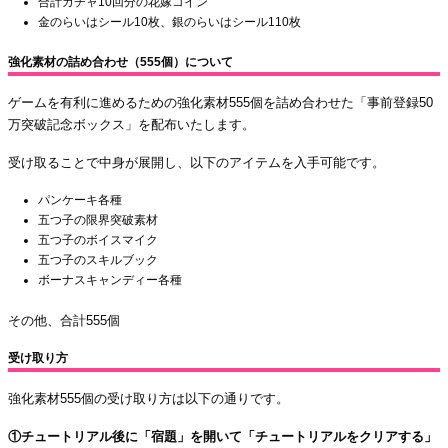
合計ガチャ10回分の花嫁コイン
金のらいはシール10枚、銀のらいはシール110枚
強化素材の詰め合わせ（555個）について
ゲームを有利に進めるための強化素材555個を詰め合わせた「事前登録50
万突破記念ボックス」を配布いたします。
受け取ることで中身が展開し、以下のアイテムを入手可能です。
パンケーキ各種
五つ子の限界突破素材
五つ子のボイスマイク
五つ子のスキルブック
ボーナスキャンディー各種
その他、合計555個
受け取り方
強化素材555個の受け取り方は以下の通りです。
①チュートリアル後に「宿題」を開いて「チュートリアルをクリアする」