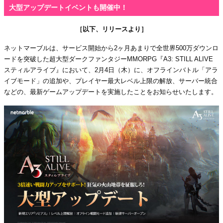
大型アップデートイベントも開催中！
［以下、リリースより］
ネットマーブルは、サービス開始から2ヶ月あまりで全世界500万ダウンロ
ードを突破した超大型ダークファンタジーMMORPG『A3: STILL ALIVE
スティルアライブ』において、2月4日（木）に、オフラインバトル「アラ
イブモード」の追加や、プレイヤー最大レベル上限の解放、サーバー統合
などの、最新ゲームアップデートを実施したことをお知らせいたします。