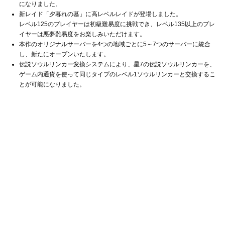
になりました。
新レイド「夕暮れの墓」に高レベルレイドが登場しました。
レベル125のプレイヤーは初級難易度に挑戦でき、レベル135以上のプレ
イヤーは悪夢難易度をお楽しみいただけます。
本作のオリジナルサーバーを4つの地域ごとに5～7つのサーバーに統合
し、新たにオープンいたします。
伝説ソウルリンカー変換システムにより、星7の伝説ソウルリンカーを、
ゲーム内通貨を使って同じタイプのレベル1ソウルリンカーと交換するこ
とが可能になりました。