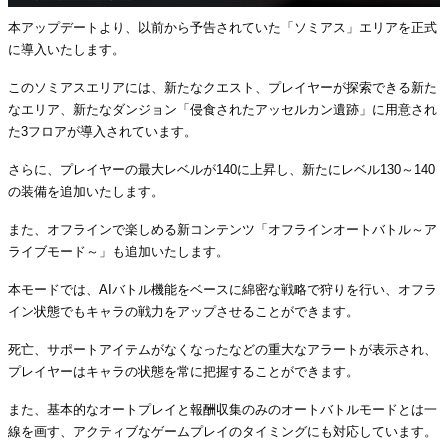
本アップデートより、以前から予告されていた「ソミアス」エリアを正式
に導入いたします。
このソミアスエリアには、新たなクエスト、プレイヤーが探索できる新た
なエリア、新たなダンジョン「侵食されたアッセルカン遺跡」に用意され
た3フロアが導入されています。
さらに、プレイヤーの最大レベルが140に上昇し、新たにレベル130～140
の装備を追加いたします。
また、オフラインで楽しめる新コンテンツ「オフラインオートバトル～ア
ライブモード～」も追加いたします。
本モードでは、AIバトル機能をベースに綿密な戦略で狩りを行い、オフラ
イン状態でもキャラの戦力をアップさせることができます。
死亡、サポートアイテムがなくなったなどの重大なアラートが表示され、
プレイヤーはキャラの状態を常に把握することができます。
また、基本的なオートプレイと報酬収集のみのオートバトルモードとは一
線を画す、アクティブなゲームプレイのタイミングにも対応しています。