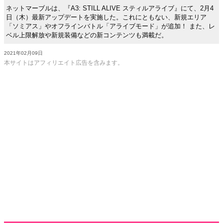
ネットマーブルは、『A3: STILL ALIVE スティルアライブ』にて、2月4
日（木）最新アップデートを実施した。これにともない、新規エリア
「ソミアス」やオフラインバトル「アライブモード」が追加！ また、レ
ベル上限解放や新規装備などの新コンテンツも満載だ。
2021年02月09日
本サイトはアフィリエイト広告を含みます。