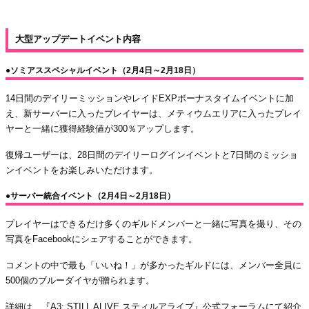
大型アップデートイベント内容
●ソミアススペシャルイベント（2月4日～2月18日）
14日間のデイリーミッションやレイドEXPボーナスタイムイベントに加
え、新サーバーに入ったプレイヤーは、メティウムエリアに入ったプレイ
ヤーと一緒に獲得経験値が300％アップします。
復帰ユーザーは、28日間のデイリーログインイベントと7日間のミッショ
ンイベントをお楽しみいただけます。
●サーバー統合イベント（2月4日～2月18日）
プレイヤーはできるだけ多くのギルドメンバーと一緒に写真を撮り、その
写真をFacebookにシェアすることができます。
コメントの中で最も「いいね！」が多かったギルドには、メンバー全員に
500個のブルーダイヤが贈られます。
詳細は、『A3: STILL ALIVE スティルアライブ』公式フォーラムにて紹介