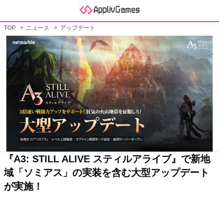
TOP
ニュース
アップデート
『A3: STILL ALIVE スティルアライブ』で新地
域「ソミアス」の実装を含む大型アップデート
が実施！