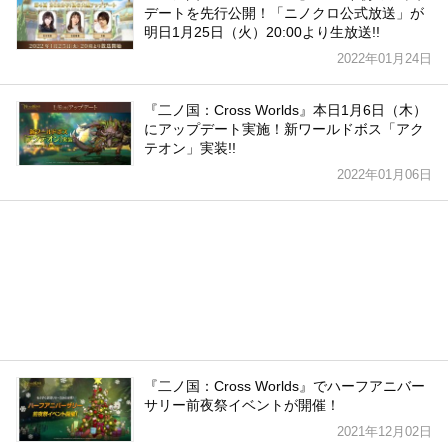
デートを先行公開！「ニノクロ公式放送」が
明日1月25日（火）20:00より生放送!!
2022年01月24日
『二ノ国：Cross Worlds』本日1月6日（木）
にアップデート実施！新ワールドボス「アク
テオン」実装!!
2022年01月06日
『二ノ国：Cross Worlds』でハーフアニバー
サリー前夜祭イベントが開催！
2021年12月02日