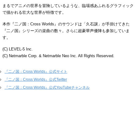
まるでアニメの世界を冒険しているような、臨場感あふれるグラフィック
で描かれる壮大な世界が特徴です。
本作『二ノ国：Cross Worlds』のサウンドは「久石譲」が手掛けてきた
『二ノ国』シリーズの楽曲の数々。さらに超豪華声優陣も参加していま
す。
(C) LEVEL-5 Inc.
(C) Netmarble Corp. & Netmarble Neo Inc. All Rights Reserved.
『二ノ国：Cross Worlds』公式サイト
『二ノ国：Cross Worlds』公式Twitter
『二ノ国：Cross Worlds』公式YouTubeチャンネル