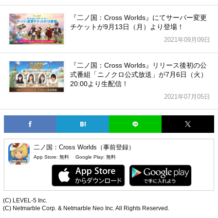
『二ノ国：Cross Worlds』にてサーバー変更
チケットが9月13日（月）より登場！
2021年09月09日
『二ノ国：Cross Worlds』リリース後初の公
式番組「ニノクロ公式放送」が7月6日（火）
20:00より生配信！
2021年07月05日
二ノ国：Cross Worlds（事前登録）
App Store:
無料
Google Play:
無料
(C) LEVEL-5 Inc.
(C) Netmarble Corp. & Netmarble Neo Inc. All Rights Reserved.