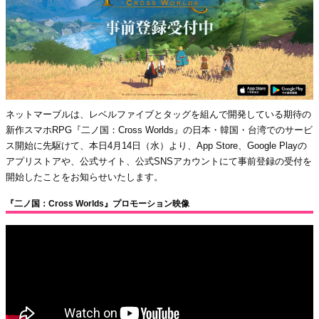
ネットマーブルは、レベルファイブとタッグを組んで開発している期待の
新作スマホRPG『二ノ国：Cross Worlds』の日本・韓国・台湾でのサービ
ス開始に先駆けて、本日4月14日（水）より、App Store、Google Playの
アプリストアや、公式サイト、公式SNSアカウントにて事前登録の受付を
開始したことをお知らせいたします。
『二ノ国：Cross Worlds』プロモーション映像