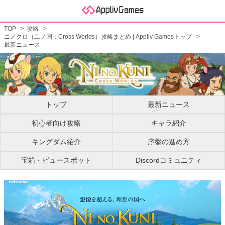
TOP
攻略
ニノクロ（二ノ国：Cross Worlds）攻略まとめ | Appliv Gamesトップ
最新ニュース
トップ
最新ニュース
初心者向け攻略
キャラ紹介
キングダム紹介
序盤の進め方
宝箱・ビュースポット
Discordコミュニティ