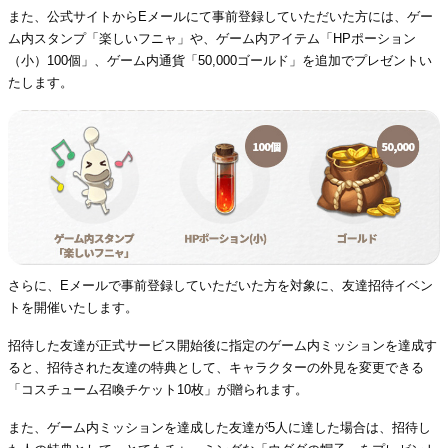
また、公式サイトからEメールにて事前登録していただいた方には、ゲー
ム内スタンプ「楽しいフニャ」や、ゲーム内アイテム「HPポーション
（小）100個」、ゲーム内通貨「50,000ゴールド」を追加でプレゼントい
たします。
さらに、Eメールで事前登録していただいた方を対象に、友達招待イベン
トを開催いたします。
招待した友達が正式サービス開始後に指定のゲーム内ミッションを達成す
ると、招待された友達の特典として、キャラクターの外見を変更できる
「コスチューム召喚チケット10枚」が贈られます。
また、ゲーム内ミッションを達成した友達が5人に達した場合は、招待し