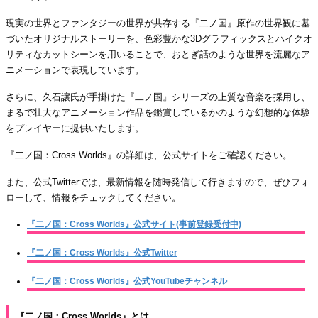
現実の世界とファンタジーの世界が共存する『二ノ国』原作の世界観に基
づいたオリジナルストーリーを、色彩豊かな3Dグラフィックスとハイクオ
リティなカットシーンを用いることで、おとぎ話のような世界を流麗なア
ニメーションで表現しています。
さらに、久石譲氏が手掛けた『二ノ国』シリーズの上質な音楽を採用し、
まるで壮大なアニメーション作品を鑑賞しているかのような幻想的な体験
をプレイヤーに提供いたします。
『二ノ国：Cross Worlds』の詳細は、公式サイトをご確認ください。
また、公式Twitterでは、最新情報を随時発信して行きますので、ぜひフォ
ローして、情報をチェックしてください。
『二ノ国：Cross Worlds』公式サイト(事前登録受付中)
『二ノ国：Cross Worlds』公式Twitter
『二ノ国：Cross Worlds』公式YouTubeチャンネル
『二ノ国：Cross Worlds』とは