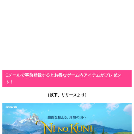
Eメールで事前登録するとお得なゲーム内アイテムがプレゼン
ト！
［以下、リリースより］