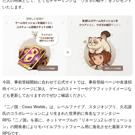
た人の特典として、とてもチャーミングな「ウダダの帽子」をプレゼント
いたします。
今回、事前登録開始に合わせて公式サイトでは、事前登録ページや友達招
待イベントページに加え、ゲームのストーリーやグラフィックイメージな
ども更新しておりますのでぜひご確認ください。
『二ノ国：Cross Worlds』は、レベルファイブ、スタジオジブリ、久石譲
氏のコラボレーションにより生まれた世界的に有名なファンタジー
RPG『二ノ国』を基に、ネットマーブルの『リネージュ2 レボリューショ
ン』の開発者によりモバイルプラットフォーム用に進化させた最新スマホ
RPGです。