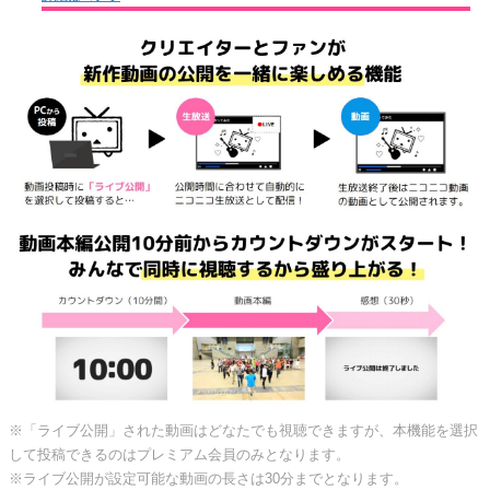
※「ライブ公開」された動画はどなたでも視聴できますが、本機能を選択
して投稿できるのはプレミアム会員のみとなります。
※ライブ公開が設定可能な動画の長さは30分までとなります。