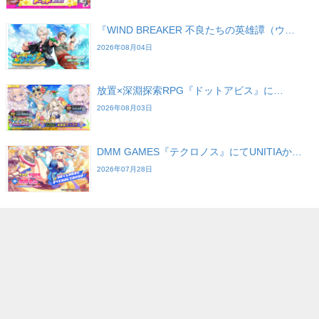
『WIND BREAKER 不良たちの英雄譚（ウ…
2026年08月04日
放置×深淵探索RPG『ドットアビス』に…
2026年08月03日
DMM GAMES『テクロノス』にてUNITIAか…
2026年07月28日