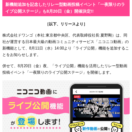
新機能追加を記念したリレー型動画投稿イベント「一夜限りのラ
イブ公開ステージ」も8月20日（金）開催決定!!
［以下、リリースより］
株式会社ドワンゴ（本社:東京都中央区、代表取締役社長:夏野剛）は、同
社が運営する日本最大級の動画コミュニティサービス「ニコニコ動画」の
新機能として、8月11日（水）14:00より「ライブ公開」機能を追加するこ
とをお知らせします。
併せて、8月20日（金）夜、「ライブ公開」機能を活用したリレー型動画
投稿イベント「一夜限りのライブ公開ステージ」を開催します。