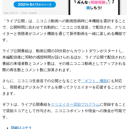
「ライブ公開」は、ニコニコ動画への動画投稿時に本機能を選択すること
で、公開時間に合わせて自動的に「ニコニコ生放送」で配信され、クリエ
イターと視聴者がコメント機能を通じて新作動画を一緒に楽しめる機能で
す。
ライブ公開番組は、動画公開の10分前からカウントダウンがスタートし、
本編配信後に30秒の感想時間が設けられるほか、ライブ公開で配信された
番組の来場者数とコメント数は、その後ニコニコ動画としてアップされる
際の再生数とコメント数に加算されます。
さらに、ニコニコ生放送での公開となることで
「ギフト」機能
にも対応
し、視聴者はデジタルアイテムを贈ってクリエイターを応援することがで
きます。
ギフトは、ライブ公開番組を
クリエイター奨励プログラム
に登録すること
で奨励スコアとして付与され、ニコニコポイントや現金への換金が可能で
す。
詳細はコチラ