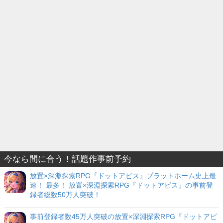
今なら間に合う！話題作事前予約
放置×深淵探索RPG『ドットアビス』プラットホーム史上最
速！ 最多！ 放置×深淵探索RPG『ドットアビス』の事前登
録者総数50万人突破！
事前登録者数45万人突破の放置×深淵探索RPG『ドットアビ