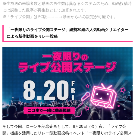
※生放送の来場者数と動画の再生数は異なるシステムのため、動画投稿時
には調整した数字が再生数として加算されます。
※「ライブ公開」はPC版ニコニコ動画からのみ設定が可能です。
「一夜限りのライブ公開ステージ」総勢20組の人気動画クリエイター
による新作動画をリレー投稿
そして今回、ローンチ記念企画として、8月20日（金）夜、「ライブ公
開」機能を活用したリレー型動画投稿イベント「一夜限りのライブ公開ス