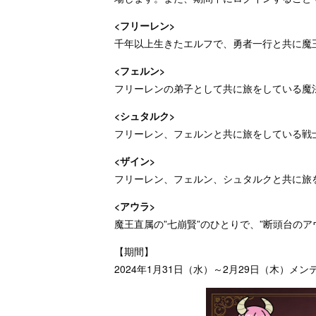
<フリーレン>
千年以上生きたエルフで、勇者一行と共に魔
<フェルン>
フリーレンの弟子として共に旅をしている魔
<シュタルク>
フリーレン、フェルンと共に旅をしている戦
<ザイン>
フリーレン、フェルン、シュタルクと共に旅
<アウラ>
魔王直属の”七崩賢”のひとりで、”断頭台のア
【期間】
2024年1月31日（水）～2月29日（木）メ