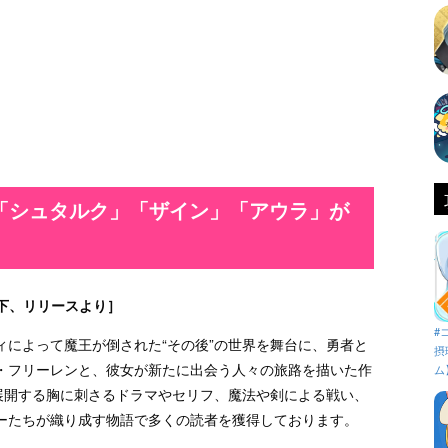
「シュタルク」「ザイン」「アウラ」が
下、リリースより］
#
ィによって魔王が倒された“その後”の世界を舞台に、勇者と
摂
・フリーレンと、彼女が新たに出会う人々の旅路を描いた作
ム
で展開する胸に刺さるドラマやセリフ、魔法や剣による戦い、
ーたちが織り成す物語で多くの読者を獲得しております。