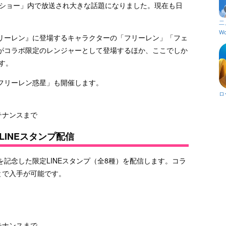
ドショー」内で放送され大きな話題になりました。現在も日
二
Wo
リーレン』に登場するキャラクターの「フリーレン」「フェ
がコラボ限定のレンジャーとして登場するほか、ここでしか
す。
フリーレン惑星」も開催します。
ロ
ンテナンスまで
INEスタンプ配信
記念した限定LINEスタンプ（全8種）を配信します。コラ
とで入手が可能です。
。
ンテナンスまで