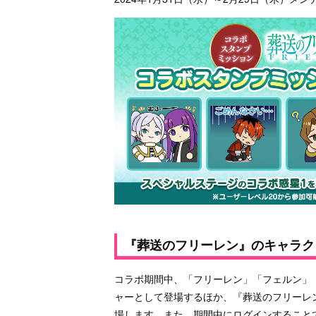
『葬送のフリーレン』のキャラク
コラボ期間中、「フリーレン」「フェルン」
ャーとして登場するほか、『葬送のフリーレ
場します。また、期間中にログインすること