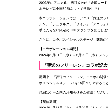
2023年にアニメ化、初回放送が「金曜ロー
本テレビ系全国30局ネットで放送中です。
本コラボレーションでは、アニメ『葬送のフ
ルン」「シュタルク」「ザイン」「アウラ」
手に入らない限定のLINEスタンプを配信しま
さらに、コラボスペシャルステージ「葬送の
【コラボレーション期間】
2024年1月31日（水）～2月29日（木）メ
『葬送のフリーレン』コラボ記念L
期間中、『葬送のフリーレン』コラボの開催を
ボスペシャルステージ1を15回クリアするこ
詳細はゲーム内のお知らせをご確認ください
【配信期間】
2024年1月31日（水）～2月29日（木）メ