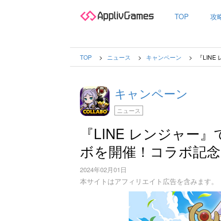
TOP
攻
TOP
ニュース
キャンペーン
『LIN
キャンペーン
ニュース
『LINE レンジャー
ボを開催！コラボ記念
2024年02月01日
本サイトはアフィリエイト広告を含みます。