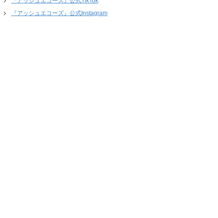
『アッシュエコーズ』公式TikTok
『アッシュエコーズ』公式Instagram