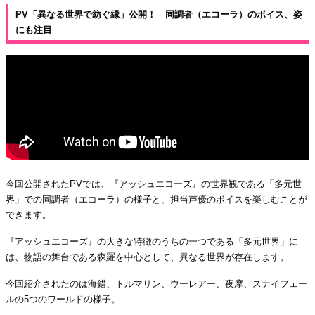
PV「異なる世界で紡ぐ縁」公開！ 同調者（エコーラ）のボイス、姿
にも注目
今回公開されたPVでは、『アッシュエコーズ』の世界観である「多元世
界」での同調者（エコーラ）の様子と、担当声優のボイスを楽しむことが
できます。
『アッシュエコーズ』の大きな特徴のうちの一つである「多元世界」に
は、物語の舞台である森羅を中心として、異なる世界が存在します。
今回紹介されたのは海錯、トルマリン、ウーレアー、夜摩、スナイフェー
ルの5つのワールドの様子。