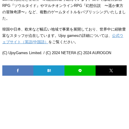
RPG『ソウルタイド』やマルチオンラインRPG『幻想伝説 〜遥か東方
の冒険奇譚〜』など、複数のゲームタイトルをパブリッシングいたしまし
た。
韓国や日本、欧米など幅広い地域で事業を展開しており、世界中に経験豊
富なスタッフが点在しています。Ujoy gamesの詳細については、
公式ウ
ェブサイト（英語/中国語）
をご覧ください。
(C) UjoyGames Limited. / (C) 2024 NETERA (C) 2024 AUROGON