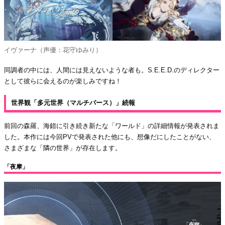
イヴァーナ（声優：花守ゆみり）
同調者の中には、人間には見えないような者も。S.E.E.D.のディレクター
として彼らに会えるのが楽しみですね！
世界観「多元世界（マルチバース）」続報
前回の森羅、海錯に引き続き新たな「ワールド」の詳細情報が発表されま
した。本作には今回PVで発表された他にも、想像だにしたことがない、
さまざまな「隣の世界」が存在します。
「夜摩」