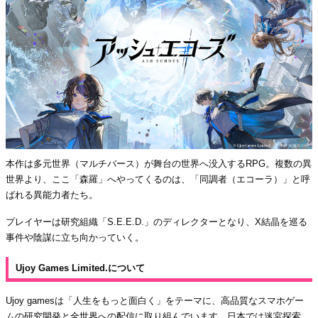
本作は多元世界（マルチバース）が舞台の世界へ没入するRPG。複数の異
世界より、ここ「森羅」へやってくるのは、「同調者（エコーラ）」と呼
ばれる異能力者たち。
プレイヤーは研究組織「S.E.E.D.」のディレクターとなり、X結晶を巡る
事件や陰謀に立ち向かっていく。
Ujoy Games Limited.について
Ujoy gamesは「人生をもっと面白く」をテーマに、高品質なスマホゲー
ムの研究開発と全世界への配信に取り組んでいます。日本では迷宮探索