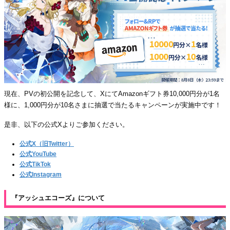
現在、PVの初公開を記念して、XにてAmazonギフト券10,000円分が1名
様に、1,000円分が10名さまに抽選で当たるキャンペーンが実施中です！
是非、以下の公式Xよりご参加ください。
公式X（旧Twitter）
公式YouTube
公式TikTok
公式Instagram
『アッシュエコーズ』について