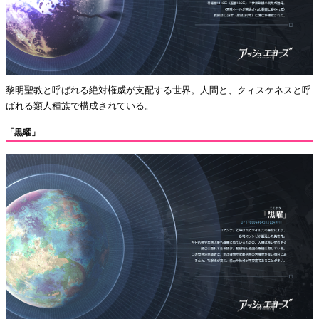
黎明聖教と呼ばれる絶対権威が支配する世界。人間と、クィスケネスと呼
ばれる類人種族で構成されている。
「黒曜」