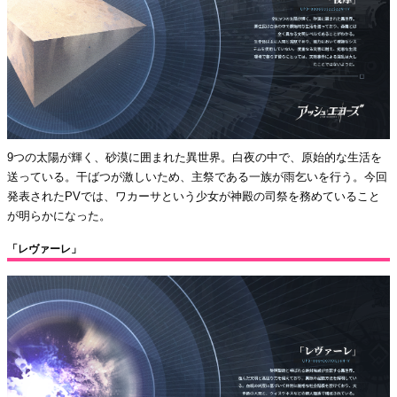
9つの太陽が輝く、砂漠に囲まれた異世界。白夜の中で、原始的な生活を
送っている。干ばつが激しいため、主祭である一族が雨乞いを行う。今回
発表されたPVでは、ワカーサという少女が神殿の司祭を務めていること
が明らかになった。
「レヴァーレ」