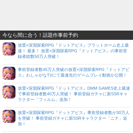
今なら間に合う！話題作事前予約
放置×深淵探索RPG『ドットアビス』プラットホーム史上最
速！ 最多！ 放置×深淵探索RPG『ドットアビス』の事前登
録者総数50万人突破！
事前登録者数45万人突破の放置×深淵探索RPG『ドットアビ
ス』わしゃがなTVにて最速先行ゲームプレイ動画が公開！
放置×深淵探索RPG『ドットアビス』DMM GAMES史上最速
で事前登録者数40万人突破！ 事前登録ガチャに新SSRキャ
ラクター「フィルム」追加！
放置×深淵探索RPG『ドットアビス』事前登録者数が30万人
を突破！ 事前登録ガチャに新SSRキャラクター「ニナ」追
加！