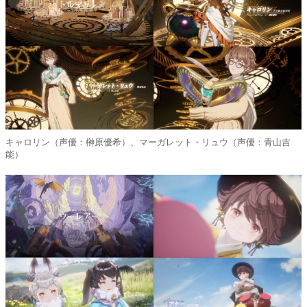
キャロリン（声優：榊原優希）、マーガレット・リュウ（声優：青山吉
能）