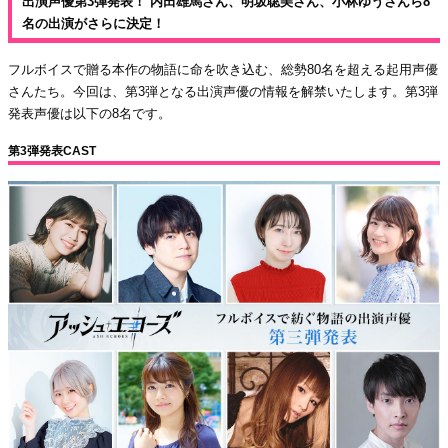
出演声優第3弾発表！ 内田雄馬さん、明坂聡美さん、小林ゆうさんら8
名の出演がさらに決定！
フルボイスで贈る本作の物語に命を吹き込む、総勢80名を超える起用声優
さんたち。今回は、第3弾となる出演声優の情報を解禁いたします。第3弾
発表声優は以下の8名です。
第3弾発表CAST