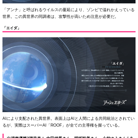
「アンナ」と呼ばれるウイルスの蔓延により、ゾンビで溢れかえっている
世界。この異世界の同調者は、攻撃性が高いため注意が必要だ。
「エイダ」
AIにより支配された異世界。表面上はAIと人間による共同統治とされてい
るが、実際はスーパーAI「ROOF」が全ての主導権を握っている。