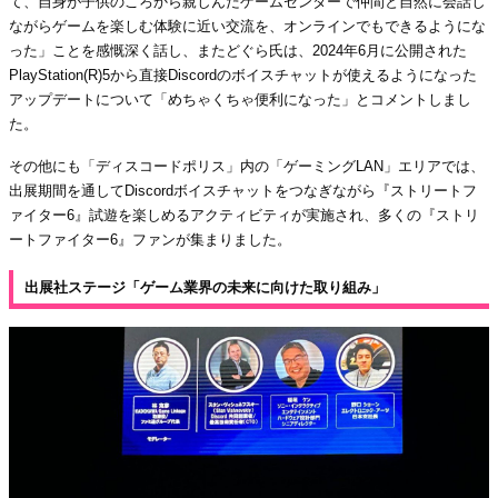
て、自身が子供のころから親しんだゲームセンターで仲間と自然に会話し
ながらゲームを楽しむ体験に近い交流を、オンラインでもできるようにな
った」ことを感慨深く話し、またどぐら氏は、2024年6月に公開された
PlayStation(R)5から直接Discordのボイスチャットが使えるようになった
アップデートについて「めちゃくちゃ便利になった」とコメントしまし
た。
その他にも「ディスコードポリス」内の「ゲーミングLAN」エリアでは、
出展期間を通してDiscordボイスチャットをつなぎながら『ストリートフ
ァイター6』試遊を楽しめるアクティビティが実施され、多くの『ストリ
ートファイター6』ファンが集まりました。
出展社ステージ「ゲーム業界の未来に向けた取り組み」