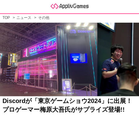
TOP
ニュース
その他
Discordが「東京ゲームショウ2024」に出展！
プロゲーマー梅原大吾氏がサプライズ登場!!