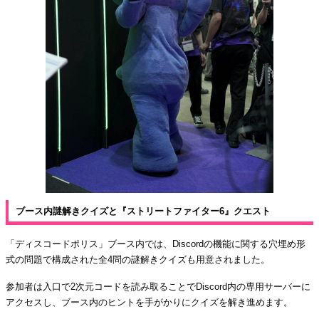
ブース内謎解きクイズと『ストリートファイター6』クエスト
「ディスコードポリス」ブース内では、Discordの機能に関する穴埋め形
式の問題で構成された全4問の謎解きクイズも用意されました。
参加者は入口で2次元コードを読み取ることでDiscord内の専用サーバーに
アクセスし、ブース内のヒントを手がかりにクイズを解き進めます。