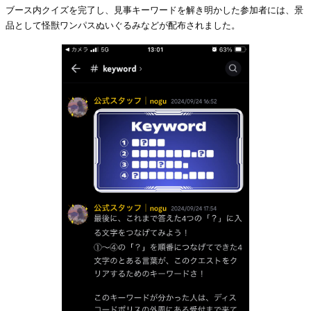
ブース内クイズを完了し、見事キーワードを解き明かした参加者には、景
品として怪獣ワンパスぬいぐるみなどが配布されました。