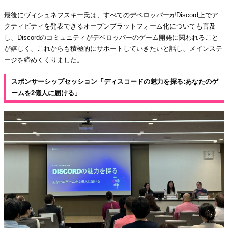
最後にヴィシュネフスキー氏は、すべてのデベロッパーがDiscord上でア
クティビティを発表できるオープンプラットフォーム化についても言及
し、Discordのコミュニティがデベロッパーのゲーム開発に関われること
が嬉しく、これからも積極的にサポートしていきたいと話し、メインステ
ージを締めくくりました。
スポンサーシップセッション「ディスコードの魅力を探る:あなたのゲ
ームを2億人に届ける」