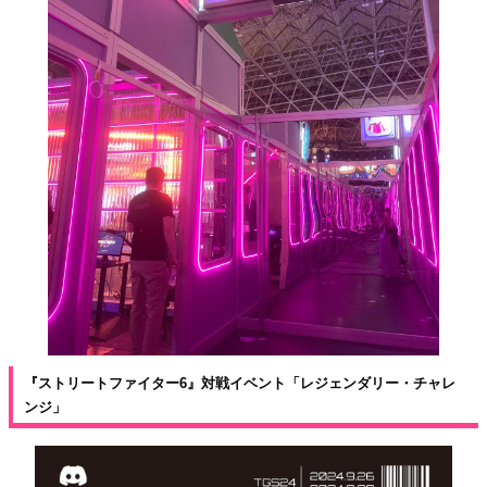
『ストリートファイター6』対戦イベント「レジェンダリー・チャレ
ンジ」