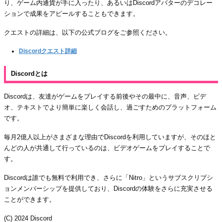
り、ゲーム内通貨が手に入ったり、あるいはDiscordアバターのデコレー
ションで成果をアピールすることもできます。
クエストの詳細は、以下の公式ブログをご参照ください。
Discordクエスト詳細
Discordとは
Discordは、友達がゲームをプレイする前後やその最中に、音声、ビデ
オ、テキストでより簡単に楽しく会話し、過ごすためのプラットフォーム
です。
毎月2億人以上がさまざまな理由でDiscordを利用していますが、そのほと
んどの人が共通して行っているのは、ビデオゲームをプレイすることで
す。
Discordは誰でも無料で利用でき、さらに「Nitro」というサブスクリプシ
ョンメンバーシップを提供しており、Discordの体験をさらに充実させる
ことができます。
(C) 2024 Discord