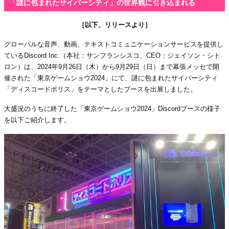
「謎に包まれたサイバーシティ」の世界観に引き込まれる
［以下、リリースより］
グローバルな音声、動画、テキストコミュニケーションサービスを提供し
ているDiscord Inc.（本社：サンフランシスコ、CEO：ジェイソン・シト
ロン）は、2024年9月26日（木）から9月29日（日）まで幕張メッセで開
催された「東京ゲームショウ2024」にて、謎に包まれたサイバーシティ
「ディスコードポリス」をテーマとしたブースを出展しました。
大盛況のうちに終了した「東京ゲームショウ2024」Discordブースの様子
を以下ご紹介します。