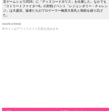
京ゲームショウ2024」に「ディスコードポリス」を出展した。なかでも
『ストリートファイター6』の対戦イベント「レジェンダリー・チャレン
ジ」は大盛況。猛者たちがプロゲーマー梅原大吾氏と熱戦を繰り広げ
た。
2024年10月09日
本サイトはアフィリエイト広告を含みます。