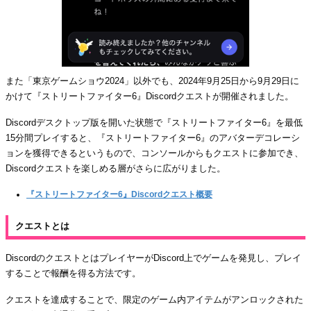
また「東京ゲームショウ2024」以外でも、2024年9月25日から9月29日に
かけて『ストリートファイター6』Discordクエストが開催されました。
Discordデスクトップ版を開いた状態で『ストリートファイター6』を最低
15分間プレイすると、『ストリートファイター6』のアバターデコレーシ
ョンを獲得できるというもので、コンソールからもクエストに参加でき、
Discordクエストを楽しめる層がさらに広がりました。
『ストリートファイター6』Discordクエスト概要
クエストとは
DiscordのクエストとはプレイヤーがDiscord上でゲームを発見し、プレイ
することで報酬を得る方法です。
クエストを達成することで、限定のゲーム内アイテムがアンロックされた