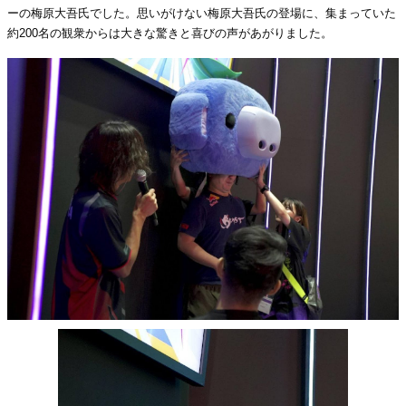
ーの梅原大吾氏でした。思いがけない梅原大吾氏の登場に、集まっていた
約200名の観衆からは大きな驚きと喜びの声があがりました。