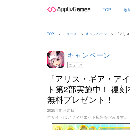
TOP
攻
TOP
ニュース
キャンペーン
『アリス
キャンペーン
ニュース
『アリス・ギア・アイ
ト第2部実施中！ 復
無料プレゼント！
2025年01月31日
本サイトはアフィリエイト広告を含みます。