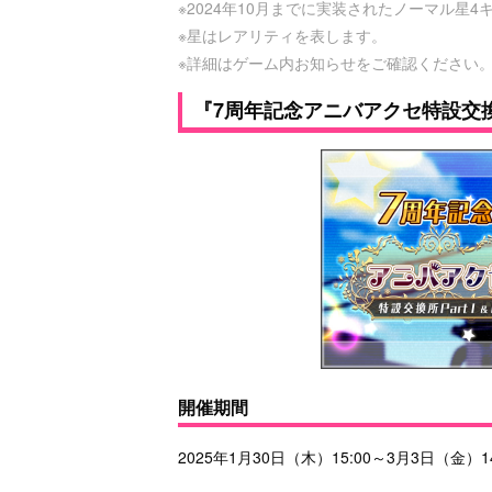
※2024年10月までに実装されたノーマル星
※星はレアリティを表します。
※詳細はゲーム内お知らせをご確認ください
『7周年記念アニバアクセ特設交換
開催期間
2025年1月30日（木）15:00～3月3日（金）1