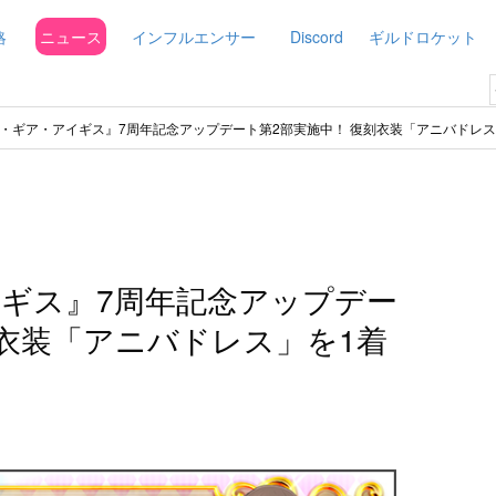
略
ニュース
インフルエンサー
Discord
ギルドロケット
・ギア・アイギス』7周年記念アップデート第2部実施中！ 復刻衣装「アニバドレ
ギス』7周年記念アップデー
刻衣装「アニバドレス」を1着