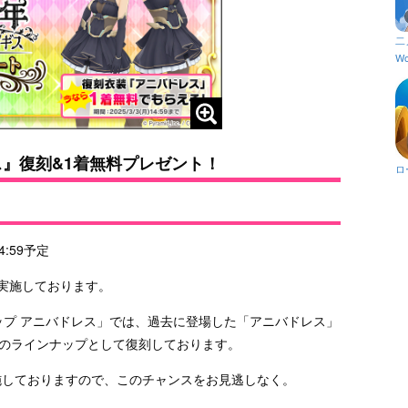
二
Wo
ス』復刻&1着無料プレゼント！
ロ
4:59予定
実施しております。
ップ アニバドレス」では、過去に登場した「アニバドレス」
着のラインナップとして復刻しております。
施しておりますので、このチャンスをお見逃しなく。