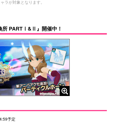
4キャラが対象となります。
。
所 PARTⅠ&Ⅱ』開催中！
4:59予定