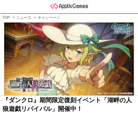
TOP
ニュース
キャンペーン
『ダンクロ』期間限定復刻イベント「湖畔の人
狼遊戯リバイバル」開催中！