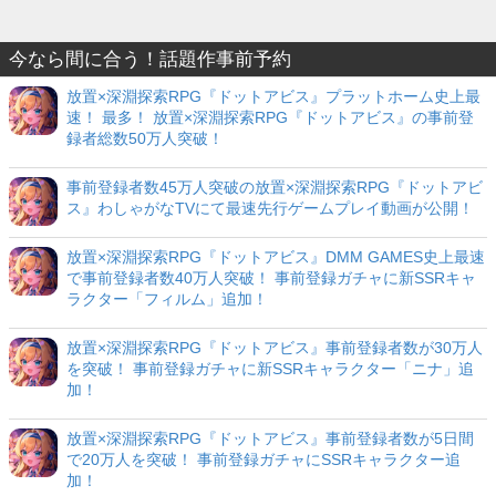
今なら間に合う！話題作事前予約
放置×深淵探索RPG『ドットアビス』プラットホーム史上最
速！ 最多！ 放置×深淵探索RPG『ドットアビス』の事前登
録者総数50万人突破！
事前登録者数45万人突破の放置×深淵探索RPG『ドットアビ
ス』わしゃがなTVにて最速先行ゲームプレイ動画が公開！
放置×深淵探索RPG『ドットアビス』DMM GAMES史上最速
で事前登録者数40万人突破！ 事前登録ガチャに新SSRキャ
ラクター「フィルム」追加！
放置×深淵探索RPG『ドットアビス』事前登録者数が30万人
を突破！ 事前登録ガチャに新SSRキャラクター「ニナ」追
加！
放置×深淵探索RPG『ドットアビス』事前登録者数が5日間
で20万人を突破！ 事前登録ガチャにSSRキャラクター追
加！