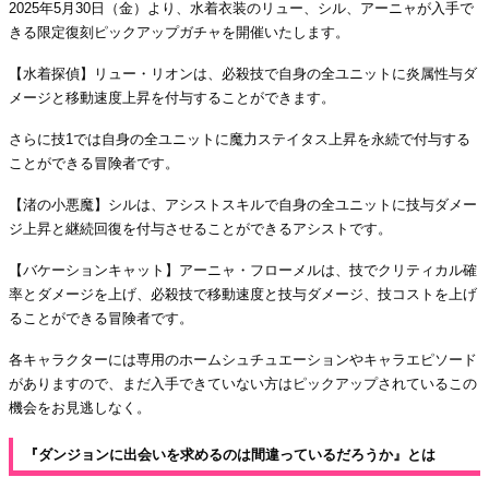
2025年5月30日（金）より、水着衣装のリュー、シル、アーニャが入手で
きる限定復刻ピックアップガチャを開催いたします。
【水着探偵】リュー・リオンは、必殺技で自身の全ユニットに炎属性与ダ
メージと移動速度上昇を付与することができます。
さらに技1では自身の全ユニットに魔力ステイタス上昇を永続で付与する
ことができる冒険者です。
【渚の小悪魔】シルは、アシストスキルで自身の全ユニットに技与ダメー
ジ上昇と継続回復を付与させることができるアシストです。
【バケーションキャット】アーニャ・フローメルは、技でクリティカル確
率とダメージを上げ、必殺技で移動速度と技与ダメージ、技コストを上げ
ることができる冒険者です。
各キャラクターには専用のホームシュチュエーションやキャラエピソード
がありますので、まだ入手できていない方はピックアップされているこの
機会をお見逃しなく。
『ダンジョンに出会いを求めるのは間違っているだろうか』とは