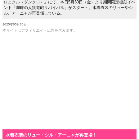
ロニクル（ダンクロ）』にて、本日5月30日（金）より期間限定復刻イベ
ント「湖畔の人狼遊戯リバイバル」がスタート。水着衣装のリューやシ
ル、アーニャが再登場している。
2025年05月30日
本サイトはアフィリエイト広告を含みます。
水着衣装のリュー・シル・アーニャが再登場！