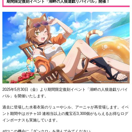
期間限定復刻イベント「湖畔の人狼遊戯リバイバル」開催！
2025年5月30日（金）より期間限定復刻イベント「湖畔の人狼遊戯リバイ
バル」を開催いたします。
過去に登場した水着衣装のリューやシル、アーニャが再登場します。イベ
ント期間中はガチャ10 連相当以上の魔宝石3,300個がもらえるお得なログ
インボーナスも実施しています。
ぜひこの機会に『ダンクロ』を遊んでみてください。