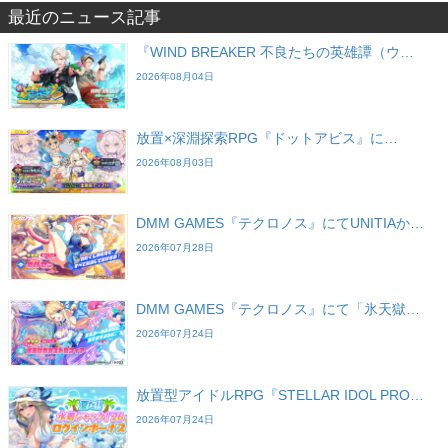
最近のニュース記事
『WIND BREAKER 不良たちの英雄譚（ウ…
2026年08月04日
放置×深淵探索RPG『ドットアビス』に…
2026年08月03日
DMM GAMES『テクロノス』にてUNITIAか…
2026年07月28日
DMM GAMES『テクロノス』にて「氷天獄…
2026年07月24日
放置型アイドルRPG『STELLAR IDOL PRO…
2026年07月24日