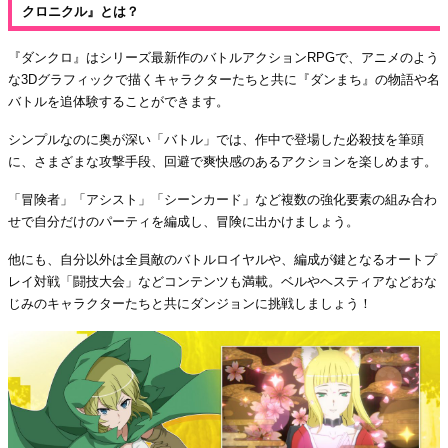
クロニクル』とは？
『ダンクロ』はシリーズ最新作のバトルアクションRPGで、アニメのよう
な3Dグラフィックで描くキャラクターたちと共に『ダンまち』の物語や名
バトルを追体験することができます。
シンプルなのに奥が深い「バトル」では、作中で登場した必殺技を筆頭
に、さまざまな攻撃手段、回避で爽快感のあるアクションを楽しめます。
「冒険者」「アシスト」「シーンカード」など複数の強化要素の組み合わ
せで自分だけのパーティを編成し、冒険に出かけましょう。
他にも、自分以外は全員敵のバトルロイヤルや、編成が鍵となるオートプ
レイ対戦「闘技大会」などコンテンツも満載。ベルやヘスティアなどおな
じみのキャラクターたちと共にダンジョンに挑戦しましょう！