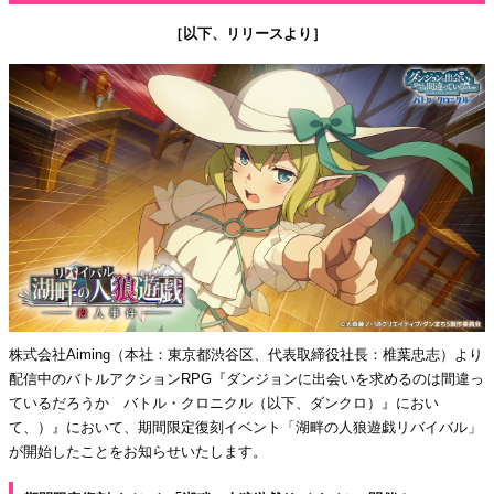
［以下、リリースより］
株式会社Aiming（本社：東京都渋谷区、代表取締役社長：椎葉忠志）より
配信中のバトルアクションRPG『ダンジョンに出会いを求めるのは間違っ
ているだろうか バトル・クロニクル（以下、ダンクロ）』におい
て、）』において、期間限定復刻イベント「湖畔の人狼遊戯リバイバル」
が開始したことをお知らせいたします。