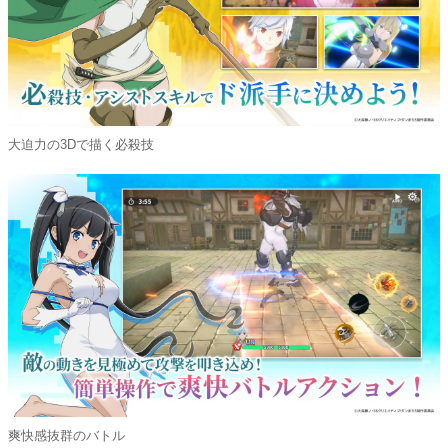
大迫力の3Dで描く必殺技
爽快感抜群のバトル