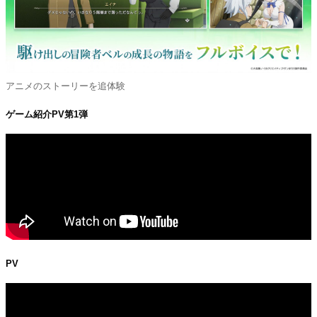
アニメのストーリーを追体験
ゲーム紹介PV第1弾
PV