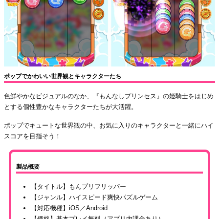
ポップでかわいい世界観とキャラクターたち
色鮮やかなビジュアルのなか、『もんなしプリンセス』の姫騎士をはじめ
とする個性豊かなキャラクターたちが大活躍。
ポップでキュートな世界観の中、お気に入りのキャラクターと一緒にハイ
スコアを目指そう！
製品概要
【タイトル】もんプリフリッパー
【ジャンル】ハイスピード爽快パズルゲーム
【対応機種】iOS／Android
【価格】基本プレイ無料（アプリ内課金あり）