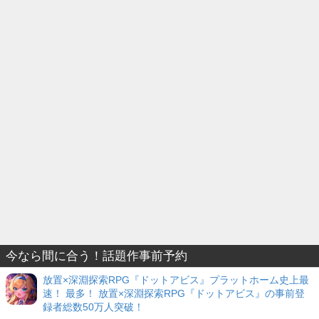
今なら間に合う！話題作事前予約
放置×深淵探索RPG『ドットアビス』プラットホーム史上最
速！ 最多！ 放置×深淵探索RPG『ドットアビス』の事前登
録者総数50万人突破！