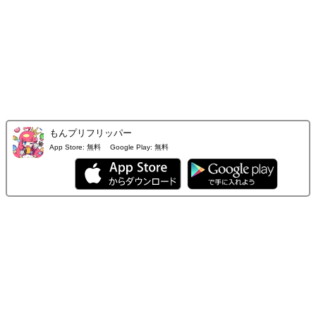
もんプリフリッパー
App Store:
無料
Google Play:
無料