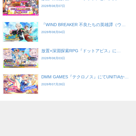
2026年08月07日
『WIND BREAKER 不良たちの英雄譚（ウ…
2026年08月04日
放置×深淵探索RPG『ドットアビス』に…
2026年08月03日
DMM GAMES『テクロノス』にてUNITIAか…
2026年07月28日