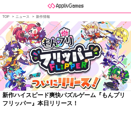
TOP
ニュース
新作情報
新作ハイスピード爽快パズルゲーム『もんプリ
フリッパー』本日リリース！