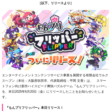
［以下、リリースより］
エンターテインメントコンテンツサービス事業を展開する有限会社ウルク
スヘブン（本社：大阪府吹田市、代表取締役：平岡 文香）は、 スマー
トフォン向け新作ハイスピード爽快パズルゲーム『もんプリフリッパー』
を、本日2025年6月20日（金）にリリースしたことをお知らせいたしま
す。
『もんプリフリッパー』本日リリース！