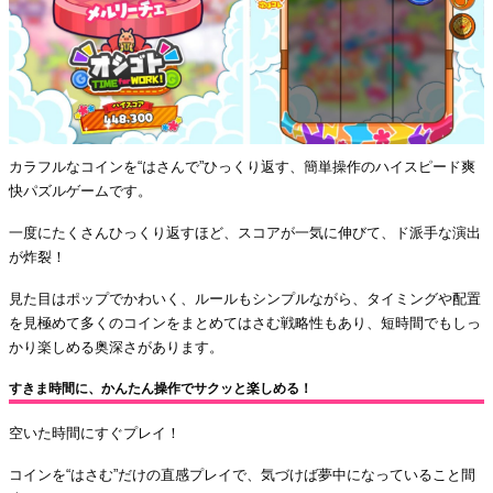
カラフルなコインを“はさんで”ひっくり返す、簡単操作のハイスピード爽
快パズルゲームです。
一度にたくさんひっくり返すほど、スコアが一気に伸びて、ド派手な演出
が炸裂！
見た目はポップでかわいく、ルールもシンプルながら、タイミングや配置
を見極めて多くのコインをまとめてはさむ戦略性もあり、短時間でもしっ
かり楽しめる奥深さがあります。
すきま時間に、かんたん操作でサクッと楽しめる！
空いた時間にすぐプレイ！
コインを“はさむ”だけの直感プレイで、気づけば夢中になっていること間