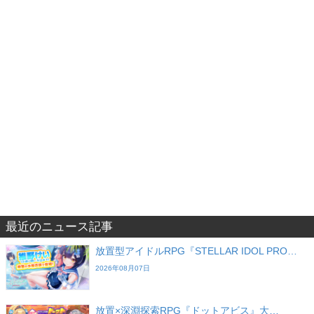
最近のニュース記事
放置型アイドルRPG『STELLAR IDOL PRO…
2026年08月07日
放置×深淵探索RPG『ドットアビス』大…