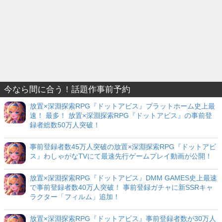
今なら間に合う！話題作事前予約
放置×深淵探索RPG『ドットアビス』プラットホーム史上最
速！ 最多！ 放置×深淵探索RPG『ドットアビス』の事前登
録者総数50万人突破！
事前登録者数45万人突破の放置×深淵探索RPG『ドットアビ
ス』わしゃがなTVにて最速先行ゲームプレイ動画が公開！
放置×深淵探索RPG『ドットアビス』DMM GAMES史上最速
で事前登録者数40万人突破！ 事前登録ガチャに新SSRキャ
ラクター「フィルム」追加！
放置×深淵探索RPG『ドットアビス』事前登録者数が30万人