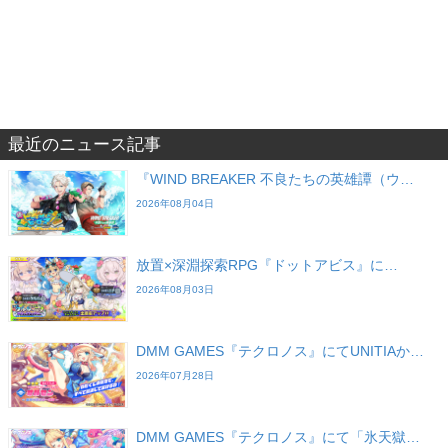
最近のニュース記事
『WIND BREAKER 不良たちの英雄譚（ウ…
2026年08月04日
放置×深淵探索RPG『ドットアビス』に…
2026年08月03日
DMM GAMES『テクロノス』にてUNITIAか…
2026年07月28日
DMM GAMES『テクロノス』にて「氷天獄…