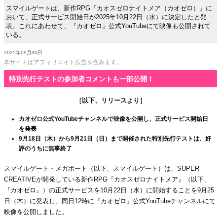
スマイルゲートは、新作RPG『カオスゼロナイトメア（カオゼロ）』に
おいて、正式サービス開始日が2025年10月22日（水）に決定したと発
表。これにあわせて、『カオゼロ』公式YouTubeにて映像も公開されて
いる。
2025年09月30日
本サイトはアフィリエイト広告を含みます。
特別先行テストの参加者コメントも一部公開！
［以下、リリースより］
カオゼロ公式YouTubeチャンネルで映像を公開し、正式サービス開始日
を発表
9月18日（木）から9月21日（日）まで開催された特別先行テストは、好
評のうちに無事終了
スマイルゲート・メガポート（以下、スマイルゲート）は、SUPER
CREATIVEが開発している新作RPG『カオスゼロナイトメア』（以下、
『カオゼロ』）の正式サービスを10月22日（水）に開始することを9月25
日（木）に発表し、同日12時に『カオゼロ』公式YouTubeチャンネルにて
映像を公開しました。