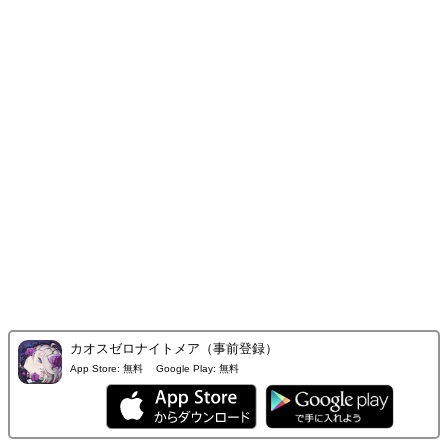
カオスゼロナイトメア（事前登録）
App Store:
無料
Google Play:
無料