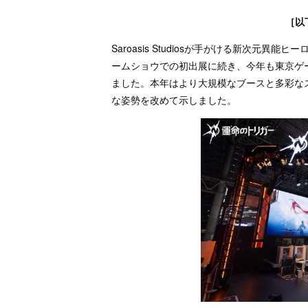
［以
Saroasis Studiosが手がける新次元
ームショウでの初出展に続き、今年も東京ゲーム
ました。本年はより大規模なブースと多彩な
な姿勢を改めて示しました。