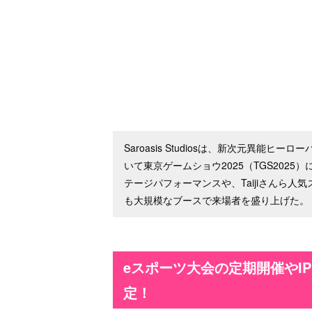
Saroasis Studiosは、新次元異能
いて東京ゲームショウ2025（TGS202
テージパフォーマンスや、Taijiさんら
も大規模なブースで来場者を盛り上げた。
eスポーツ大会の定期開催やI
定！