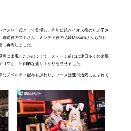
ハクスリー役として登場し、昨年に続きイオス役のたぶ子さ
獠隠役のズミさん、ミンディ役の花崎Makuraさんも加わ
密に再現しました。
現実に出現したかのようで、ステージ前には連日多くの来場
が目立ち、圧倒的な盛り上がりを見せました。
華なノベルティ配布も加わり、ブースは連日活気にあふれて