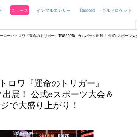
略
ニュース
インフルエンサー
Discord
ギルドロケット
ーローバトロワ『運命のトリガー』TGS2025にカムバック出展！ 公式eスポーツ
トロワ『運命のトリガー』
ック出展！ 公式eスポーツ大会＆
ージで大盛り上がり！