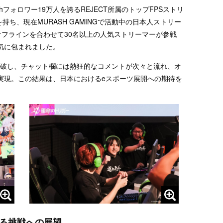
hフォロワー19万人を誇るREJECT所属のトップFPSストリ
ーを持ち、現在MURASH GAMINGで活動中の日本人ストリー
とオフラインを合わせて30名以上の人気ストリーマーが参戦
気に包まれました。
を突破し、チャット欄には熱狂的なコメントが次々と流れ、オ
実現。この結果は、日本におけるeスポーツ展開への期待を
る挑戦への展望