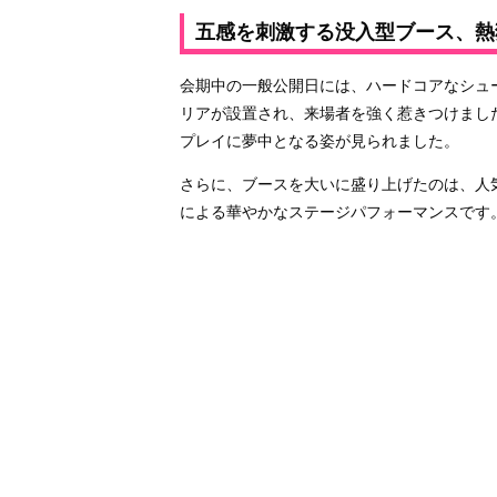
五感を刺激する没入型ブース、熱
会期中の一般公開日には、ハードコアなシュ
リアが設置され、来場者を強く惹きつけまし
プレイに夢中となる姿が見られました。
さらに、ブースを大いに盛り上げたのは、人
による華やかなステージパフォーマンスです