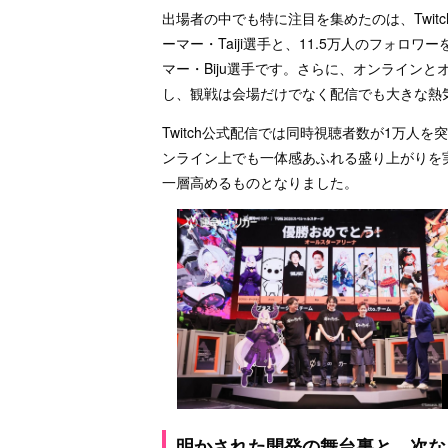
出場者の中でも特に注目を集めたのは、Twitc
ーマー・Taiji選手と、11.5万人のフォロワ
マー・Biju選手です。さらに、オンライン
し、観戦は会場だけでなく配信でも大きな熱
Twitch公式配信では同時視聴者数が1万人
ンライン上でも一体感あふれる盛り上がりを
一層高めるものとなりました。
明かされた開発の舞台裏と、次な