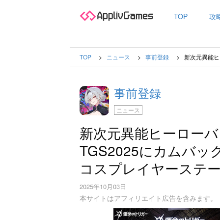
TOP
攻
TOP
ニュース
事前登録
新次元異能ヒ
事前登録
ニュース
新次元異能ヒーローバ
TGS2025にカムバ
コスプレイヤーステ
2025年10月03日
本サイトはアフィリエイト広告を含みます。