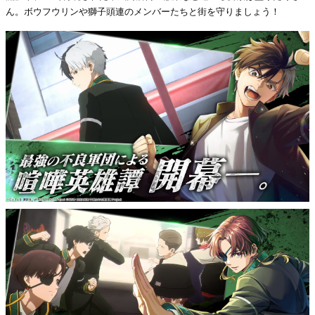
ん。ボウフウリンや獅子頭連のメンバーたちと街を守りましょう！