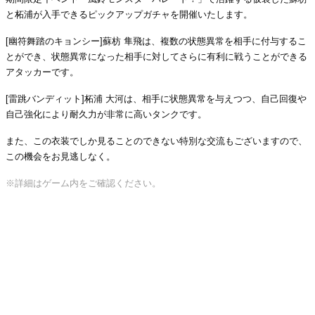
と柘浦が入手できるピックアップガチャを開催いたします。
[幽符舞踏のキョンシー]蘇枋 隼飛は、複数の状態異常を相手に付与するこ
とができ、状態異常になった相手に対してさらに有利に戦うことができる
アタッカーです。
[雷跳バンディット]柘浦 大河は、相手に状態異常を与えつつ、自己回復や
自己強化により耐久力が非常に高いタンクです。
また、この衣装でしか見ることのできない特別な交流もございますので、
この機会をお見逃しなく。
※詳細はゲーム内をご確認ください。