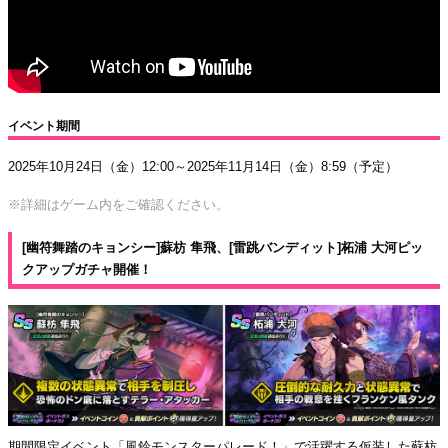
イベント期間
2025年10月24日（金）12:00～2025年11月14日（金）8:59（予定）
※詳細はゲーム内をご確認ください。
[幽符舞踏のキョンシー]蘇枋 隼飛、[雷跳バンディット]柘浦 大河ピッ
クアップガチャ開催！
期間限定イベント「風鈴モンスターパレード！」で活躍する仮装した蘇枋