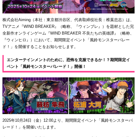
株式会社Aiming（本社：東京都渋谷区、代表取締役社長：椎葉忠志）は、
TVアニメ『WIND BREAKER』（略称、『ウィンブレ』）を題材とした完
全新作オンラインゲーム『WIND BREAKER 不良たちの英雄譚』（略称、
『ウィンヒロ』）において、期間限定イベント「風鈴モンスターパレー
ド！」を開催することをお知らせします。
エンターテインメントのために、恐怖を克服できるか！？期間限定イ
ベント「風鈴モンスターパレード！」開催！
2025年10月24日（金）12:00より、期間限定イベント「風鈴モンスターパ
レード！」を開催いたします。