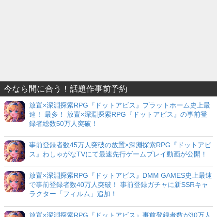
今なら間に合う！話題作事前予約
放置×深淵探索RPG『ドットアビス』プラットホーム史上最
速！ 最多！ 放置×深淵探索RPG『ドットアビス』の事前登
録者総数50万人突破！
事前登録者数45万人突破の放置×深淵探索RPG『ドットアビ
ス』わしゃがなTVにて最速先行ゲームプレイ動画が公開！
放置×深淵探索RPG『ドットアビス』DMM GAMES史上最速
で事前登録者数40万人突破！ 事前登録ガチャに新SSRキャ
ラクター「フィルム」追加！
放置×深淵探索RPG『ドットアビス』事前登録者数が30万人