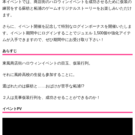
本イベントでは、商店街のハロウィンイベントを成功させるために仮装の
練習をする蘇枋と柘浦のゲームオリジナルストーリーをお楽しみいただけ
ます。
さらに、イベント開催を記念して特別なログインボーナスを開催いたしま
す。イベント期間中にログインすることでジュエル 1,500個や強化アイテ
ムが入手できますので、ぜひ期間中にお受け取り下さい！
あらすじ
東風商店街ハロウィンイベントの目玉、仮装行列。
それに風鈴高校の生徒も参加することに。
選ばれたのは蘇枋と……おばけが苦手な柘浦!?
２人は見事仮装行列を、成功させることができるのか！
イベントPV