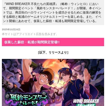
『WIND BREAKER 不良たちの英雄譚』（略称：ウィンヒロ）におい
て、期間限定イベント「風鈴モンスターパレード！」が開催。本イベン
トでは、商店街のハロウィンイベントを成功させるために仮装の練習を
する蘇枋と柘浦のゲームオリジナルストーリーを楽しめる。また、イベ
ント開催にあわせて、仮装した蘇枋・柘浦も期間限定登場している。
2025年10月24日
本サイトはアフィリエイト広告を含みます。
仮装した蘇枋・柘浦が期間限定登場!!
［以下、リリースより］