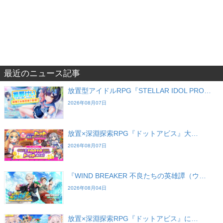
最近のニュース記事
放置型アイドルRPG『STELLAR IDOL PRO…
2026年08月07日
放置×深淵探索RPG『ドットアビス』大…
2026年08月07日
『WIND BREAKER 不良たちの英雄譚（ウ…
2026年08月04日
放置×深淵探索RPG『ドットアビス』に…