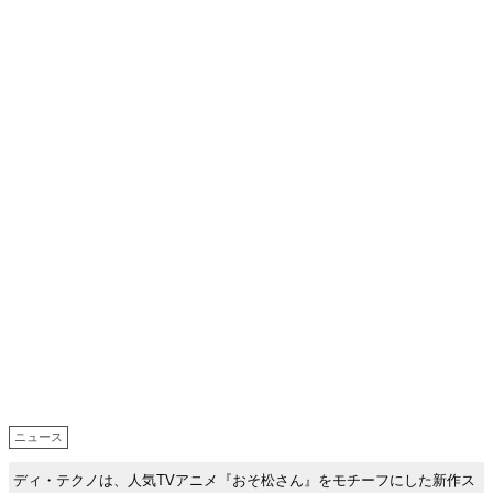
ニュース
ディ・テクノは、人気TVアニメ『おそ松さん』をモチーフにした新作ス