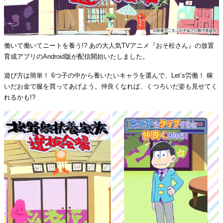
働いて働いてニートを養う!? あの大人気TVアニメ『おそ松さん』の放置
育成アプリのAndroid版が配信開始いたしました。
遊び方は簡単！ 6つ子の中から養いたいキャラを選んで、Let’s労働！ 稼
いだお金で服を買ってあげよう。仲良くなれば、くつろいだ姿も見せてく
れるかも!?