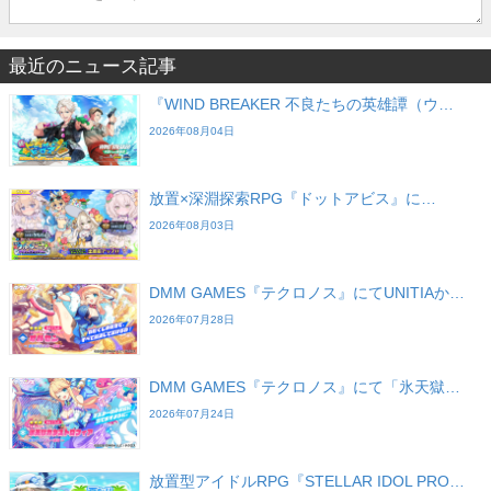
最近のニュース記事
『WIND BREAKER 不良たちの英雄譚（ウ…
2026年08月04日
放置×深淵探索RPG『ドットアビス』に…
2026年08月03日
DMM GAMES『テクロノス』にてUNITIAか…
2026年07月28日
DMM GAMES『テクロノス』にて「氷天獄…
2026年07月24日
放置型アイドルRPG『STELLAR IDOL PRO…