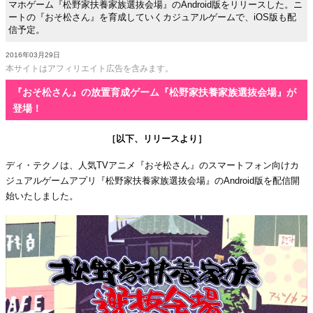
マホゲーム『松野家扶養家族選抜会場』のAndroid版をリリースした。ニ
ートの『おそ松さん』を育成していくカジュアルゲームで、iOS版も配
信予定。
2016年03月29日
本サイトはアフィリエイト広告を含みます。
『おそ松さん』の放置育成ゲーム『松野家扶養家族選抜会場』が
登場！
［以下、リリースより］
ディ・テクノは、人気TVアニメ『おそ松さん』のスマートフォン向けカ
ジュアルゲームアプリ『松野家扶養家族選抜会場』のAndroid版を配信開
始いたしました。