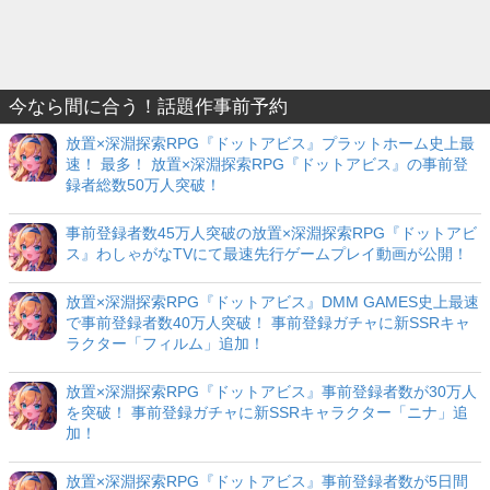
今なら間に合う！話題作事前予約
放置×深淵探索RPG『ドットアビス』プラットホーム史上最
速！ 最多！ 放置×深淵探索RPG『ドットアビス』の事前登
録者総数50万人突破！
事前登録者数45万人突破の放置×深淵探索RPG『ドットアビ
ス』わしゃがなTVにて最速先行ゲームプレイ動画が公開！
放置×深淵探索RPG『ドットアビス』DMM GAMES史上最速
で事前登録者数40万人突破！ 事前登録ガチャに新SSRキャ
ラクター「フィルム」追加！
放置×深淵探索RPG『ドットアビス』事前登録者数が30万人
を突破！ 事前登録ガチャに新SSRキャラクター「ニナ」追
加！
放置×深淵探索RPG『ドットアビス』事前登録者数が5日間