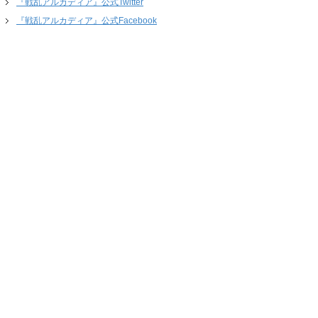
『戦乱アルカディア』公式Twitter
『戦乱アルカディア』公式Facebook