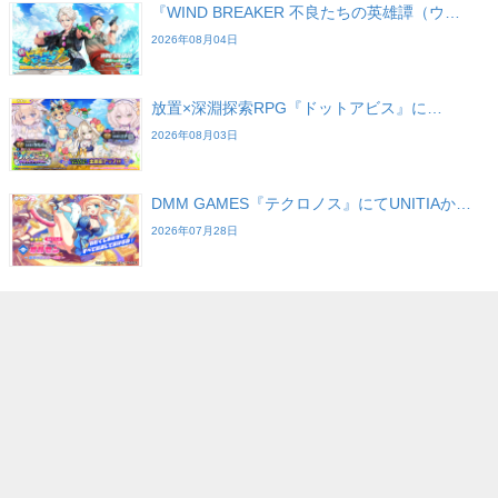
『WIND BREAKER 不良たちの英雄譚（ウ…
2026年08月04日
放置×深淵探索RPG『ドットアビス』に…
2026年08月03日
DMM GAMES『テクロノス』にてUNITIAか…
2026年07月28日