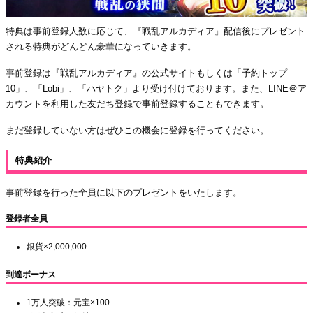
特典は事前登録人数に応じて、『戦乱アルカディア』配信後にプレゼント
される特典がどんどん豪華になっていきます。
事前登録は『戦乱アルカディア』の公式サイトもしくは「予約トップ
10」、「Lobi」、「ハヤトク」より受け付けております。また、LINE＠ア
カウントを利用した友だち登録で事前登録することもできます。
まだ登録していない方はぜひこの機会に登録を行ってください。
特典紹介
事前登録を行った全員に以下のプレゼントをいたします。
登録者全員
銀貨×2,000,000
到達ボーナス
1万人突破：元宝×100