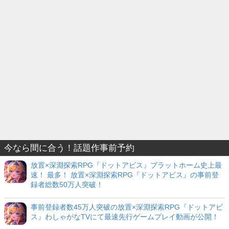
今なら間に合う！話題作事前予約
放置×深淵探索RPG『ドットアビス』プラットホーム史上最
速！ 最多！ 放置×深淵探索RPG『ドットアビス』の事前登
録者総数50万人突破！
事前登録者数45万人突破の放置×深淵探索RPG『ドットアビ
ス』わしゃがなTVにて最速先行ゲームプレイ動画が公開！