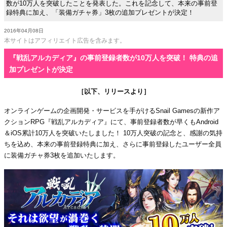
数が10万人を突破したことを発表した。これを記念して、本来の事前登
録特典に加え、「装備ガチャ券」3枚の追加プレゼントが決定！
2016年04月08日
本サイトはアフィリエイト広告を含みます。
『戦乱アルカディア』の事前登録者数が10万人を突破！ 特典の追
加プレゼントが決定
［以下、リリースより］
オンラインゲームの企画開発・サービスを手がけるSnail Gamesの新作ア
クションRPG『戦乱アルカディア』にて、事前登録者数が早くもAndroid
＆iOS累計10万人を突破いたしました！ 10万人突破の記念と、感謝の気持
ちを込め、本来の事前登録特典に加え、さらに事前登録したユーザー全員
に装備ガチャ券3枚を追加いたします。