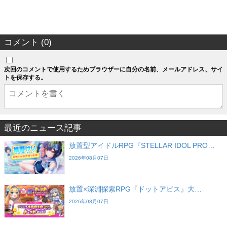
コメント (0)
次回のコメントで使用するためブラウザーに自分の名前、メールアドレス、サイ
トを保存する。
最近のニュース記事
放置型アイドルRPG『STELLAR IDOL PRO…
2026年08月07日
放置×深淵探索RPG『ドットアビス』大…
2026年08月07日