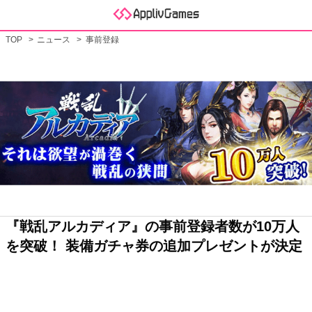
TOP
ニュース
事前登録
『戦乱アルカディア』の事前登録者数が10万人
を突破！ 装備ガチャ券の追加プレゼントが決定