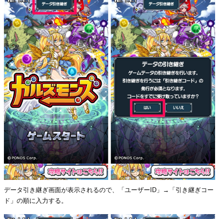
データ引き継ぎ画面が表示されるので、「ユーザーID」→「引き継ぎコー
ド」の順に入力する。