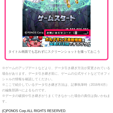
タイトル画面でも忘れずにスクリーンショットを撮っておこう
※ゲームのアップデートなどより、データ引き継ぎ方法が変更されている
場合があります。データ引き継ぎ前に、ゲームの公式サイトなどでオフィ
シャルの情報を確認してください。
※ここで紹介しているデータ引き継ぎ方法は、記事執筆時（2016年4月）
の編集部調べによるものです。
※データの破損や引き継ぎがうまくできなかった場合の責任は負いかねま
す。
(C)PONOS Corp.ALL RIGHTS RESERVED.