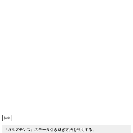
特集
『ガルズモンズ』のデータ引き継ぎ方法を説明する。