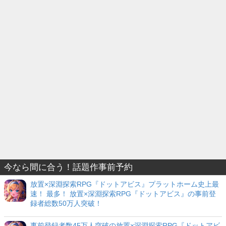
今なら間に合う！話題作事前予約
放置×深淵探索RPG『ドットアビス』プラットホーム史上最
速！ 最多！ 放置×深淵探索RPG『ドットアビス』の事前登
録者総数50万人突破！
事前登録者数45万人突破の放置×深淵探索RPG『ドットアビ