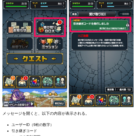
メッセージを開くと、以下の内容が表示される。
ユーザーID（9桁の数字）
引き継ぎコード