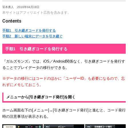
笹本勇人
2016年04月19日
本サイトはアフィリエイト広告を含みます。
手順1 引き継ぎコードを発行する
手順2 新しい端末にデータを引き継ぐ
手順1 引き継ぎコードを発行する
『ガルズモンズ』では、iOS／Android関係なく、引き継ぎコードを発行す
ることでプレイデータの移行ができる。
※データの移行にはコードのほかに「ユーザーID」も必要になるので、忘
れずにメモしておこう。
メニューから[引き継ぎコード発行]を開く
ホーム画面右下の[メニュー]→[引き継ぎコード発行]と進むと、コード発行
時の注意事項が表示される。