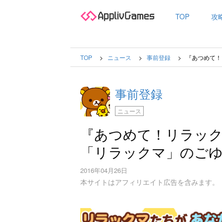
TOP
攻
TOP
ニュース
事前登録
『あつめて！
事前登録
ニュース
『あつめて！リラッ
「リラックマ」のご
2016年04月26日
本サイトはアフィリエイト広告を含みます。