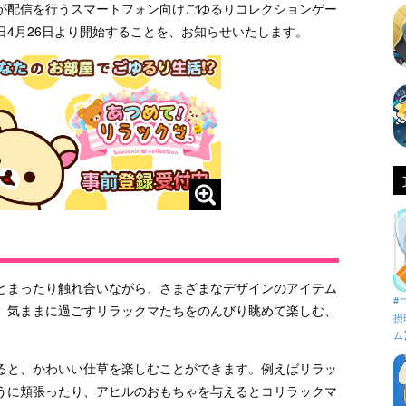
が配信を行うスマートフォン向けごゆるりコレクションゲー
4月26日より開始することを、お知らせいたします。
とまったり触れ合いながら、さまざまなデザインのアイテム
#
。気ままに過ごすリラックマたちをのんびり眺めて楽しむ、
摂
ム
ると、かわいい仕草を楽しむことができます。例えばリラッ
うに頬張ったり、アヒルのおもちゃを与えるとコリラックマ