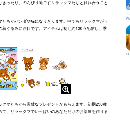
りきったり、のんびり過ごすリラックマたちと触れ合うこと
二
Wo
マたちがパンダや猫になりきります。中でもリラックマがラ
の着ぐるみに注目です。アイテムは初期約100点配信し、季
ロ
ックマたちから素敵なプレゼントがもらえます。初期250種
めて、リラックマでいっぱいのあなただけのお部屋を作りま