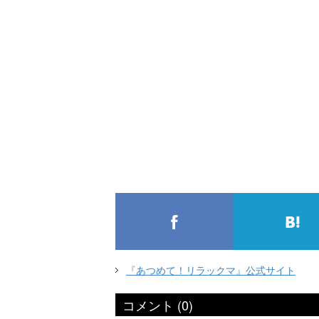
『あつめて！リラックマ』公式サイト
コメント (0)