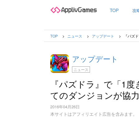
TOP
攻
TOP
ニュース
アップデート
『パズド
アップデート
ニュース
『パズドラ』で「1度
てのダンジョンが協
2016年04月26日
本サイトはアフィリエイト広告を含みます。