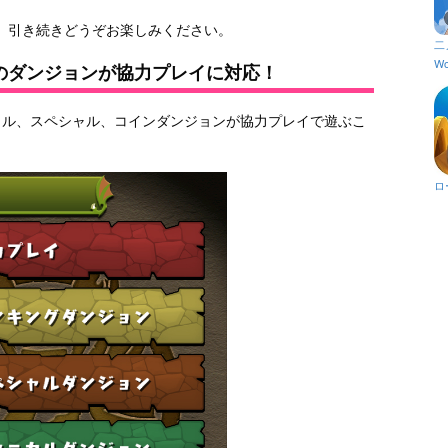
、引き続きどうぞお楽しみください。
二
Wo
のダンジョンが協力プレイに対応！
カル、スペシャル、コインダンジョンが協力プレイで遊ぶこ
ロ