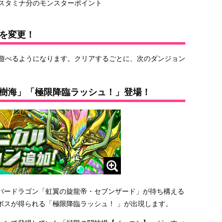
費スタミナ分のモンスターポイント
を変更！
が遊べるようになります。クリアするごとに、次のダンジョン
樹海」「極限降臨ラッシュ！」登場！
バードラゴン「虹翼の旋龍帝・セブンザード」が待ち構える
ボスが得られる「極限降臨ラッシュ！ 」が出現します。