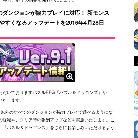
のダンジョンが協力プレイに対応！ 新モンス
すくなるアップデートを2016年4月28日
にてご好評いただいておりますパズルRPG『パズル＆ドラゴンズ』が
施いたします。
#
摂
ン以外のすべてのダンジョンが協力プレイで遊べるようにな
ム
の軽減や、クリア時の報酬アップなどを実施いたします。こ
、『パズル＆ドラゴンズ』をさらにお楽しみいただけるよう