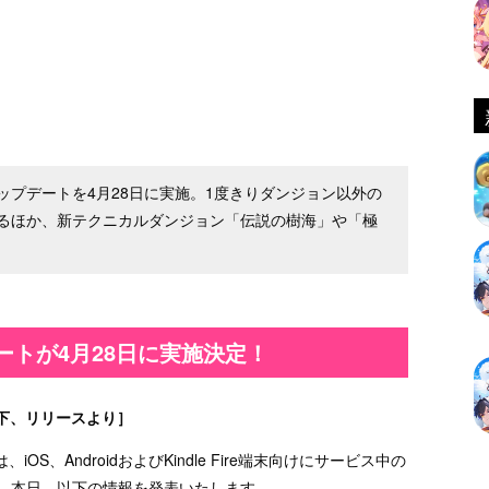
プデートを4月28日に実施。1度きりダンジョン以外の
るほか、新テクニカルダンジョン「伝説の樹海」や「極
デートが4月28日に実施決定！
下、リリースより］
、AndroidおよびKindle Fire端末向けにサービス中の
て、本日、以下の情報を発表いたします。