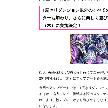
1度きりダンジョン以外のすべて
ターも加わり、さらに楽しく遊びや
（木）に実施決定！
iOS、AndroidおよびKindle Fire
2016年4月28日（木）にアップデートを実
今回のアップデートでは、1度きりダンジョ
るほか、協力プレイに挑戦する際のスタミナ
れにより、協力プレイがより遊びやすくなり
になります。