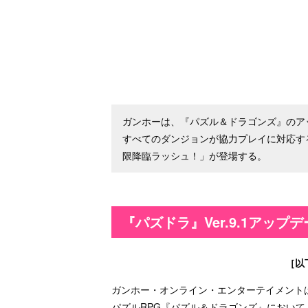
ガンホーは、『パズル＆ドラゴンズ』のアッ
すべてのダンジョンが協力プレイに対応す
限降臨ラッシュ！」が登場する。
『パズドラ』Ver.9.1アップ
［以
ガンホー・オンライン・エンターテイメントは、iOS
パズルRPG『パズル＆ドラゴンズ』におい