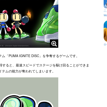
二
Wo
ロ
PUMA IGNITE DISC」を争奪するゲームです。
C」を獲得すると、最速スピードでステージを駆け回ることができま
イテムの能力が奪われてしまいます。