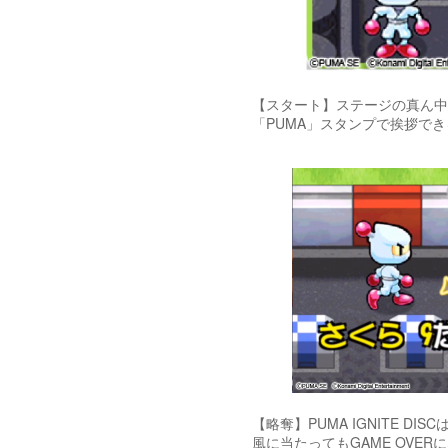
【スタート】ステージの真ん中に1足
「PUMA」スタンプで挨拶でき
【略奪】PUMA IGNITE D
風に当たってもGAME OVE