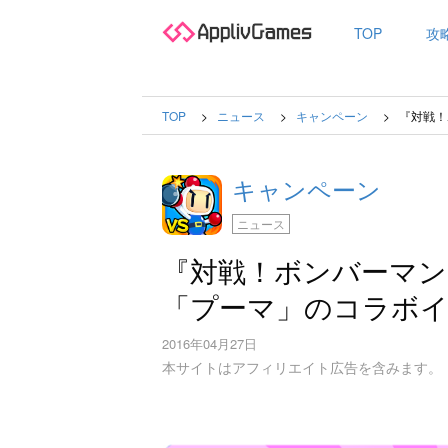
TOP
攻
TOP
ニュース
キャンペーン
『対戦！
キャンペーン
ニュース
『対戦！ボンバーマン
「プーマ」のコラボ
2016年04月27日
本サイトはアフィリエイト広告を含みます。