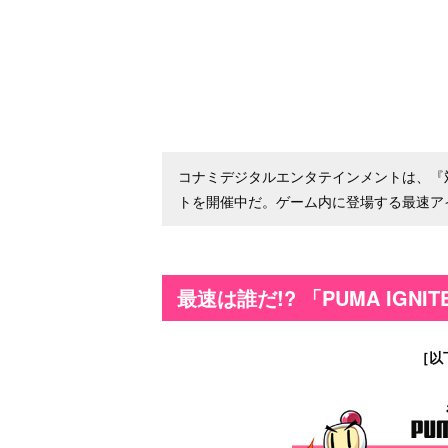
コナミデジタルエンタテインメントは、『
トを開催中だ。ゲーム内に登場する最速アイテム
最速は誰だ!? 「PUMA IGNI
［以