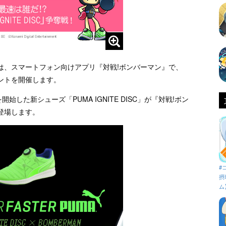
は、スマートフォン向けアプリ『対戦!ボンバーマン』で、
ントを開催します。
した新シューズ「PUMA IGNITE DISC」が『対戦!ボン
登場します。
#
摂
ム