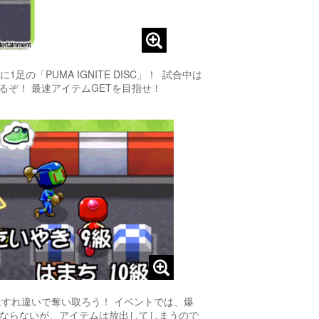
の「PUMA IGNITE DISC」！ 試合中は
るぞ！ 最速アイテムGETを目指せ！
ISCはすれ違いで奪い取ろう！ イベントでは、爆
Rにならないが、アイテムは放出してしまうので