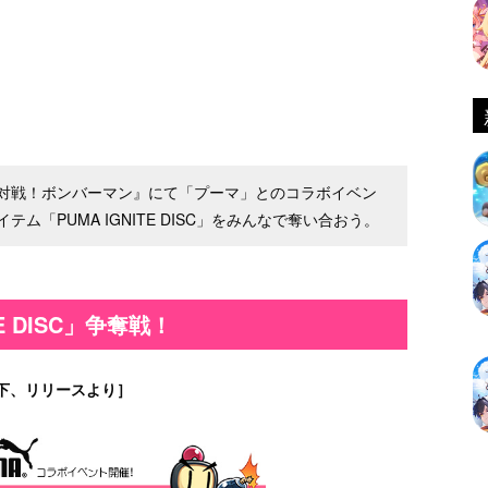
対戦！ボンバーマン』にて「プーマ」とのコラボイベン
「PUMA IGNITE DISC」をみんなで奪い合おう。
TE DISC」争奪戦！
下、リリースより］