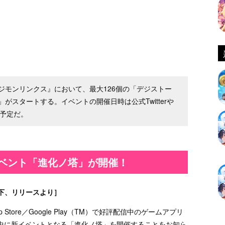
ジモンリンクス』において、最大126個の「デジストー
スタートする。イベントの開催日時は公式Twitterや
る予定だ。
ベント「進化ノ塔」が開催！
下、リリースより］
ore／Google Play（TM）で好評配信中のゲームアプリ
中に新イベントとなる「進化ノ塔」を開催することをお知ら