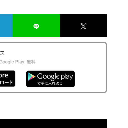
ス
Google Play:
無料