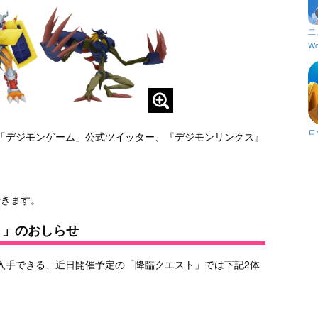
二
Wo
ロ
「デジモンゲーム」公式ツイッター、『デジモンリンクス』
録できます。
ト」のおしらせ
入手できる、近日開催予定の「降臨クエスト」では下記2体