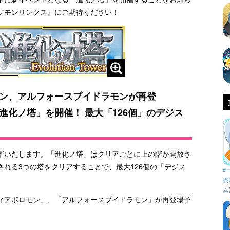
ジモンリンクス』にご期待ください！
ン、アルフォースブイドラモンが再登
進化ノ塔」を開催！ 最大「126個」のデジス
催いたします。「進化ノ塔」はクリアごとに上の階が開放さ
れる3つの塔をクリアすることで、最大126個の「デジス
#
摂
ム
ィアボロモン」、「アルフォースブイドラモン」が再登場予