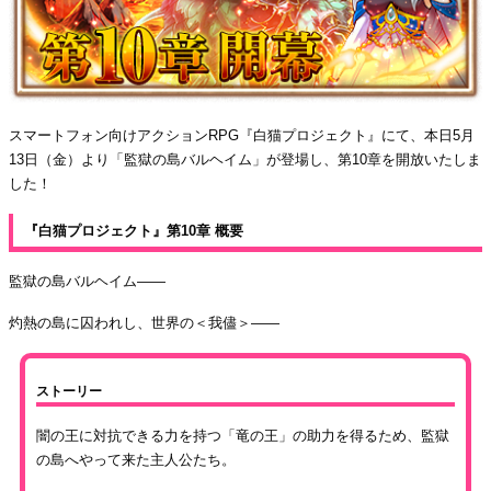
スマートフォン向けアクションRPG『白猫プロジェクト』にて、本日5月
13日（金）より「監獄の島バルヘイム」が登場し、第10章を開放いたしま
した！
『白猫プロジェクト』第10章 概要
監獄の島バルヘイム――
灼熱の島に囚われし、世界の＜我儘＞――
ストーリー
闇の王に対抗できる力を持つ「竜の王」の助力を得るため、監獄
の島へやって来た主人公たち。