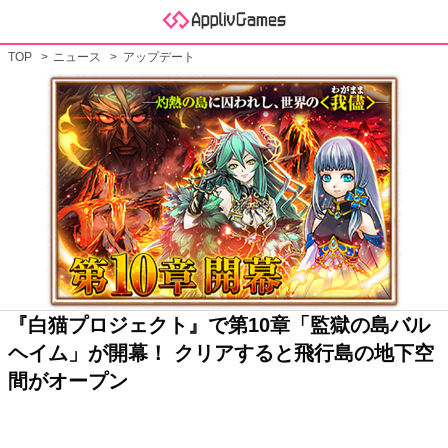
TOP
ニュース
アップデート
『白猫プロジェクト』で第10章「監獄の島バル
ヘイム」が開幕！ クリアすると飛行島の地下空
間がオープン