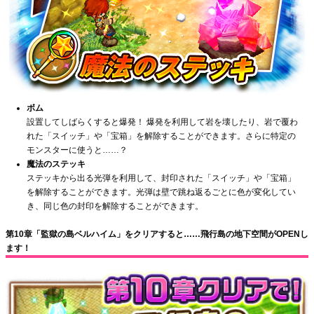
ボム
設置してしばらくすると爆発！ 爆発を利用して岩を壊したり、岩で覆わ
れた「スイッチ」や「宝箱」を解除することができます。さらに特定の
モンスターに使うと……？
魔法のステッキ
ステッキから出る光弾を利用して、封印された「スイッチ」や「宝箱」
を解除することができます。光弾は壁で跳ね返るごとに色が変化してい
き、同じ色の封印を解除することができます。
第10章「監獄の島ベルハイム」をクリアすると……飛行島の地下空間がOPENし
ます！