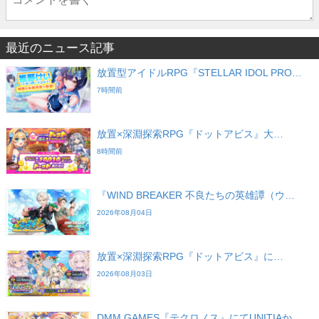
最近のニュース記事
放置型アイドルRPG『STELLAR IDOL PRO…
7時間前
放置×深淵探索RPG『ドットアビス』大…
8時間前
『WIND BREAKER 不良たちの英雄譚（ウ…
2026年08月04日
放置×深淵探索RPG『ドットアビス』に…
2026年08月03日
DMM GAMES『テクロノス』にてUNITIAか…