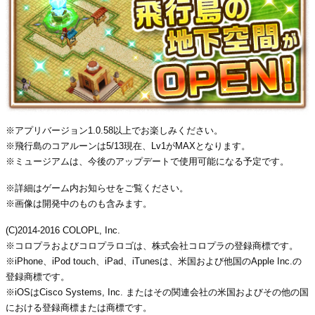
※アプリバージョン1.0.58以上でお楽しみください。
※飛行島のコアルーンは5/13現在、Lv1がMAXとなります。
※ミュージアムは、今後のアップデートで使用可能になる予定です。
※詳細はゲーム内お知らせをご覧ください。
※画像は開発中のものも含みます。
(C)2014-2016 COLOPL, Inc.
※コロプラおよびコロプラロゴは、株式会社コロプラの登録商標です。
※iPhone、iPod touch、iPad、iTunesは、米国および他国のApple Inc.の
登録商標です。
※iOSはCisco Systems, Inc. またはその関連会社の米国およびその他の国
における登録商標または商標です。