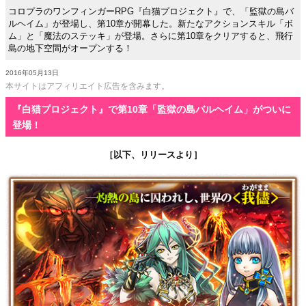
コロプラのワンフィンガーRPG『白猫プロジェクト』で、「監獄の島バ
ルヘイム」が登場し、第10章が開幕した。新たなアクションスキル「ボ
ム」と「魔法のステッキ」が登場。さらに第10章をクリアすると、飛行
島の地下空間がオープンする！
2016年05月13日
本サイトはアフィリエイト広告を含みます。
『白猫プロジェクト』で第10章「監獄の島バルヘイム」がついに
登場！
［以下、リリースより］