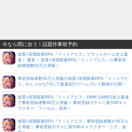
今なら間に合う！話題作事前予約
放置×深淵探索RPG『ドットアビス』プラットホーム史上最
速！ 最多！ 放置×深淵探索RPG『ドットアビス』の事前登
録者総数50万人突破！
事前登録者数45万人突破の放置×深淵探索RPG『ドットアビ
ス』わしゃがなTVにて最速先行ゲームプレイ動画が公開！
放置×深淵探索RPG『ドットアビス』DMM GAMES史上最速
で事前登録者数40万人突破！ 事前登録ガチャに新SSRキャ
ラクター「フィルム」追加！
放置×深淵探索RPG『ドットアビス』事前登録者数が30万人
を突破！ 事前登録ガチャに新SSRキャラクター「ニナ」追