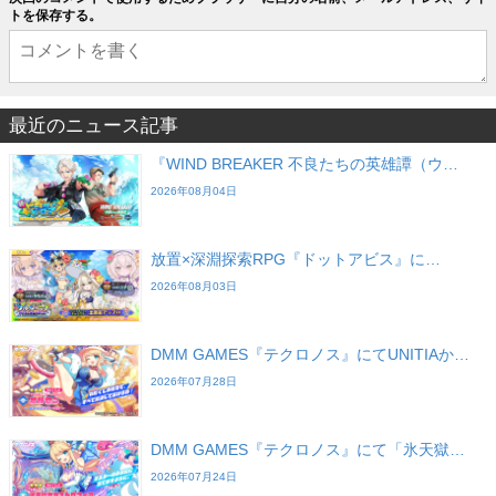
トを保存する。
最近のニュース記事
『WIND BREAKER 不良たちの英雄譚（ウ…
2026年08月04日
放置×深淵探索RPG『ドットアビス』に…
2026年08月03日
DMM GAMES『テクロノス』にてUNITIAか…
2026年07月28日
DMM GAMES『テクロノス』にて「氷天獄…
2026年07月24日