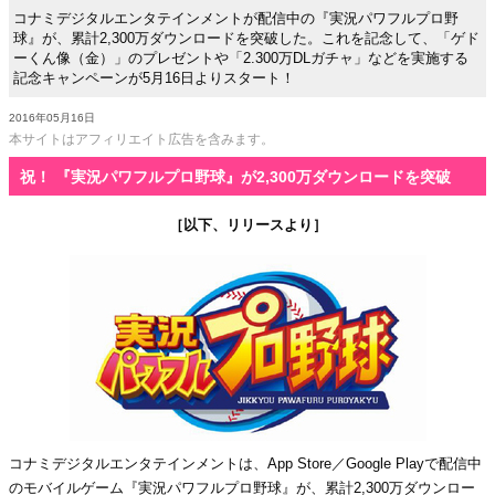
コナミデジタルエンタテインメントが配信中の『実況パワフルプロ野
球』が、累計2,300万ダウンロードを突破した。これを記念して、「ゲド
ーくん像（金）」のプレゼントや「2.300万DLガチャ」などを実施する
記念キャンペーンが5月16日よりスタート！
2016年05月16日
本サイトはアフィリエイト広告を含みます。
祝！ 『実況パワフルプロ野球』が2,300万ダウンロードを突破
［以下、リリースより］
コナミデジタルエンタテインメントは、App Store／Google Playで配信中
のモバイルゲーム『実況パワフルプロ野球』が、累計2,300万ダウンロー