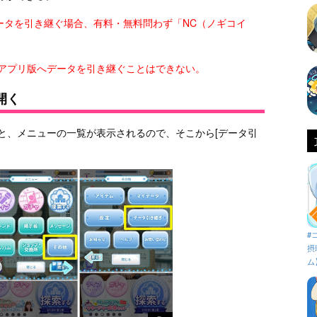
iOSにデータを引き継ぐ場合、有料・無料問わず「NC（ノギコイ
からアプリ版へデータを引き継ぐことはできない。
開く
むと、メニューの一覧が表示されるので、そこから[データ引
#
摂
ム