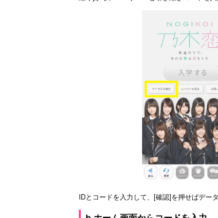
IDとコードを入力して、[確認]を押せばデ
b.ホーム画面からコードを入力