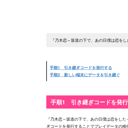
『乃木恋～坂道の下で、あの日僕は恋をし
手順1 引き継ぎコードを発行する
手順2 新しい端末にデータを引き継ぐ
手順1 引き継ぎコードを発
『乃木恋～坂道の下で、あの日僕は恋をした～』
ぎコードを発行することでプレイデータの移