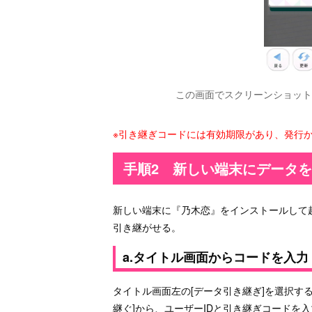
この画面でスクリーンショット
※引き継ぎコードには有効期限があり、発行
手順2 新しい端末にデータ
新しい端末に『乃木恋』をインストールして
引き継がせる。
a.タイトル画面からコードを入力
タイトル画面左の[データ引き継ぎ]を選択す
継ぐ]から、ユーザーIDと引き継ぎコードを