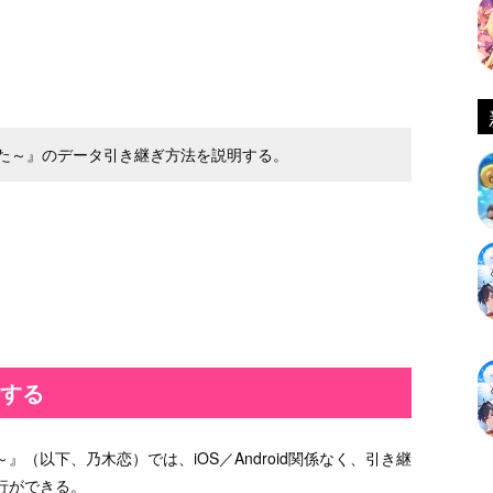
た～』のデータ引き継ぎ方法を説明する。
行する
（以下、乃木恋）では、iOS／Android関係なく、引き継
行ができる。