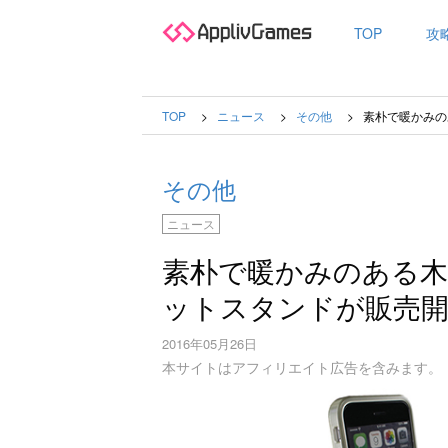
TOP
攻
TOP
ニュース
その他
素朴で暖かみの
その他
ニュース
素朴で暖かみのある
ットスタンドが販売
2016年05月26日
本サイトはアフィリエイト広告を含みます。