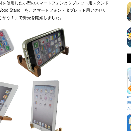
材を使用した小型のスマートフォンとタブレット用スタンド
nimalist Wood Stand」を、スマートフォン・タブレット用アクセサ
うがう！」で発売を開始しました。
#
摂
ム