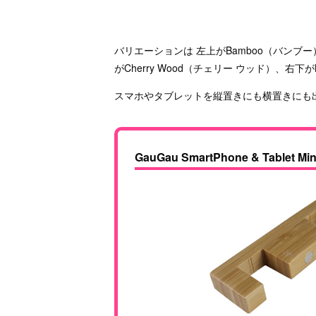
バリエーションは 左上がBamboo（バンブー）
がCherry Wood（チェリー ウッド）、右下
スマホやタブレットを縦置きにも横置きにも
GauGau SmartPhone & Tablet Min