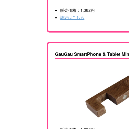
販売価格：1,382円
詳細はこちら
GauGau SmartPhone & Tablet Mini