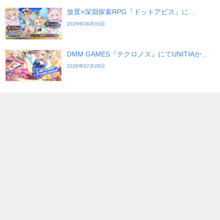
放置×深淵探索RPG『ドットアビス』に…
2026年08月03日
DMM GAMES『テクロノス』にてUNITIAか…
2026年07月28日