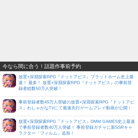
今なら間に合う！話題作事前予約
放置×深淵探索RPG『ドットアビス』プラットホーム史上最
速！ 最多！ 放置×深淵探索RPG『ドットアビス』の事前登
録者総数50万人突破！
事前登録者数45万人突破の放置×深淵探索RPG『ドットアビ
ス』わしゃがなTVにて最速先行ゲームプレイ動画が公開！
放置×深淵探索RPG『ドットアビス』DMM GAMES史上最速
で事前登録者数40万人突破！ 事前登録ガチャに新SSRキャ
ラクター「フィルム」追加！