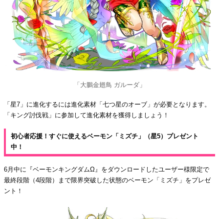
「大鵬金翅鳥 ガルーダ」
「星7」に進化するには進化素材「七つ星のオーブ」が必要となります。
「キング討伐戦」に参加して進化素材を獲得しましょう！
初心者応援！すぐに使えるベーモン「ミズチ」（星5）プレゼント
中！
6月中に『ベーモンキングダムΩ』をダウンロードしたユーザー様限定で
最終段階（4段階）まで限界突破した状態のベーモン「ミズチ」をプレゼ
ント！