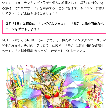
ツミ」に加え、ランキング上位者や個人の報酬として「星7」に進化でき
る素材「七つ星のオーブ」を獲得することができます。本イベントに参加
してランキング上位を目指しましょう！
毎月「1日」は恒例の「キングダムフェス」！ 「星7」に進化可能なベ
ーモンをゲットしよう！
6月1日（水）から6月3日（金）まで、毎月恒例の「キングダムフェス」が
開催されます。先月の「アウロラ」に続き、「星7」に進化可能な虹属性
ベーモン「大鵬金翅鳥 ガルーダ」 がゲットできるチャンス！