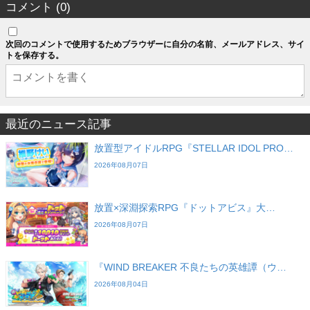
コメント (0)
次回のコメントで使用するためブラウザーに自分の名前、メールアドレス、サイ
トを保存する。
最近のニュース記事
放置型アイドルRPG『STELLAR IDOL PRO…
2026年08月07日
放置×深淵探索RPG『ドットアビス』大…
2026年08月07日
『WIND BREAKER 不良たちの英雄譚（ウ…
2026年08月04日